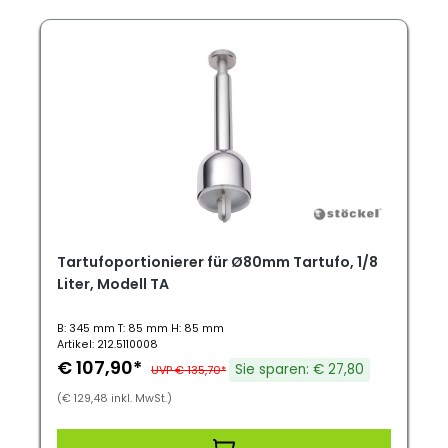
Tartufoportionierer für Ø80mm Tartufo, 1/8
Liter, Modell TA
B: 345 mm T: 85 mm H: 85 mm
Artikel: 212.5110008
€ 107,90*
Sie sparen: € 27,80
UVP € 135,70*
(€ 129,48 inkl. MwSt.)