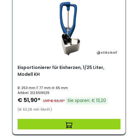
Eisportionierer für Eisherzen, 1/25 Liter,
Modell KH
B: 253 mm T: 77 mm H: 65 mm
Artikel: 212.5109025
€ 51,90*
Sie sparen: € 13,20
UVP € 65,10*
(€ 62,28 inkl. MwSt.)