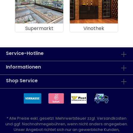
Supermarkt
Vinothek
Service-Hotline
Informationen
Shop Service
* Alle Preise exkl. gesetzl. Mehrwertsteuer zzgl.
Versandkosten
und ggf. Nachnahmegebühren, wenn nicht anders angegeben.
Unser Angebot richtet sich nur an gewerbliche Kunden,