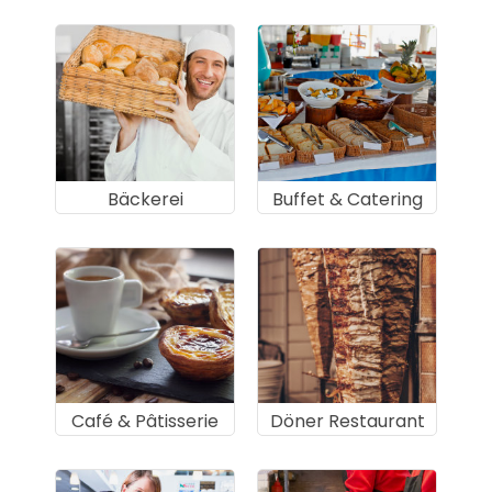
Bäckerei
Buffet & Catering
Café & Pâtisserie
Döner Restaurant