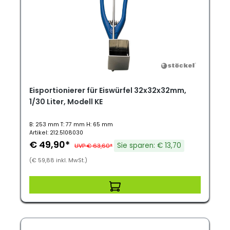
Eisportionierer für Eiswürfel 32x32x32mm,
1/30 Liter, Modell KE
B: 253 mm T: 77 mm H: 65 mm
Artikel: 212.5108030
€ 49,90*
Sie sparen: € 13,70
UVP € 63,60*
(€ 59,88 inkl. MwSt.)