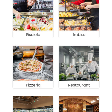
Eisdiele
Imbiss
Pizzeria
Restaurant