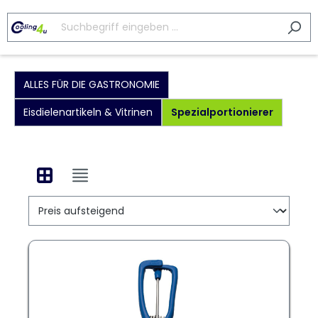
ALLES FÜR DIE GASTRONOMIE
Eisdielenartikeln & Vitrinen
Spezialportionierer