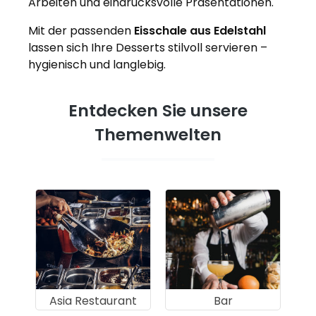
Arbeiten und eindrucksvolle Präsentationen.
Mit der passenden
Eisschale aus Edelstahl
lassen sich Ihre Desserts stilvoll servieren –
hygienisch und langlebig.
Entdecken Sie unsere
Themenwelten
Asia Restaurant
Bar