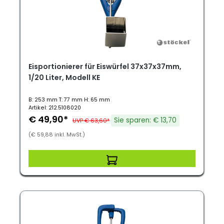
Eisportionierer für Eiswürfel 37x37x37mm,
1/20 Liter, Modell KE
B: 253 mm T: 77 mm H: 65 mm
Artikel: 212.5108020
€ 49,90*
Sie sparen: € 13,70
UVP € 63,60*
(€ 59,88 inkl. MwSt.)