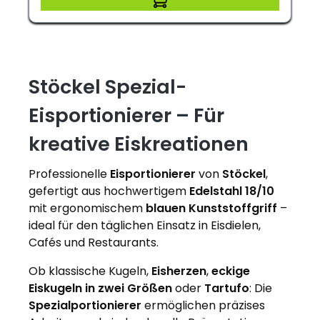
Stöckel Spezial-
Eisportionierer – Für
kreative Eiskreationen
Professionelle
Eisportionierer
von
Stöckel
,
gefertigt aus hochwertigem
Edelstahl 18/10
mit ergonomischem
blauen Kunststoffgriff
–
ideal für den täglichen Einsatz in Eisdielen,
Cafés und Restaurants.
Ob klassische Kugeln,
Eisherzen
,
eckige
Eiskugeln in zwei Größen
oder
Tartufo
: Die
Spezialportionierer
ermöglichen präzises