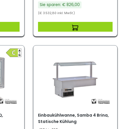
Sie sparen: € 826,00
(€ 3.532,80 inkl. MwSt.)
Q,
Einbaukühlwanne, Samba 4 Brina,
Statische Kühlung