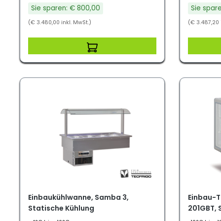
Sie sparen: € 800,00
Sie spar
(€ 3.480,00 inkl. MwSt.)
(€ 3.487,20 
Einbaukühlwanne, Samba 3,
Einbau-T
Statische Kühlung
201GBT, 