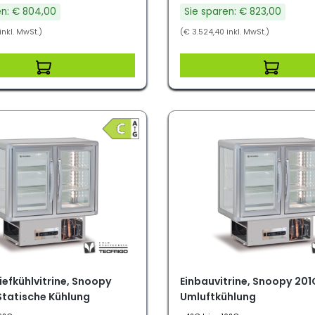
en: € 804,00
Sie sparen: € 823,00
inkl. MwSt.)
(€ 3.524,40 inkl. MwSt.)
iefkühlvitrine, Snoopy
Einbauvitrine, Snoopy 201
Statische Kühlung
Umluftkühlung