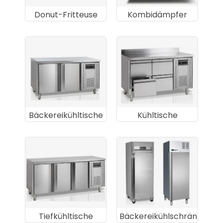
Donut-Fritteuse
Kombidämpfer
Bäckereikühltische
Kühltische
Tiefkühltische
Bäckereikühlschränke