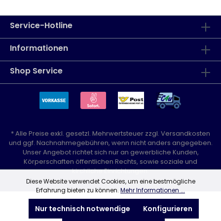
Service-Hotline
Informationen
Shop Service
* Alle Preise exkl. gesetzl. Mehrwertsteuer zzgl.
Versandkosten
und ggf. Nachnahmegebühren, wenn nicht anders angegeben.
Unser Angebot richtet sich nur an gewerbliche Kunden,
Körperschaften öffentlichen Rechts, sowie soziale und
kirchliche Einrichtungen.
Diese Website verwendet Cookies, um eine bestmögliche
Erfahrung bieten zu können.
Mehr Informationen ...
Nur technisch notwendige
Konfigurieren