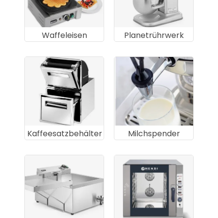
Waffeleisen
Planetrührwerk
Kaffeesatzbehälter
Milchspender