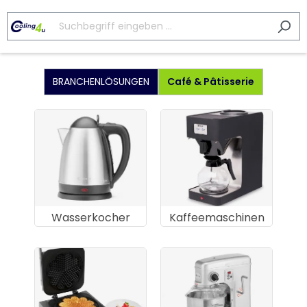
BRANCHENLÖSUNGEN
Café & Pâtisserie
Wasserkocher
Kaffeemaschinen