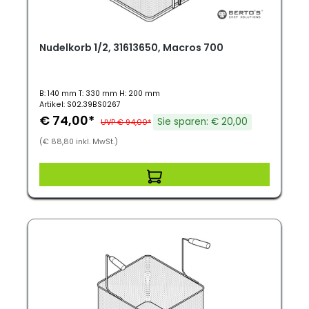
Nudelkorb 1/2, 31613650, Macros 700
B: 140 mm T: 330 mm H: 200 mm
Artikel: S02.39BS0267
€ 74,00*
Sie sparen: € 20,00
UVP € 94,00*
(€ 88,80 inkl. MwSt.)