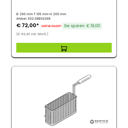
B: 290 mm T: 105 mm H: 200 mm
Artikel: S02.39BS0268
€ 72,00*
Sie sparen: € 19,00
UVP € 91,00*
(€ 86,40 inkl. MwSt.)