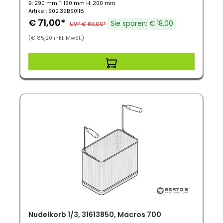
B: 290 mm T: 160 mm H: 200 mm
Artikel: S02.39BS0118
€ 71,00*
Sie sparen: € 18,00
UVP € 89,00*
(€ 85,20 inkl. MwSt.)
Nudelkorb 1/3, 31613850, Macros 700