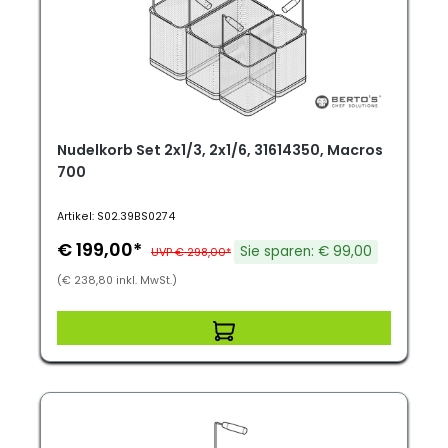
Nudelkorb Set 2x1/3, 2x1/6, 31614350, Macros
700
Artikel: S02.39BS0274
€ 199,00*
Sie sparen: € 99,00
UVP € 298,00*
(€ 238,80 inkl. MwSt.)