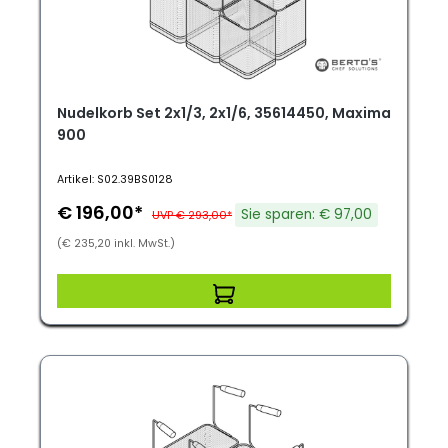
Nudelkorb Set 2x1/3, 2x1/6, 35614450, Maxima
900
Artikel: S02.39BS0128
€ 196,00*
Sie sparen: € 97,00
UVP € 293,00*
(€ 235,20 inkl. MwSt.)