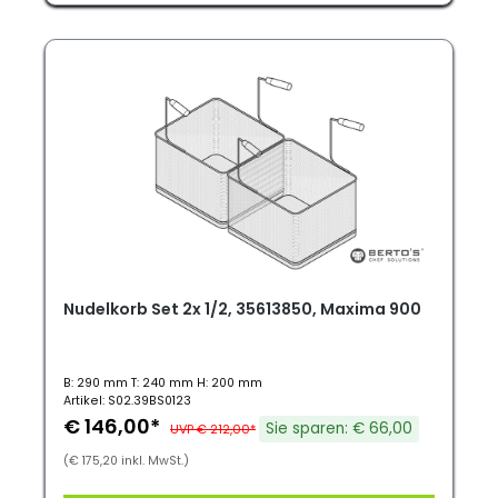
Nudelkorb Set 2x 1/2, 35613850, Maxima 900
B: 290 mm T: 240 mm H: 200 mm
Artikel: S02.39BS0123
€ 146,00*
Sie sparen: € 66,00
UVP € 212,00*
(€ 175,20 inkl. MwSt.)