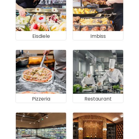
Eisdiele
Imbiss
Pizzeria
Restaurant