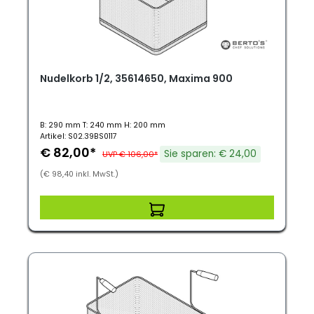
Nudelkorb 1/2, 35614650, Maxima 900
B: 290 mm T: 240 mm H: 200 mm
Artikel: S02.39BS0117
€ 82,00*
Sie sparen: € 24,00
UVP € 106,00*
(€ 98,40 inkl. MwSt.)