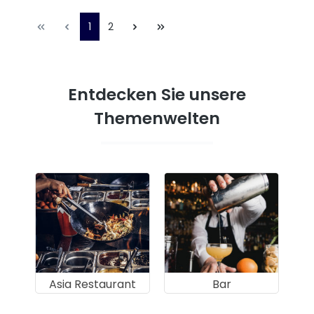
1
2
Entdecken Sie unsere
Themenwelten
Asia Restaurant
Bar