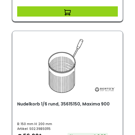
Nudelkorb 1/6 rund, 35615150, Maxima 900
B: 150 mm H: 200 mm
Artikel: S02.39BS0115