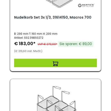
Nudelkorb Set 3x 1/3, 31614150, Macros 700
B: 290 mm T: 160 mm H: 200 mm
Artikel: S02.39BS0272
€ 183,00*
Sie sparen: € 89,00
UVP € 272,00*
(€ 219,60 inkl. MwSt.)