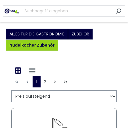
ALLES FÜR DIE GASTRONOMIE
ZUBEHÖR
Nudelkocher Zubehör
1
2