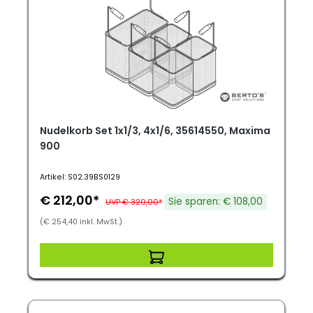
Nudelkorb Set 1x1/3, 4x1/6, 35614550, Maxima
900
Artikel: S02.39BS0129
€ 212,00*
Sie sparen: € 108,00
UVP € 320,00*
(€ 254,40 inkl. MwSt.)