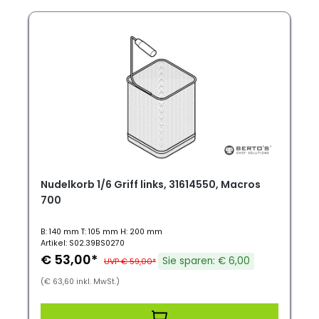
Nudelkorb 1/6 Griff links, 31614550, Macros
700
B: 140 mm T: 105 mm H: 200 mm
Artikel: S02.39BS0270
€ 53,00*
Sie sparen: € 6,00
UVP € 59,00*
(€ 63,60 inkl. MwSt.)