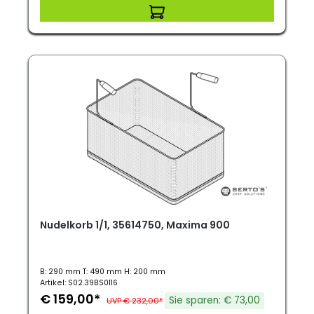
Nudelkorb 1/1, 35614750, Maxima 900
B: 290 mm T: 490 mm H: 200 mm
Artikel: S02.39BS0116
€ 159,00*
Sie sparen: € 73,00
UVP € 232,00*