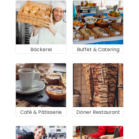
Bäckerei
Buffet & Catering
Café & Pâtisserie
Döner Restaurant