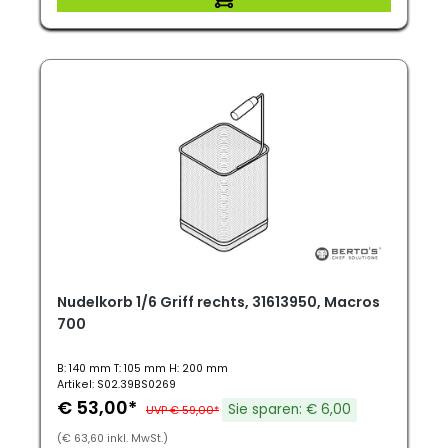
Nudelkorb 1/6 Griff rechts, 31613950, Macros
700
B: 140 mm T: 105 mm H: 200 mm
Artikel: S02.39BS0269
€ 53,00*
Sie sparen: € 6,00
UVP € 59,00*
(€ 63,60 inkl. MwSt.)