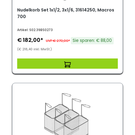
Nudelkorb Set 1x1/2, 3x1/6, 31614250, Macros
700
Artikel: S02.39BS0273
€ 182,00*
Sie sparen: € 88,00
UVP € 270,00*
(€ 218,40 inkl. MwSt.)