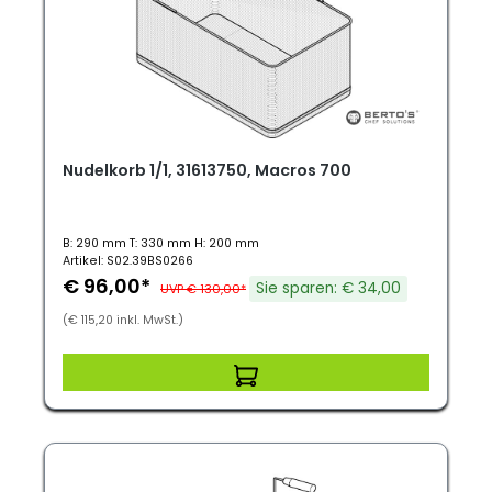
Nudelkorb 1/1, 31613750, Macros 700
B: 290 mm T: 330 mm H: 200 mm
Artikel: S02.39BS0266
€ 96,00*
Sie sparen: € 34,00
UVP € 130,00*
(€ 115,20 inkl. MwSt.)