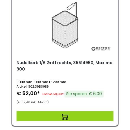
Nudelkorb 1/6 Griff rechts, 35614950, Maxima
900
B: 140 mm T: 140 mm H: 200 mm
Artikel: S02.39BS0119
€ 52,00*
Sie sparen: € 6,00
UVP € 58,00*
(€ 62,40 inkl. MwSt.)