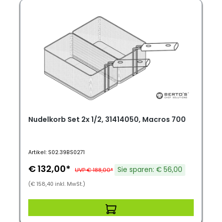
Nudelkorb Set 2x 1/2, 31414050, Macros 700
Artikel: S02.39BS0271
€ 132,00*
Sie sparen: € 56,00
UVP € 188,00*
(€ 158,40 inkl. MwSt.)