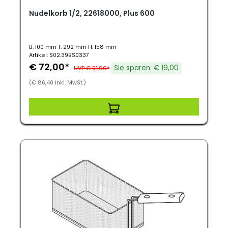
Nudelkorb 1/2, 22618000, Plus 600
B: 100 mm T: 292 mm H: 158 mm
Artikel: S02.39BS0337
€ 72,00*
Sie sparen: € 19,00
UVP € 91,00*
(€ 86,40 inkl. MwSt.)