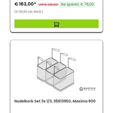
€ 163,00*
Sie sparen: € 76,00
UVP € 239,00*
(€ 195,60 inkl. MwSt.)
Nudelkorb Set 3x 1/3, 35613950, Maxima 900