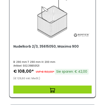
Nudelkorb 2/3, 35615050, Maxima 900
B: 290 mm T: 290 mm H: 200 mm
Artikel: S02.39BS0121
€ 108,00*
Sie sparen: € 42,00
UVP € 150,00*
(€ 129,60 inkl. MwSt.)