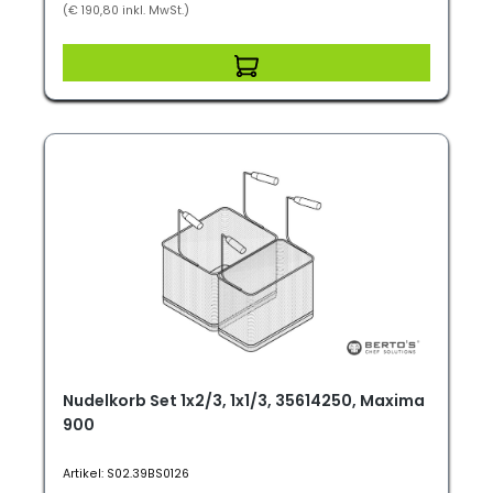
(€ 190,80 inkl. MwSt.)
Nudelkorb Set 1x2/3, 1x1/3, 35614250, Maxima
900
Artikel: S02.39BS0126