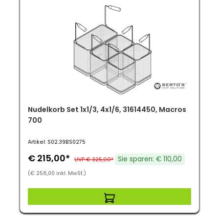
Nudelkorb Set 1x1/3, 4x1/6, 31614450, Macros
700
Artikel: S02.39BS0275
€ 215,00*
Sie sparen: € 110,00
UVP € 325,00*
(€ 258,00 inkl. MwSt.)