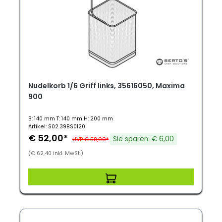
Nudelkorb 1/6 Griff links, 35616050, Maxima
900
B: 140 mm T: 140 mm H: 200 mm
Artikel: S02.39BS0120
€ 52,00*
Sie sparen: € 6,00
UVP € 58,00*
(€ 62,40 inkl. MwSt.)