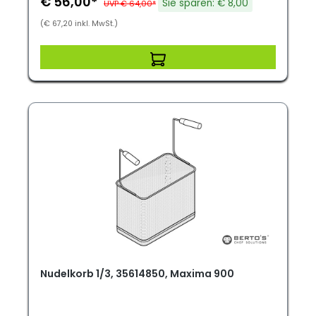
€ 56,00*
Sie sparen: € 8,00
UVP € 64,00*
(€ 67,20 inkl. MwSt.)
Nudelkorb 1/3, 35614850, Maxima 900