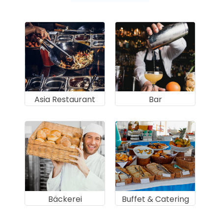
Asia Restaurant
Bar
Bäckerei
Buffet & Catering