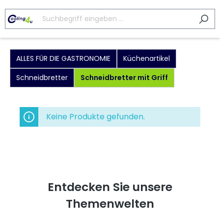
ALLES FÜR DIE GASTRONOMIE
Küchenartikel
Schneidbretter
Schneidbretter mit Griff
Keine Produkte gefunden.
Entdecken Sie unsere
Themenwelten