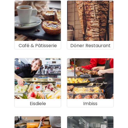
Café & Pâtisserie
Döner Restaurant
Eisdiele
Imbiss