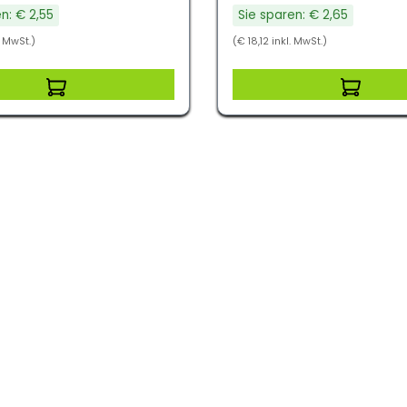
n: € 2,55
Sie sparen: € 2,65
. MwSt.)
(€ 18,12 inkl. MwSt.)