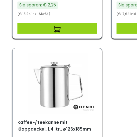
Sie sparen: € 2,25
Sie spare
(€ 15,24 inkl. MwSt.)
(€ 17,64 inkl
Kaffee-/Teekanne mit
Klappdeckel, 1,4 ltr., ø126x185mm