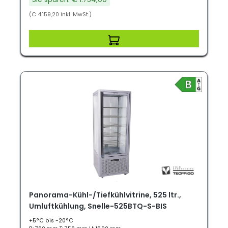
(€ 4.159,20 inkl. MwSt.)
Panorama-Kühl-/Tiefkühlvitrine, 525 ltr.,
Umluftkühlung, Snelle-525BTQ-S-BIS
+5°C bis -20°C