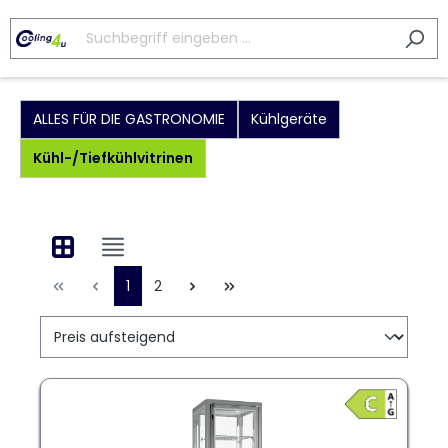
ALLES FÜR DIE GASTRONOMIE
Kühlgeräte
Kühl-/Tiefkühlvitrinen
1
2