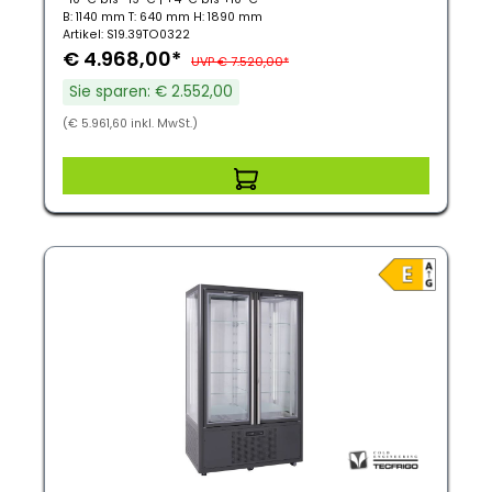
B: 1140 mm T: 640 mm H: 1890 mm
Artikel: S19.39TO0322
€ 4.968,00*
UVP € 7.520,00*
Sie sparen: € 2.552,00
(€ 5.961,60 inkl. MwSt.)