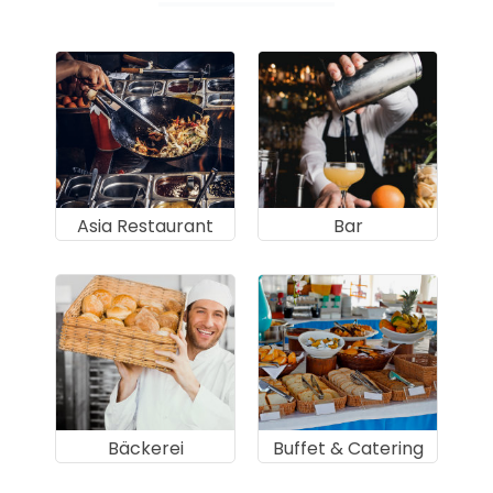
Asia Restaurant
Bar
Bäckerei
Buffet & Catering