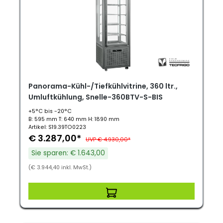
Panorama-Kühl-/Tiefkühlvitrine, 360 ltr.,
Umluftkühlung, Snelle-360BTV-S-BIS
+5°C bis -20°C
B: 595 mm T: 640 mm H: 1890 mm
Artikel: S19.39TO0223
€ 3.287,00*
UVP € 4.930,00*
Sie sparen: € 1.643,00
(€ 3.944,40 inkl. MwSt.)