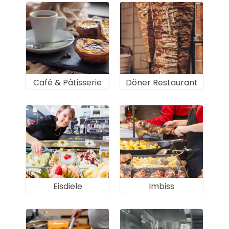
Café & Pâtisserie
Döner Restaurant
Eisdiele
Imbiss