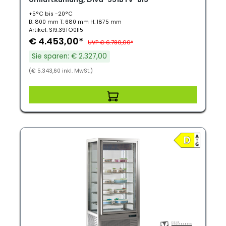
+5°C bis -20°C
B: 800 mm T: 680 mm H: 1875 mm
Artikel: S19.39TO0115
€ 4.453,00*
UVP € 6.780,00*
Sie sparen: € 2.327,00
(€ 5.343,60 inkl. MwSt.)