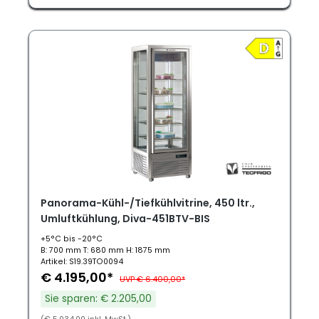
Panorama-Kühl-/Tiefkühlvitrine, 450 ltr.,
Umluftkühlung, Diva-451BTV-BIS
+5°C bis -20°C
B: 700 mm T: 680 mm H: 1875 mm
Artikel: S19.39TO0094
€ 4.195,00*
UVP € 6.400,00*
Sie sparen: € 2.205,00