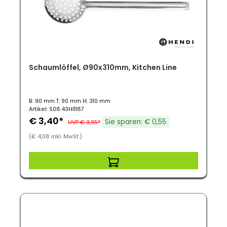
Schaumlöffel, Ø90x310mm, Kitchen Line
B: 90 mm T: 90 mm H: 310 mm
Artikel: S08.43HI1187
€ 3,40*
Sie sparen: € 0,55
UVP € 3,95*
(€ 4,08 inkl. MwSt.)