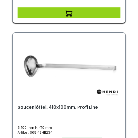
Saucenlöffel, 410x100mm, Profi Line
B: 100 mm H: 410 mm
Artikel: S08.43HI1234