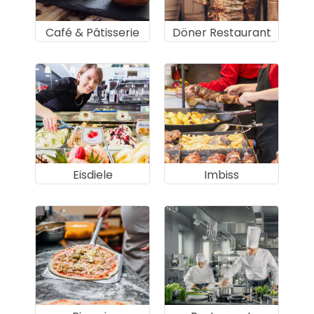
Café & Pâtisserie
Döner Restaurant
Eisdiele
Imbiss