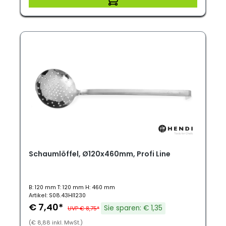
Schaumlöffel, Ø120x460mm, Profi Line
B: 120 mm T: 120 mm H: 460 mm
Artikel: S08.43HI1230
€ 7,40*
Sie sparen: € 1,35
UVP € 8,75*
(€ 8,88 inkl. MwSt.)