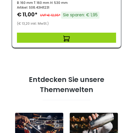
B: 160 mm T: 160 mm H: 530 mm
Artikel: S08.43HI1231
€ 11,00*
Sie sparen: € 1,95
UVP € 12,95*
(€ 13,20 inkl. MwSt.)
Entdecken Sie unsere
Themenwelten