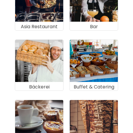
Asia Restaurant
Bar
Bäckerei
Buffet & Catering