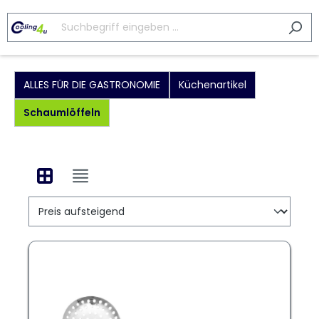
ALLES FÜR DIE GASTRONOMIE
Küchenartikel
Schaumlöffeln