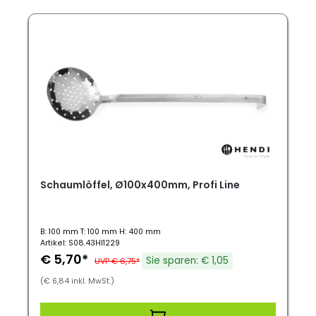
Schaumlöffel, Ø100x400mm, Profi Line
B: 100 mm T: 100 mm H: 400 mm
Artikel: S08.43HI1229
€ 5,70*
Sie sparen: € 1,05
UVP € 6,75*
(€ 6,84 inkl. MwSt.)