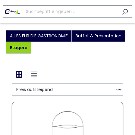
ALLES FÜR DIE GASTRONOMIE
Buffet & Präsentation
Etagere