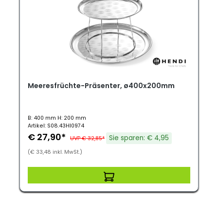
Meeresfrüchte-Präsenter, ø400x200mm
B: 400 mm H: 200 mm
Artikel: S08.43HI0974
€ 27,90*
Sie sparen: € 4,95
UVP € 32,85*
(€ 33,48 inkl. MwSt.)