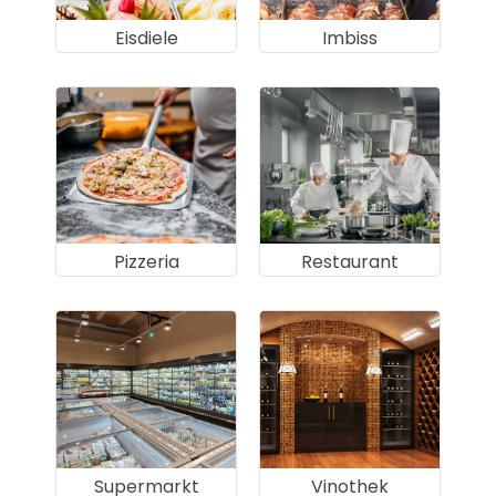
Eisdiele
Imbiss
Pizzeria
Restaurant
Supermarkt
Vinothek