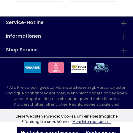
Service-Hotline
Informationen
Shop Service
* Alle Preise exkl. gesetzl. Mehrwertsteuer zzgl.
Versandkosten
und ggf. Nachnahmegebühren, wenn nicht anders angegeben.
Unser Angebot richtet sich nur an gewerbliche Kunden,
Körperschaften öffentlichen Rechts, sowie soziale und
kirchliche Einrichtungen.
Diese Website verwendet Cookies, um eine bestmögliche
Erfahrung bieten zu können.
Mehr Informationen ...
Nur technisch notwendige
Konfigurieren