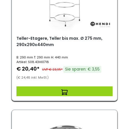
Teller-Etagere, Teller bis max. Ø 275 mm,
290x290x440mm
B: 290 mm T: 290 mm H: 440 mm
Artikel: S08.43HI0718
€ 20,40*
Sie sparen: € 3,55
UVP € 23,95*
(€ 24,48 inkl. MwSt.)