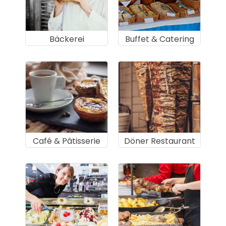
Bäckerei
Buffet & Catering
Café & Pâtisserie
Döner Restaurant