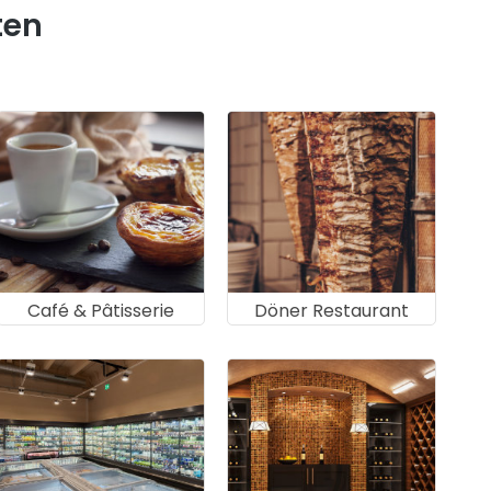
ten
Café & Pâtisserie
Döner Restaurant