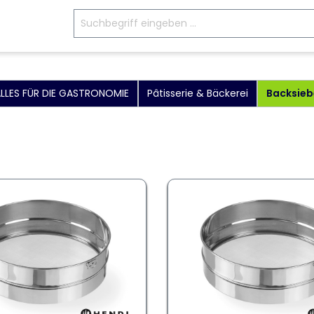
LLES FÜR DIE GASTRONOMIE
Pâtisserie & Bäckerei
Backsieb