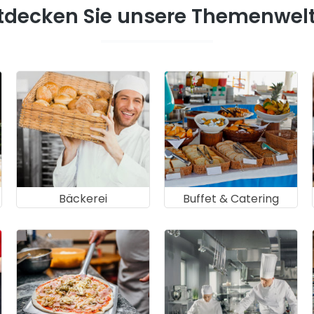
tdecken Sie unsere Themenwel
Bäckerei
Buffet & Catering