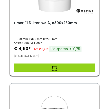
Eimer, 11,5 Liter, weiß, ø300x230mm
B: 300 mm T: 300 mm H: 230 mm
Artikel: S08.43HI0097
€ 4,50*
Sie sparen: € 0,75
UVP € 5,25*
(€ 5,40 inkl. MwSt.)