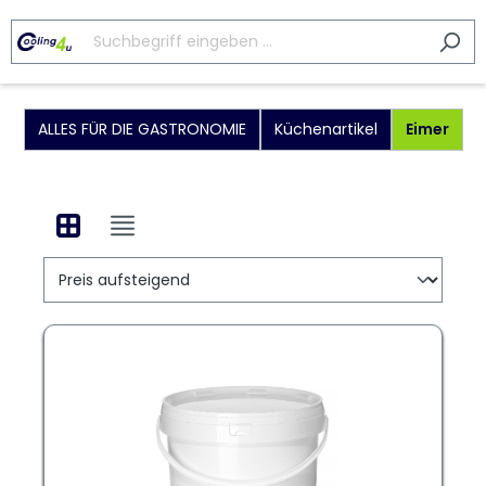
ALLES FÜR DIE GASTRONOMIE
Küchenartikel
Eimer