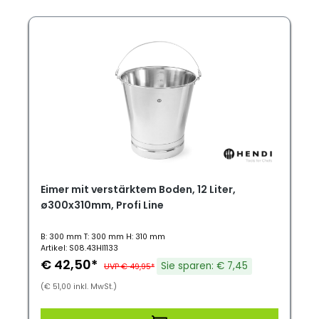
Eimer mit verstärktem Boden, 12 Liter,
ø300x310mm, Profi Line
B: 300 mm T: 300 mm H: 310 mm
Artikel: S08.43HI1133
€ 42,50*
Sie sparen: € 7,45
UVP € 49,95*
(€ 51,00 inkl. MwSt.)