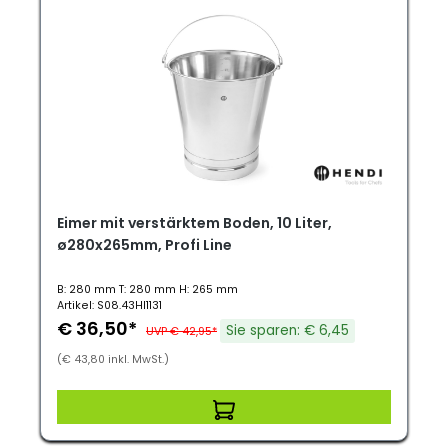
Eimer mit verstärktem Boden, 10 Liter,
ø280x265mm, Profi Line
B: 280 mm T: 280 mm H: 265 mm
Artikel: S08.43HI1131
€ 36,50*
Sie sparen: € 6,45
UVP € 42,95*
(€ 43,80 inkl. MwSt.)