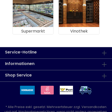
Supermarkt
Vinothek
Service-Hotline
Informationen
Shop Service
* Alle Preise exkl. gesetzl. Mehrwertsteuer zzgl.
Versandkosten
und ggf. Nachnahmegebühren, wenn nicht anders angegeben.