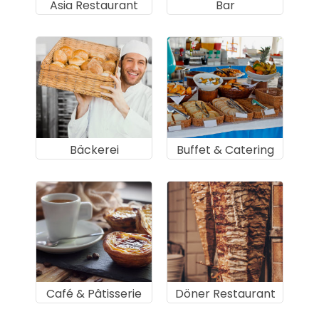
Asia Restaurant
Bar
Bäckerei
Buffet & Catering
Café & Pâtisserie
Döner Restaurant