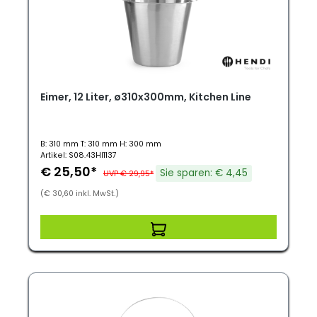
Eimer, 12 Liter, ø310x300mm, Kitchen Line
B: 310 mm T: 310 mm H: 300 mm
Artikel: S08.43HI1137
€ 25,50*
Sie sparen: € 4,45
UVP € 29,95*
(€ 30,60 inkl. MwSt.)