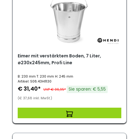
Eimer mit verstärktem Boden, 7 Liter,
ø230x245mm, Profi Line
B: 230 mm T: 230 mm H: 245 mm
Artikel: S08.43HI1130
€ 31,40*
Sie sparen: € 5,55
UVP € 36,95*
(€ 37,68 inkl. MwSt.)