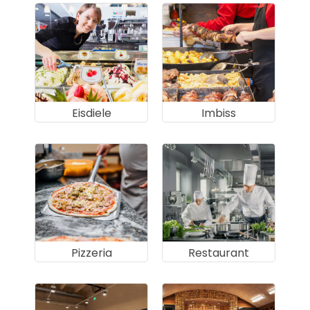
Eisdiele
Imbiss
Pizzeria
Restaurant