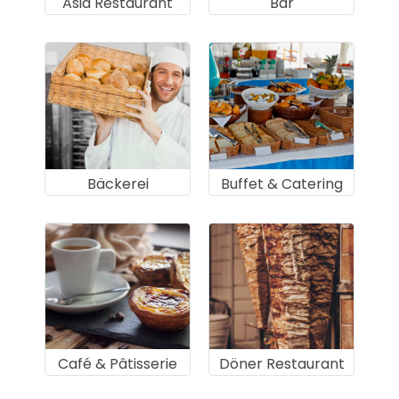
Asia Restaurant
Bar
Bäckerei
Buffet & Catering
Café & Pâtisserie
Döner Restaurant