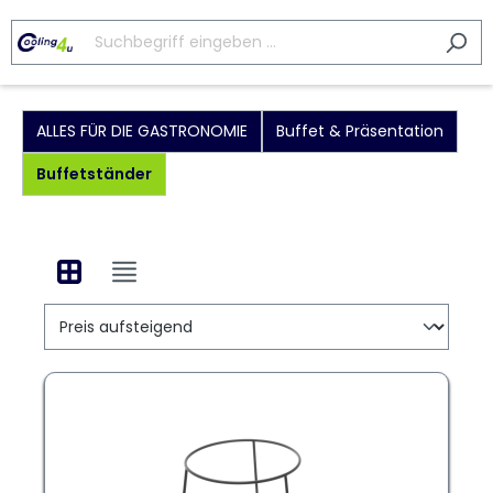
ALLES FÜR DIE GASTRONOMIE
Buffet & Präsentation
Buffetständer