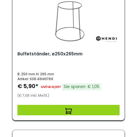
Buffetständer, ø250x265mm
B: 250 mm H: 265 mm
Artikel: S08.43HI0786
€ 5,90*
Sie sparen: € 1,05
UVP € 6,95*
(€ 7,08 inkl. MwSt.)