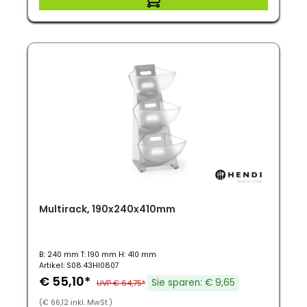
Multirack, 190x240x410mm
B: 240 mm T: 190 mm H: 410 mm
Artikel: S08.43HI0807
€ 55,10*
Sie sparen: € 9,65
UVP € 64,75*
(€ 66,12 inkl. MwSt.)