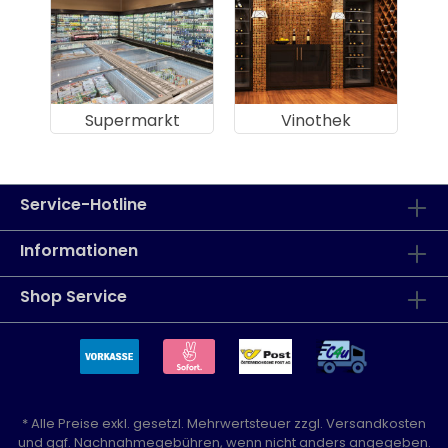
Supermarkt
Vinothek
Service-Hotline
Informationen
Shop Service
* Alle Preise exkl. gesetzl. Mehrwertsteuer zzgl.
Versandkosten
und ggf. Nachnahmegebühren, wenn nicht anders angegeben.