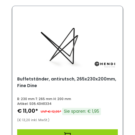
Buffetständer, antirutsch, 265x230x200mm,
Fine Dine
B: 230 mm T: 265 mm H: 200 mm
Artikel: S08.43HI1334
€ 11,00*
Sie sparen: € 1,95
UVP € 12,95*
(€ 13,20 inkl. MwSt.)