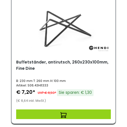
Buffetständer, antirutsch, 260x230x100mm,
Fine Dine
B: 230 mm T: 260 mm H: 100 mm
Artikel: S08.43HI1333
€ 7,20*
Sie sparen: € 1,30
UVP € 8,50*
(€ 8,64 inkl. MwSt.)