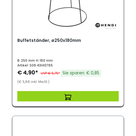
Buffetständer, ø250x180mm
B: 250 mm H: 180 mm
Artikel: S08.43HI0785
€ 4,90*
Sie sparen: € 0,85
UVP € 5,75*
(€ 5,88 inkl. MwSt.)