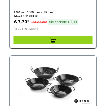
B: 185 mm T: 185 mm H: 43 mm
Artikel: S08.43HI1631
€ 7,70*
Sie sparen: € 1,30
UVP € 9,00*
(€ 9,24 inkl. MwSt.)