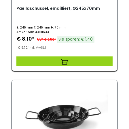
Paellaschüssel, emailliert, Ø245x70mm
B: 245 mm T: 245 mm H: 70 mm
Artikel: S08.43HI1633
€ 8,10*
Sie sparen: € 1,40
UVP € 9,50*
(€ 9,72 inkl. MwSt.)