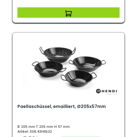
Paellaschüssel, emailliert, Ø205x57mm
B: 205 mm T: 205 mm H: 57 mm
Artikel: S08.43HI1632