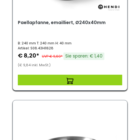
Paellapfanne, emailliert, Ø240x40mm
B: 240 mm T: 240 mm H: 40 mm
Artikel: S08.43HI1628
€ 8,20*
Sie sparen: € 1,40
UVP € 9,60*
(€ 9,84 inkl. MwSt.)