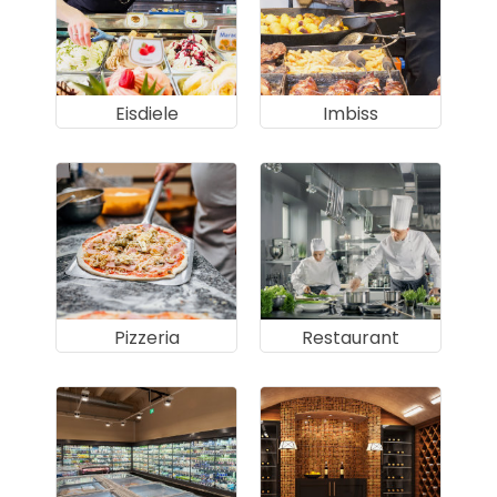
Eisdiele
Imbiss
Pizzeria
Restaurant