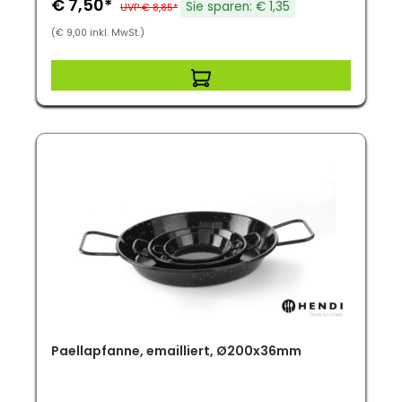
€ 7,50*
Sie sparen: € 1,35
UVP € 8,85*
(€ 9,00 inkl. MwSt.)
Paellapfanne, emailliert, Ø200x36mm