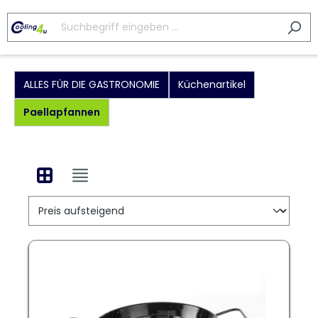
ALLES FÜR DIE GASTRONOMIE
Küchenartikel
Paellapfannen