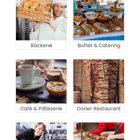
Bäckerei
Buffet & Catering
Café & Pâtisserie
Döner Restaurant