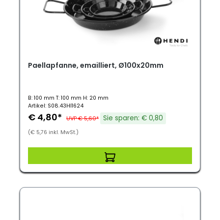
Paellapfanne, emailliert, Ø100x20mm
B: 100 mm T: 100 mm H: 20 mm
Artikel: S08.43HI1624
€ 4,80*
Sie sparen: € 0,80
UVP € 5,60*
(€ 5,76 inkl. MwSt.)