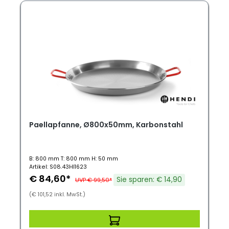
Paellapfanne, Ø800x50mm, Karbonstahl
B: 800 mm T: 800 mm H: 50 mm
Artikel: S08.43HI1623
€ 84,60*
Sie sparen: € 14,90
UVP € 99,50*
(€ 101,52 inkl. MwSt.)