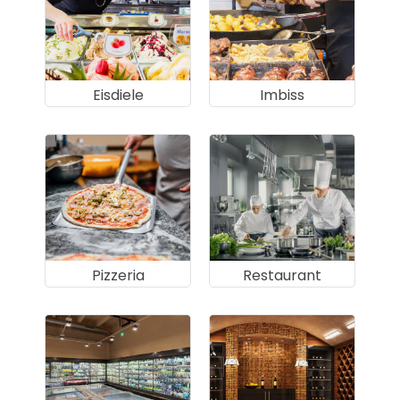
Eisdiele
Imbiss
Pizzeria
Restaurant