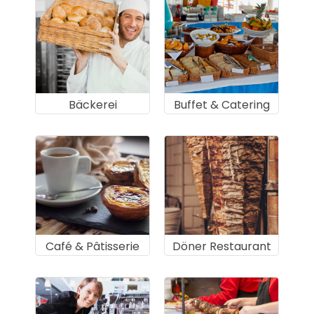
Bäckerei
Buffet & Catering
Café & Pâtisserie
Döner Restaurant