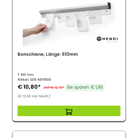
Bonschiene, Länge: 610mm
T: 610 mm
Artikel: S08.43HI1106
€ 10,80*
Sie sparen: € 1,95
UVP € 12,75*
(€ 12,96 inkl. MwSt.)