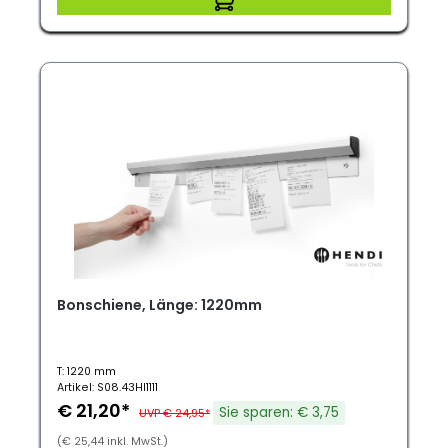
Bonschiene, Länge: 1220mm
T: 1220 mm
Artikel: S08.43HI1111
€ 21,20*
Sie sparen: € 3,75
UVP € 24,95*
(€ 25,44 inkl. MwSt.)