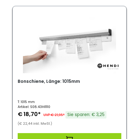
Bonschiene, Länge: 1015mm
T: 1015 mm
Artikel: S08.43HI1110
€ 18,70*
Sie sparen: € 3,25
UVP € 21,95*
(€ 22,44 inkl. MwSt.)