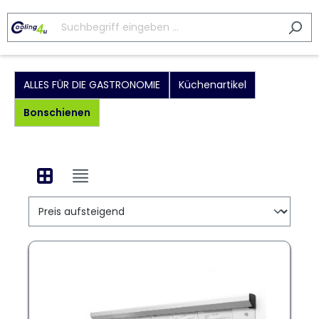
ALLES FÜR DIE GASTRONOMIE
Küchenartikel
Bonschienen