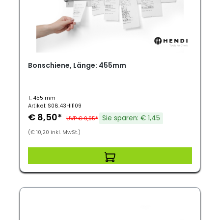
Bonschiene, Länge: 455mm
T: 455 mm
Artikel: S08.43HI1109
€ 8,50*
Sie sparen: € 1,45
UVP € 9,95*
(€ 10,20 inkl. MwSt.)