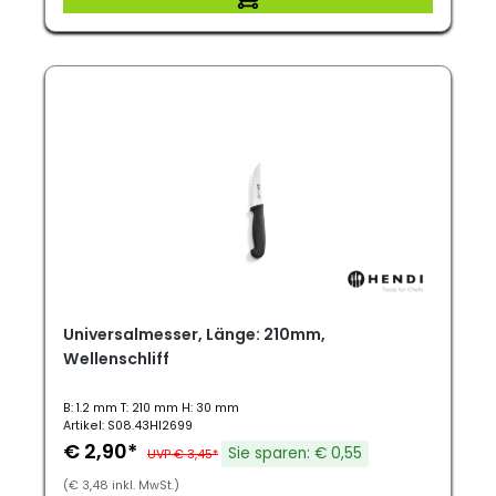
Universalmesser, Länge: 210mm,
Wellenschliff
B: 1.2 mm T: 210 mm H: 30 mm
Artikel: S08.43HI2699
€ 2,90*
Sie sparen: € 0,55
UVP € 3,45*
(€ 3,48 inkl. MwSt.)