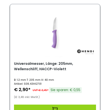
Universalmesser, Länge: 205mm,
Wellenschliff, HACCP-Violett
B: 1.2 mm T: 205 mm H: 40 mm
Artikel: S08.43HI2701
€ 2,90*
Sie sparen: € 0,55
UVP € 3,45*
(€ 3,48 inkl. MwSt.)