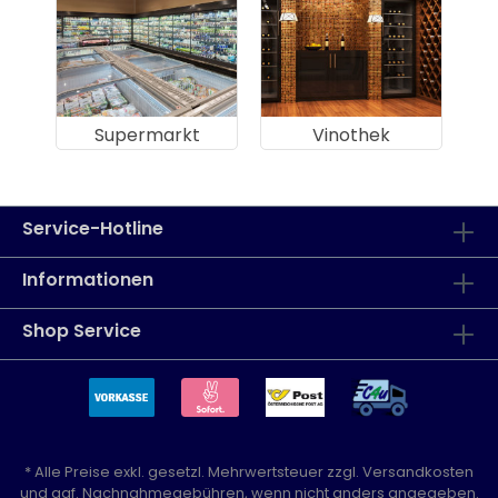
Supermarkt
Vinothek
Service-Hotline
Informationen
Shop Service
* Alle Preise exkl. gesetzl. Mehrwertsteuer zzgl.
Versandkosten
und ggf. Nachnahmegebühren, wenn nicht anders angegeben.