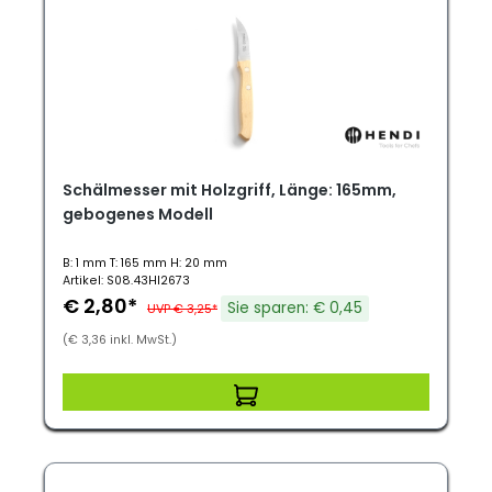
Schälmesser mit Holzgriff, Länge: 165mm,
gebogenes Modell
B: 1 mm T: 165 mm H: 20 mm
Artikel: S08.43HI2673
€ 2,80*
Sie sparen: € 0,45
UVP € 3,25*
(€ 3,36 inkl. MwSt.)