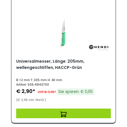
Universalmesser, Länge: 205mm,
wellengeschliffen, HACCP-Grün
B: 1.2 mm T: 205 mm H: 40 mm
Artikel: S08.43HI2700
€ 2,90*
Sie sparen: € 0,55
UVP € 3,45*
(€ 3,48 inkl. MwSt.)