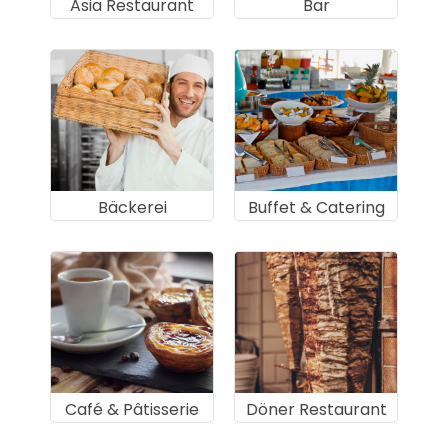
Asia Restaurant
Bar
Bäckerei
Buffet & Catering
Café & Pâtisserie
Döner Restaurant