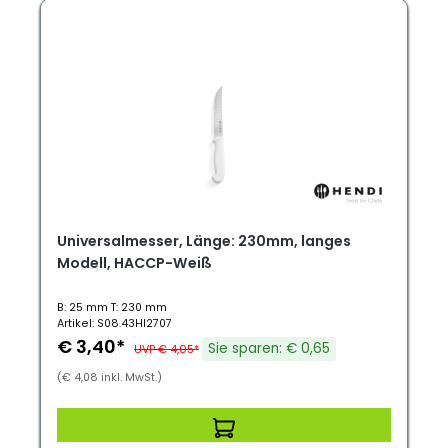
Universalmesser, Länge: 230mm, langes
Modell, HACCP-Weiß
B: 25 mm T: 230 mm
Artikel: S08.43HI2707
€ 3,40*
Sie sparen: € 0,65
UVP € 4,05*
(€ 4,08 inkl. MwSt.)