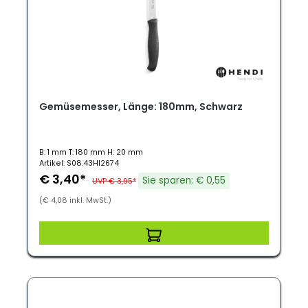
Gemüsemesser, Länge: 180mm, Schwarz
B: 1 mm T: 180 mm H: 20 mm
Artikel: S08.43HI2674
€ 3,40*
Sie sparen: € 0,55
UVP € 3,95*
(€ 4,08 inkl. MwSt.)