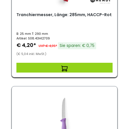
Tranchiermesser, Länge: 285mm, HACCP-Rot
B: 25 mm T: 290 mm
Artikel: S08.43HI2709
€ 4,20*
Sie sparen: € 0,75
UVP € 4,95*
(€ 5,04 inkl. MwSt.)