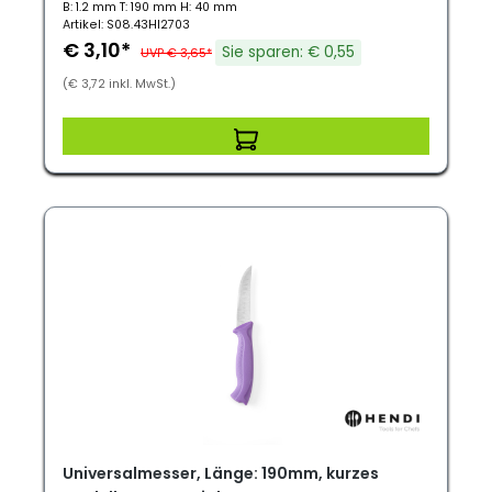
B: 1.2 mm T: 190 mm H: 40 mm
Artikel: S08.43HI2703
€ 3,10*
Sie sparen: € 0,55
UVP € 3,65*
(€ 3,72 inkl. MwSt.)
Universalmesser, Länge: 190mm, kurzes