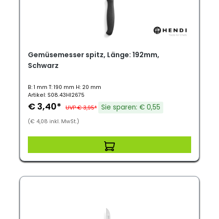
Gemüsemesser spitz, Länge: 192mm,
Schwarz
B: 1 mm T: 190 mm H: 20 mm
Artikel: S08.43HI2675
€ 3,40*
Sie sparen: € 0,55
UVP € 3,95*
(€ 4,08 inkl. MwSt.)