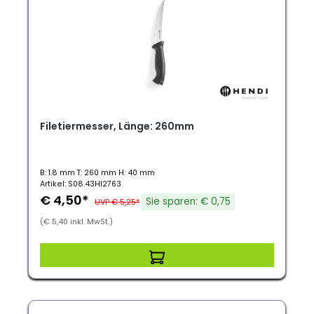
Filetiermesser, Länge: 260mm
B: 1.8 mm T: 260 mm H: 40 mm
Artikel: S08.43HI2763
€ 4,50*
Sie sparen: € 0,75
UVP € 5,25*
(€ 5,40 inkl. MwSt.)