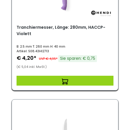
Tranchiermesser, Länge: 280mm, HACCP-
Violett
B: 2.5 mm T: 280 mm H: 40 mm
Artikel: S08.43HI2713
€ 4,20*
Sie sparen: € 0,75
UVP € 4,95*
(€ 5,04 inkl. MwSt.)