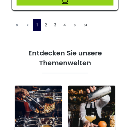
1
2
3
4
Entdecken Sie unsere
Themenwelten