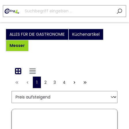
ALLES FÜR DIE GASTRONOMIE
Küchenartikel
Messer
1
2
3
4