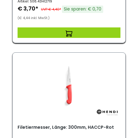
Artikel: S08.43HI2719
€ 3,70*
Sie sparen: € 0,70
UVP € 4,40*
(€ 4,44 inkl. MwSt.)
Filetiermesser, Länge: 300mm, HACCP-Rot