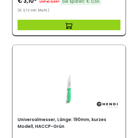
€ 3,10*
Sie sparen: € 0,55
UVP € 3,65*
(€ 3,72 inkl. MwSt.)
Universalmesser, Länge: 190mm, kurzes
Modell, HACCP-Grün