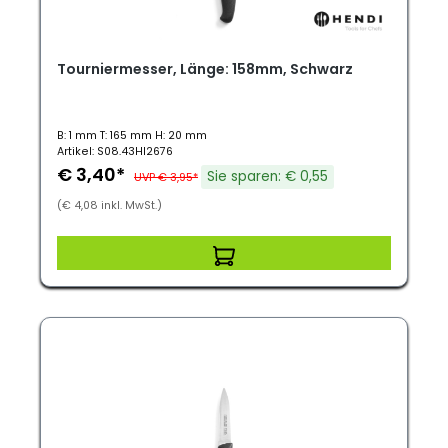
Tourniermesser, Länge: 158mm, Schwarz
B: 1 mm T: 165 mm H: 20 mm
Artikel: S08.43HI2676
€ 3,40*
Sie sparen: € 0,55
UVP € 3,95*
(€ 4,08 inkl. MwSt.)