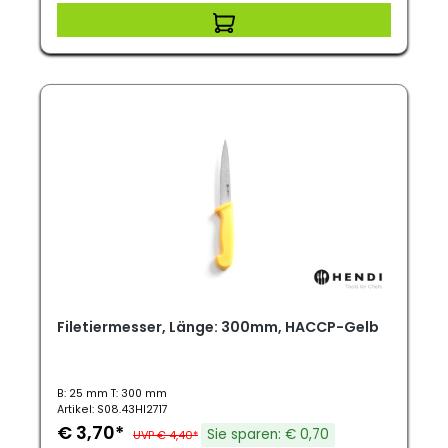
Filetiermesser, Länge: 300mm, HACCP-Gelb
B: 25 mm T: 300 mm
Artikel: S08.43HI2717
€ 3,70*
Sie sparen: € 0,70
UVP € 4,40*