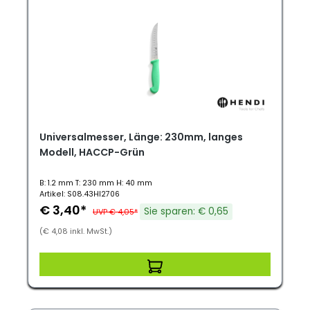
Universalmesser, Länge: 230mm, langes
Modell, HACCP-Grün
B: 1.2 mm T: 230 mm H: 40 mm
Artikel: S08.43HI2706
€ 3,40*
Sie sparen: € 0,65
UVP € 4,05*
(€ 4,08 inkl. MwSt.)