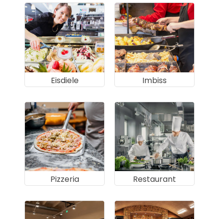
Eisdiele
Imbiss
Pizzeria
Restaurant