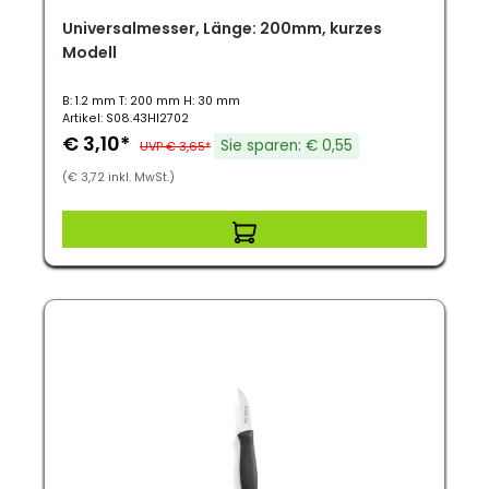
Universalmesser, Länge: 200mm, kurzes
Modell
B: 1.2 mm T: 200 mm H: 30 mm
Artikel: S08.43HI2702
€ 3,10*
Sie sparen: € 0,55
UVP € 3,65*
(€ 3,72 inkl. MwSt.)