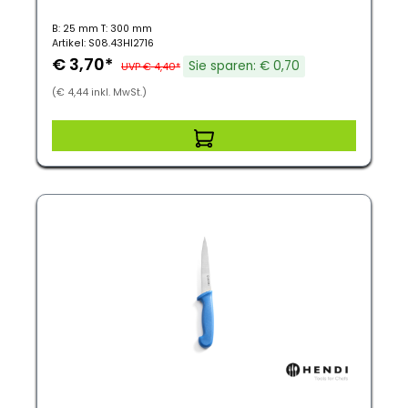
B: 25 mm T: 300 mm
Artikel: S08.43HI2716
€ 3,70*
Sie sparen: € 0,70
UVP € 4,40*
(€ 4,44 inkl. MwSt.)