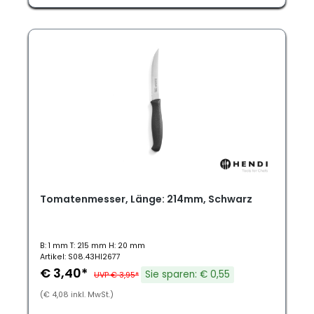
Tomatenmesser, Länge: 214mm, Schwarz
B: 1 mm T: 215 mm H: 20 mm
Artikel: S08.43HI2677
€ 3,40*
Sie sparen: € 0,55
UVP € 3,95*
(€ 4,08 inkl. MwSt.)