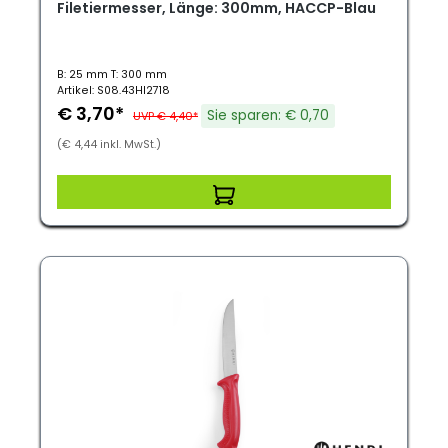
Filetiermesser, Länge: 300mm, HACCP-Blau
B: 25 mm T: 300 mm
Artikel: S08.43HI2718
€ 3,70*
Sie sparen: € 0,70
UVP € 4,40*
(€ 4,44 inkl. MwSt.)