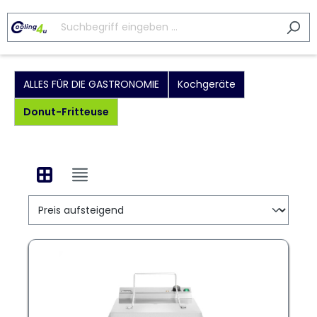
ALLES FÜR DIE GASTRONOMIE
Kochgeräte
Donut-Fritteuse