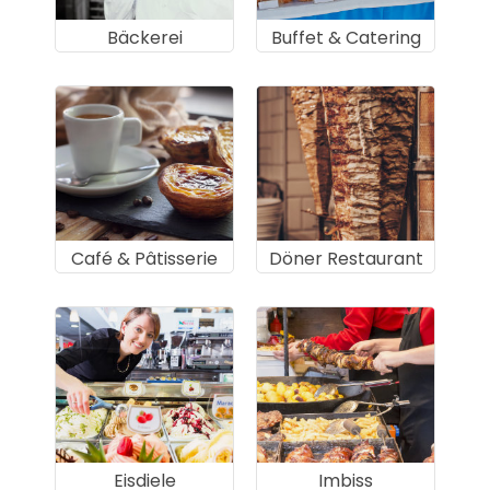
Bäckerei
Buffet & Catering
Café & Pâtisserie
Döner Restaurant
Eisdiele
Imbiss