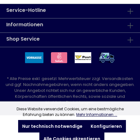
Service-Hotline
Informationen
Shop Service
* Alle Preise exkl. gesetzl. Mehrwertsteuer zzgl.
Versandkosten
und ggf. Nachnahmegebühren, wenn nicht anders angegeben.
Unser Angebot richtet sich nur an gewerbliche Kunden,
Körperschaften öffentlichen Rechts, sowie soziale und
kirchliche Einrichtungen.
Diese Website verwendet Cookies, um eine bestmögliche
Erfahrung bieten zu können.
Mehr Informationen ...
Nur technisch notwendige
Konfigurieren
Alle Cookies akzeptieren