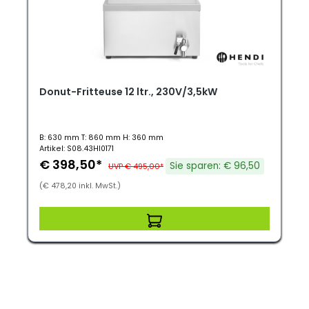
Donut-Fritteuse 12 ltr., 230V/3,5kW
B: 630 mm T: 860 mm H: 360 mm
Artikel: S08.43HI0171
€ 398,50*
Sie sparen: € 96,50
UVP € 495,00*
(€ 478,20 inkl. MwSt.)