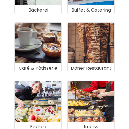
Bäckerei
Buffet & Catering
Café & Pâtisserie
Döner Restaurant
Eisdiele
Imbiss