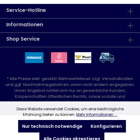
Service-Hotline
Informationen
Shop Service
* Alle Preise exkl. gesetzl. Mehrwertsteuer zzgl.
Versandkosten
und ggf. Nachnahmegebühren, wenn nicht anders angegeben.
Unser Angebot richtet sich nur an gewerbliche Kunden,
Körperschaften öffentlichen Rechts, sowie soziale und
kirchliche Einrichtungen.
Diese Website verwendet Cookies, um eine bestmögliche
Erfahrung bieten zu können.
Mehr Informationen ...
Nur technisch notwendige
Konfigurieren
Alle Cookies akzeptieren