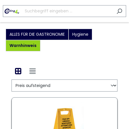
ALLES FÜR DIE GASTRONOMIE
Hygiene
Warnhinweis