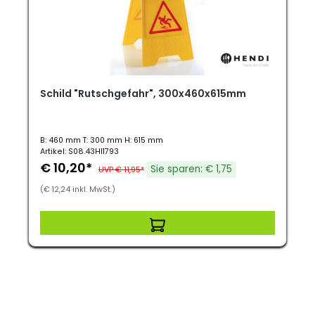
Schild "Rutschgefahr", 300x460x615mm
B: 460 mm T: 300 mm H: 615 mm
Artikel: S08.43HI1793
€ 10,20*
Sie sparen: € 1,75
UVP € 11,95*
(€ 12,24 inkl. MwSt.)