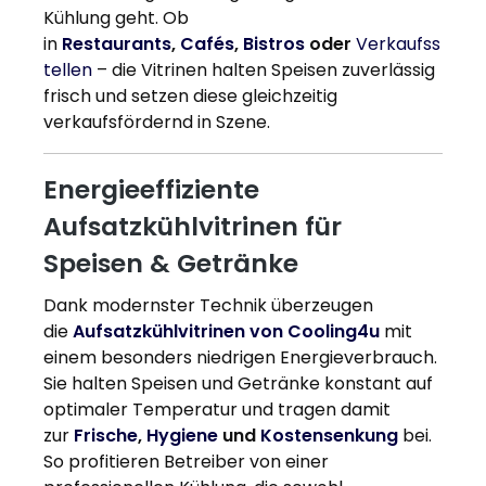
Kühlung geht. Ob
in
Restaurants
,
Cafés
,
Bistros
oder
Verkaufss
tellen
– die Vitrinen halten Speisen zuverlässig
frisch und setzen diese gleichzeitig
verkaufsfördernd in Szene.
Energieeffiziente
Aufsatzkühlvitrinen für
Speisen & Getränke
Dank modernster Technik überzeugen
die
Aufsatzkühlvitrinen von Cooling4u
mit
einem besonders niedrigen Energieverbrauch.
Sie halten Speisen und Getränke konstant auf
optimaler Temperatur und tragen damit
zur
Frische
,
Hygiene
und
Kostensenkung
bei.
So profitieren Betreiber von einer