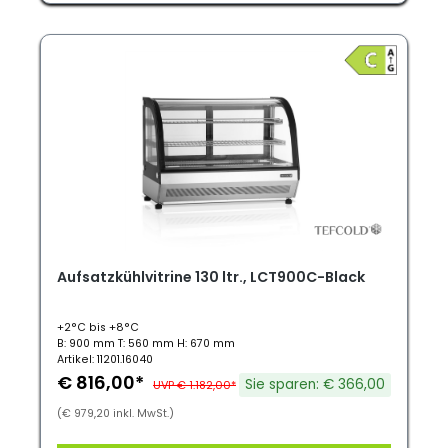
Aufsatzkühlvitrine 130 ltr., LCT900C-Black
+2°C bis +8°C
B: 900 mm T: 560 mm H: 670 mm
Artikel: 11201.16040
€ 816,00*
Sie sparen: € 366,00
UVP € 1.182,00*
(€ 979,20 inkl. MwSt.)