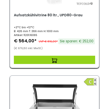
Aufsatzkühlvitrine 80 ltr., UPD80-Grau
+2°C bis +12°C
B: 428 mm T: 386 mm H: 1000 mm
Artikel: 11201.16065
€ 564,00*
Sie sparen: € 252,00
UVP € 816,00*
(€ 676,80 inkl. MwSt.)