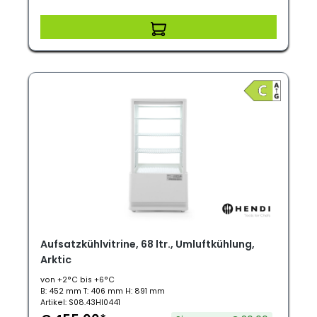
Aufsatzkühlvitrine, 68 ltr., Umluftkühlung,
Arktic
von +2°C bis +6°C
B: 452 mm T: 406 mm H: 891 mm
Artikel: S08.43HI0441