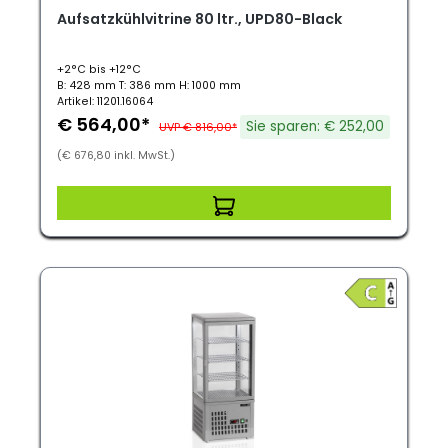
Aufsatzkühlvitrine 80 ltr., UPD80-Black
+2°C bis +12°C
B: 428 mm T: 386 mm H: 1000 mm
Artikel: 11201.16064
€ 564,00*
Sie sparen: € 252,00
UVP € 816,00*
(€ 676,80 inkl. MwSt.)