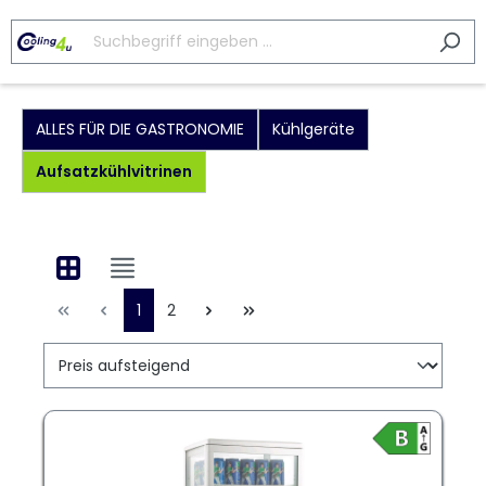
ALLES FÜR DIE GASTRONOMIE
Kühlgeräte
Aufsatzkühlvitrinen
1
2