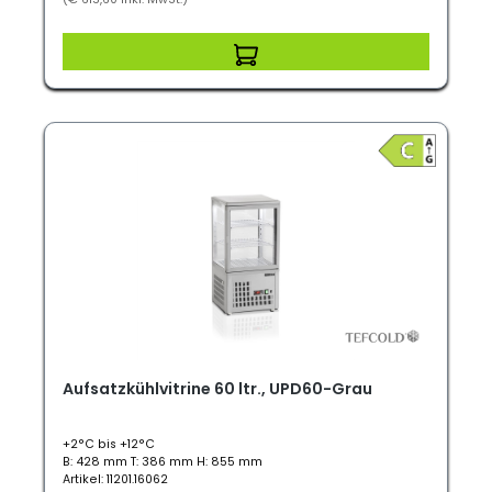
Aufsatzkühlvitrine 60 ltr., UPD60-Grau
+2°C bis +12°C
B: 428 mm T: 386 mm H: 855 mm
Artikel: 11201.16062