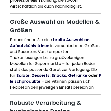
professionellen Kühlung, die sowohl
wirtschaftlich als auch nachhaltig ist.
Große Auswahl an Modellen &
Größen
Bei uns finden Sie eine
breite Auswahl an
Aufsatzkühlvitrinen
in verschiedenen Größen
und Bauarten. Von kompakten
Thekenlösungen bis zu großvolumigen
Modellen für Supermärkte – für jeden Bedarf
steht das passende Gerät zur Verfügung. Ob
für
Salate
,
Desserts
,
Snacks
,
Getränke
oder
F
leischprodukte
– die Vitrinen passen sich
flexibel an den jeweiligen Einsatzbereich an.
Robuste Verarbeitung &