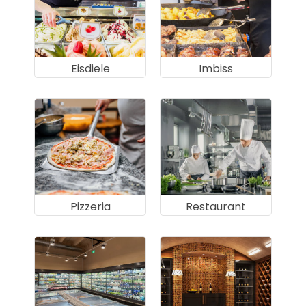
Eisdiele
Imbiss
Pizzeria
Restaurant