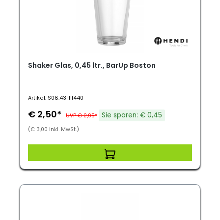
Shaker Glas, 0,45 ltr., BarUp Boston
Artikel: S08.43HI1440
€ 2,50*
Sie sparen: € 0,45
UVP € 2,95*
(€ 3,00 inkl. MwSt.)