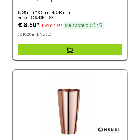
B: 85 mm T: 85 mm H: 240 mm
Artikel: S08.43HI1469
€ 8,50*
Sie sparen: € 1,45
UVP € 9,95*
(€ 10,20 inkl. MwSt.)