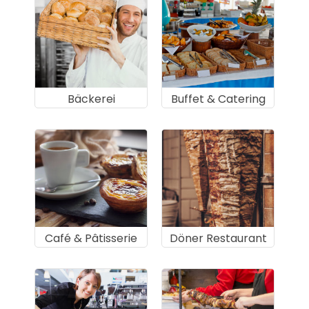
Bäckerei
Buffet & Catering
Café & Pâtisserie
Döner Restaurant