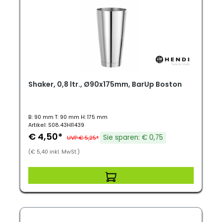
Shaker, 0,8 ltr., Ø90x175mm, BarUp Boston
B: 90 mm T: 90 mm H: 175 mm
Artikel: S08.43HI1439
€ 4,50*
Sie sparen: € 0,75
UVP € 5,25*
(€ 5,40 inkl. MwSt.)