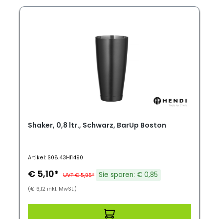
Shaker, 0,8 ltr., Schwarz, BarUp Boston
Artikel: S08.43HI1490
€ 5,10*
Sie sparen: € 0,85
UVP € 5,95*
(€ 6,12 inkl. MwSt.)