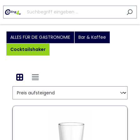
ALLES FÜR DIE GASTRONOMIE
Bar & Kaffee
Cocktailshaker