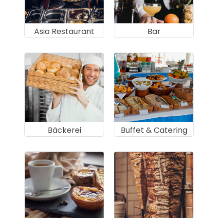
Asia Restaurant
Bar
Bäckerei
Buffet & Catering