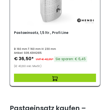
Pastaeinsatz, 1,5 ltr., Profi Line
B: 160 mm T: 160 mm H: 230 mm
Artikel: S08.43HI2615
€ 36,50*
Sie sparen: € 6,45
UVP € 42,95*
(€ 43,80 inkl. MwSt.)
Pastaeinsatz kaufen –