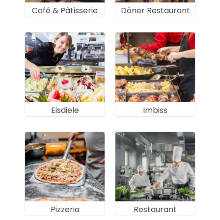
Café & Pâtisserie
Döner Restaurant
Eisdiele
Imbiss
Pizzeria
Restaurant