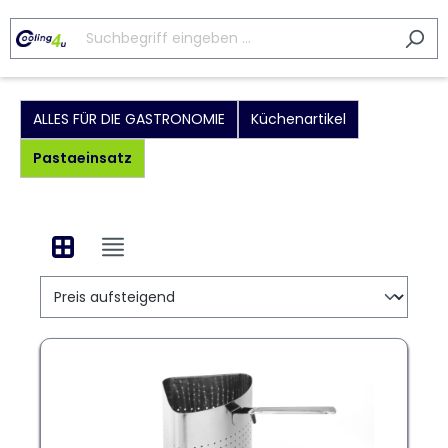
ALLES FÜR DIE GASTRONOMIE
Küchenartikel
Pastaeinsatz