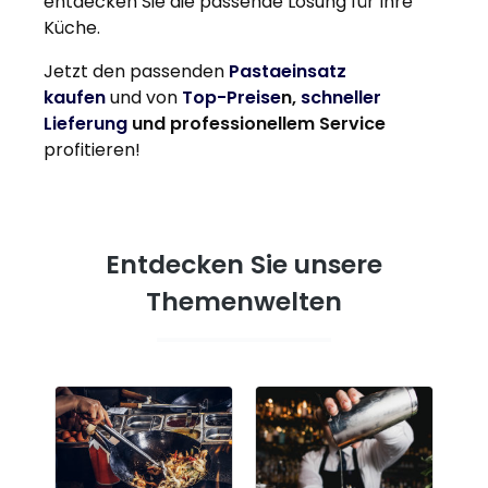
entdecken Sie die passende Lösung für Ihre
Küche.
Jetzt den passenden
Pastaeinsatz
kaufen
und von
Top-Preise
n,
schneller
Lieferung
und professionellem Service
profitieren!
Entdecken Sie unsere
Themenwelten