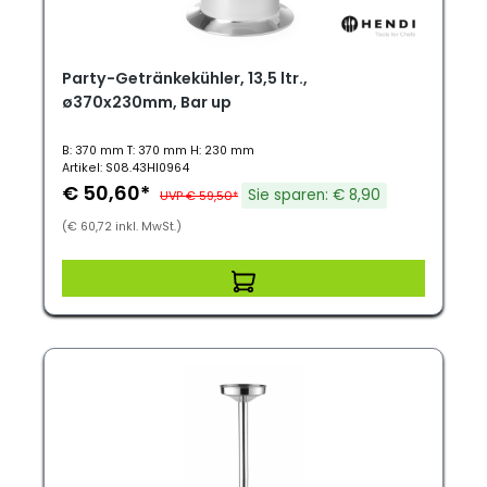
Party-Getränkekühler, 13,5 ltr.,
ø370x230mm, Bar up
B: 370 mm T: 370 mm H: 230 mm
Artikel: S08.43HI0964
€ 50,60*
Sie sparen: € 8,90
UVP € 59,50*
(€ 60,72 inkl. MwSt.)