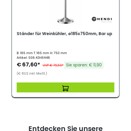
Ständer für Weinkühler, ø185x750mm, Bar up
B: 185 mm T: 185 mm H: 750 mm
Artikel: S08.43HI1448
€ 67,60*
Sie sparen: € 11,90
UVP € 79,50*
(€ 81,12 inkl. MwSt.)
Entdecken Sie unsere