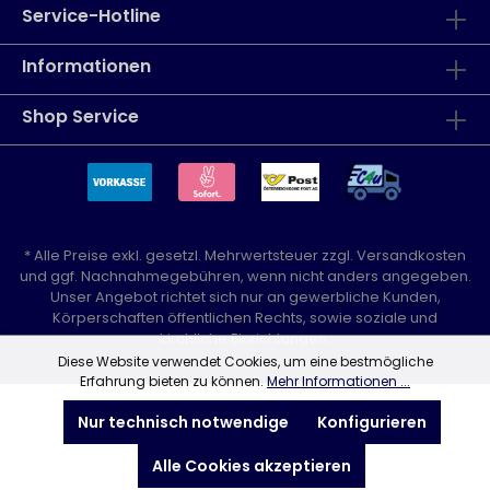
Service-Hotline
Informationen
Shop Service
* Alle Preise exkl. gesetzl. Mehrwertsteuer zzgl.
Versandkosten
und ggf. Nachnahmegebühren, wenn nicht anders angegeben.
Unser Angebot richtet sich nur an gewerbliche Kunden,
Körperschaften öffentlichen Rechts, sowie soziale und
kirchliche Einrichtungen.
Diese Website verwendet Cookies, um eine bestmögliche
Erfahrung bieten zu können.
Mehr Informationen ...
Nur technisch notwendige
Konfigurieren
Alle Cookies akzeptieren