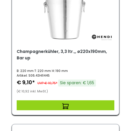
Champagnerkühler, 3,3 ltr.,, ø220x190mm,
Bar up
B: 220 mm T: 220 mm H: 190 mm
Artikel: S08.43HI1445
€ 9,10*
Sie sparen: € 1,65
UVP € 10,75*
(€ 10,92 inkl. MwSt.)