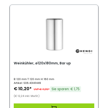
Weinkühler, ø120x180mm, Bar up
B: 120 mm T: 120 mm H: 180 mm
Artikel: S08.43HI1449
€ 10,20*
Sie sparen: € 1,75
UVP € 11,95*
(€ 12,24 inkl. MwSt.)