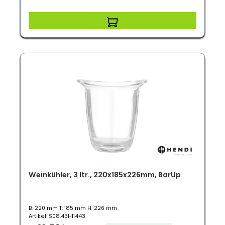
Weinkühler, 3 ltr., 220x185x226mm, BarUp
B: 220 mm T: 185 mm H: 226 mm
Artikel: S08.43HI1443