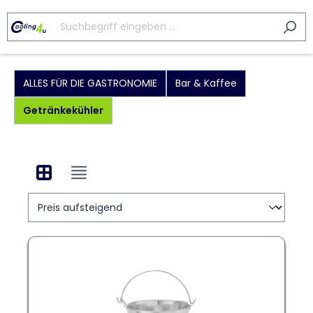
ALLES FÜR DIE GASTRONOMIE
Bar & Kaffee
Getränkekühler