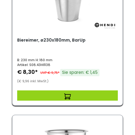
Biereimer, ø230x180mm, BarUp
B: 230 mm H: 180 mm
Artikel: S08.43HI1138
€ 8,30*
Sie sparen: € 1,45
UVP € 9,75*
(€ 9,96 inkl. MwSt.)