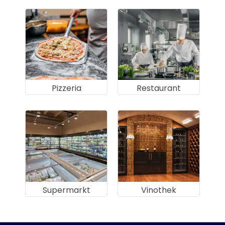
Pizzeria
Restaurant
Supermarkt
Vinothek