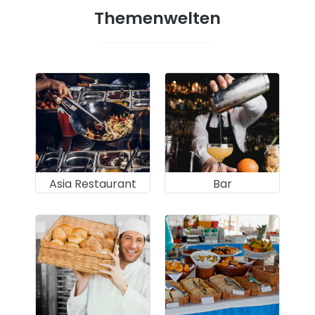
Themenwelten
Asia Restaurant
Bar