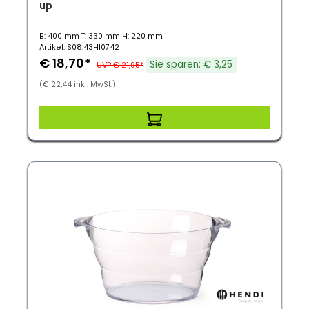
up
B: 400 mm T: 330 mm H: 220 mm
Artikel: S08.43HI0742
€ 18,70*
Sie sparen: € 3,25
UVP € 21,95*
(€ 22,44 inkl. MwSt.)