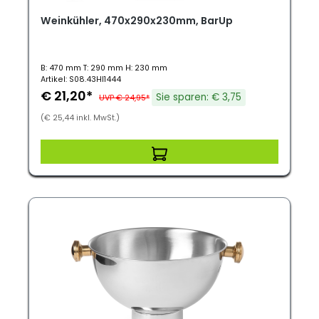
Weinkühler, 470x290x230mm, BarUp
B: 470 mm T: 290 mm H: 230 mm
Artikel: S08.43HI1444
€ 21,20*
Sie sparen: € 3,75
UVP € 24,95*
(€ 25,44 inkl. MwSt.)