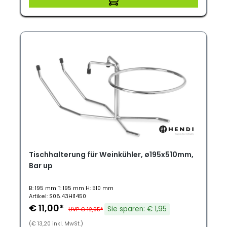
Tischhalterung für Weinkühler, ø195x510mm,
Bar up
B: 195 mm T: 195 mm H: 510 mm
Artikel: S08.43HI1450
€ 11,00*
Sie sparen: € 1,95
UVP € 12,95*
(€ 13,20 inkl. MwSt.)