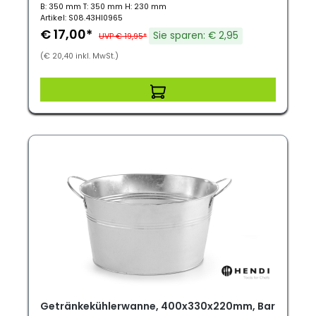
B: 350 mm T: 350 mm H: 230 mm
Artikel: S08.43HI0965
€ 17,00*
Sie sparen: € 2,95
UVP € 19,95*
(€ 20,40 inkl. MwSt.)
Getränkekühlerwanne, 400x330x220mm, Bar