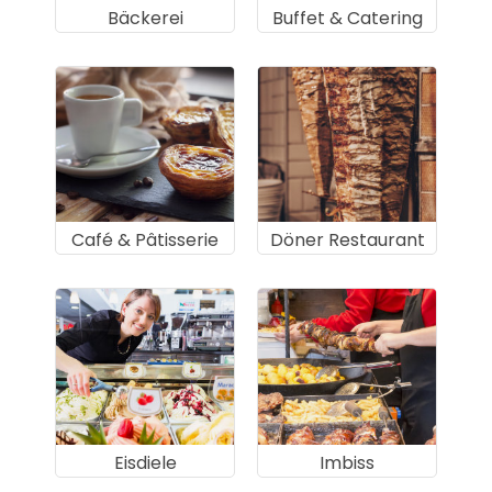
Bäckerei
Buffet & Catering
Café & Pâtisserie
Döner Restaurant
Eisdiele
Imbiss