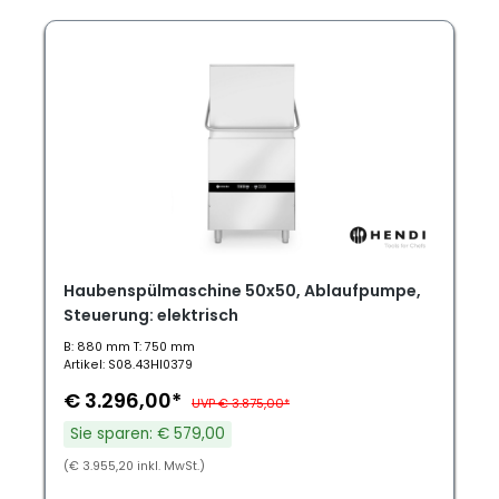
Haubenspülmaschine 50x50, Ablaufpumpe,
Steuerung: elektrisch
B: 880 mm T: 750 mm
Artikel: S08.43HI0379
€ 3.296,00*
UVP € 3.875,00*
Sie sparen: € 579,00
(€ 3.955,20 inkl. MwSt.)