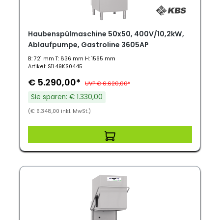
Haubenspülmaschine 50x50, 400V/10,2kW,
Ablaufpumpe, Gastroline 3605AP
B: 721 mm T: 836 mm H: 1565 mm
Artikel: S11.49KS0445
€ 5.290,00*
UVP € 6.620,00*
Sie sparen: € 1.330,00
(€ 6.348,00 inkl. MwSt.)