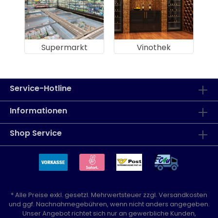
Supermarkt
Vinothek
Service-Hotline
Informationen
Shop Service
* Alle Preise exkl. gesetzl. Mehrwertsteuer zzgl.
Versandkosten
und ggf. Nachnahmegebühren, wenn nicht anders angegeben.
Unser Angebot richtet sich nur an gewerbliche Kunden,