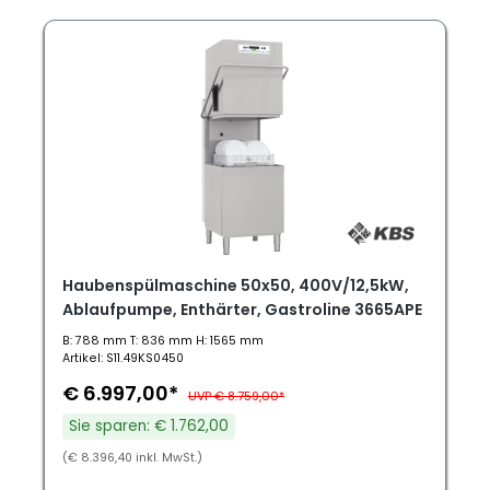
Haubenspülmaschine 50x50, 400V/12,5kW,
Ablaufpumpe, Enthärter, Gastroline 3665APE
B: 788 mm T: 836 mm H: 1565 mm
Artikel: S11.49KS0450
€ 6.997,00*
UVP € 8.759,00*
Sie sparen: € 1.762,00
(€ 8.396,40 inkl. MwSt.)