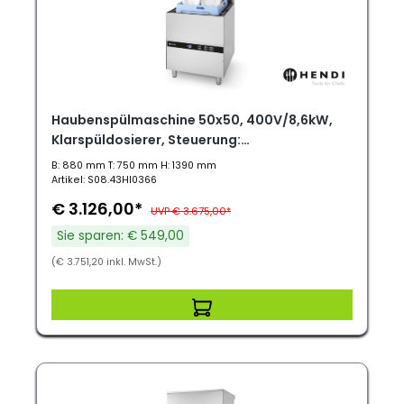
Haubenspülmaschine 50x50, 400V/8,6kW,
Klarspüldosierer, Steuerung:
elektromechanisch
B: 880 mm T: 750 mm H: 1390 mm
Artikel: S08.43HI0366
€ 3.126,00*
UVP € 3.675,00*
Sie sparen: € 549,00
(€ 3.751,20 inkl. MwSt.)