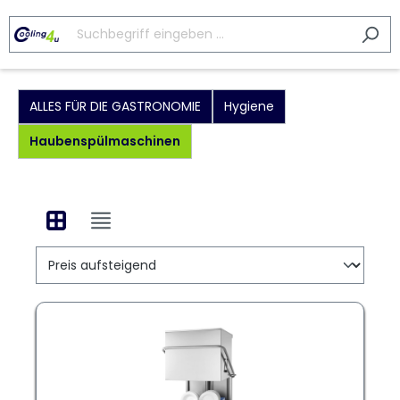
ALLES FÜR DIE GASTRONOMIE
Hygiene
Haubenspülmaschinen