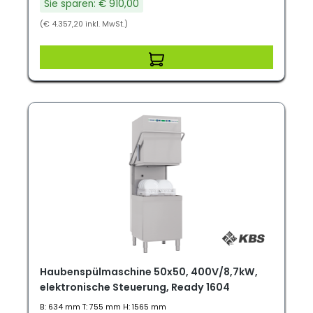
Sie sparen: € 910,00
(€ 4.357,20 inkl. MwSt.)
Haubenspülmaschine 50x50, 400V/8,7kW,
elektronische Steuerung, Ready 1604
B: 634 mm T: 755 mm H: 1565 mm