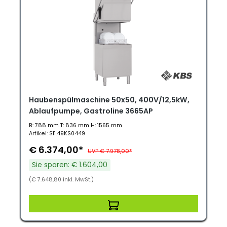
Haubenspülmaschine 50x50, 400V/12,5kW,
Ablaufpumpe, Gastroline 3665AP
B: 788 mm T: 836 mm H: 1565 mm
Artikel: S11.49KS0449
€ 6.374,00*
UVP € 7.978,00*
Sie sparen: € 1.604,00
(€ 7.648,80 inkl. MwSt.)