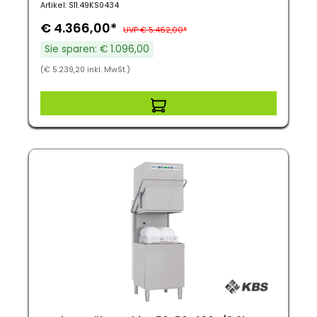
Artikel: S11.49KS0434
€ 4.366,00*
UVP € 5.462,00*
Sie sparen: € 1.096,00
(€ 5.239,20 inkl. MwSt.)