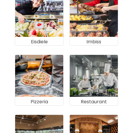
Eisdiele
Imbiss
Pizzeria
Restaurant