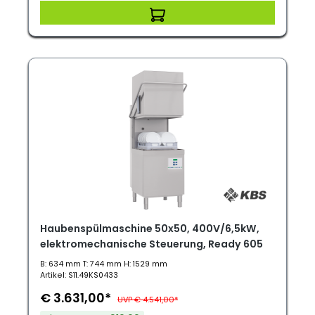
Tipp
Haubenspülmaschine 50x50, 400V/6,5kW,
elektromechanische Steuerung, Ready 605
B: 634 mm T: 744 mm H: 1529 mm
Artikel: S11.49KS0433
€ 3.631,00*
UVP € 4.541,00*