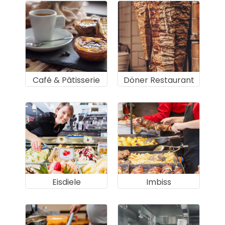
Café & Pâtisserie
Döner Restaurant
Eisdiele
Imbiss