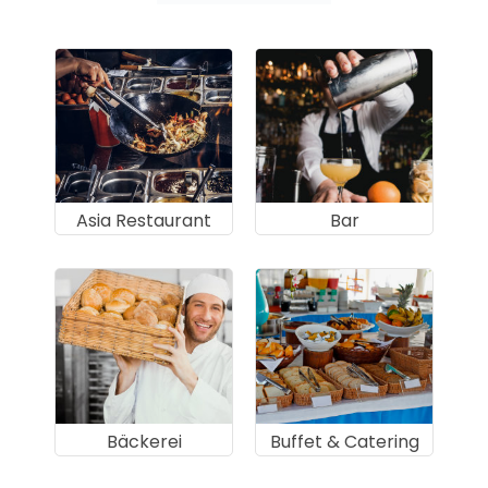
Asia Restaurant
Bar
Bäckerei
Buffet & Catering