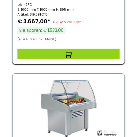
bis -2°C
B: 1000 mm T: 1000 mm H: 1195 mm
Artikel: S19.39TO1811
€ 3.667,00*
UVP € 5.200,00*
Sie sparen: € 1.533,00
(€ 4.400,40 inkl. MwSt.)