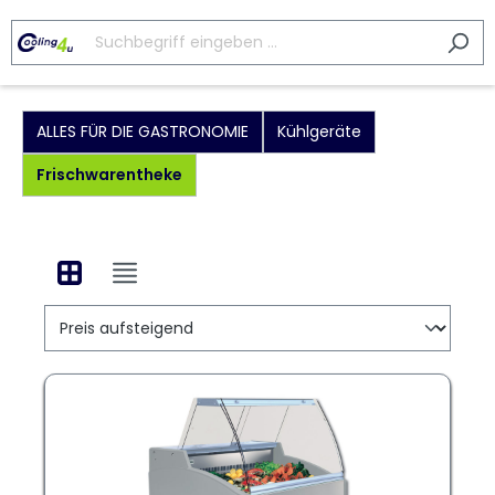
ALLES FÜR DIE GASTRONOMIE
Kühlgeräte
Frischwarentheke