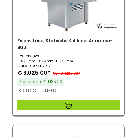
Fischvitrine, Statische Kühlung, Adriatica-
900
-1°C bis +6°C
B: 906 mm T: 866 mm H: 1276 mm
Artikel: S19.39TO1817
€ 3.025,00*
UVP € 4.160,00*
Sie sparen: € 1.135,00
(€ 3.630,00 inkl. MwSt.)