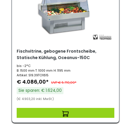
Fischvitrine, gebogene Frontscheibe,
Statische Kühlung, Oceanus-150C
bis -2°C
B: 1500 mm T: 1000 mm H: 1195 mm
Artikel: S19.39TO1815
€ 4.086,00*
UVP € 5.710,00*
Sie sparen: € 1.624,00
(€ 4.903,20 inkl. MwSt.)