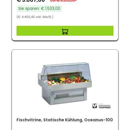
UVP € 5.200,00*
Sie sparen: € 1.533,00
(€ 4.400,40 inkl. MwSt.)
Fischvitrine, Statische Kühlung, Oceanus-100