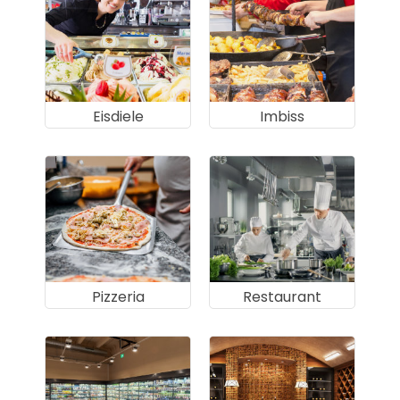
Eisdiele
Imbiss
Pizzeria
Restaurant