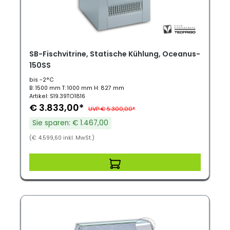
SB-Fischvitrine, Statische Kühlung, Oceanus-
150SS
bis -2°C
B: 1500 mm T: 1000 mm H: 827 mm
Artikel: S19.39TO1816
€ 3.833,00*
UVP € 5.300,00*
Sie sparen: € 1.467,00
(€ 4.599,60 inkl. MwSt.)