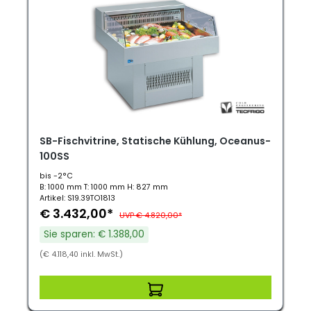
SB-Fischvitrine, Statische Kühlung, Oceanus-
100SS
bis -2°C
B: 1000 mm T: 1000 mm H: 827 mm
Artikel: S19.39TO1813
€ 3.432,00*
UVP € 4.820,00*
Sie sparen: € 1.388,00
(€ 4.118,40 inkl. MwSt.)