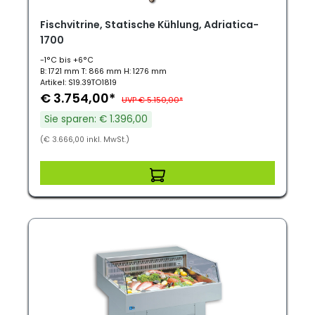
Fischvitrine, Statische Kühlung, Adriatica-
1700
-1°C bis +6°C
B: 1721 mm T: 866 mm H: 1276 mm
Artikel: S19.39TO1819
€ 3.754,00*
UVP € 5.150,00*
Sie sparen: € 1.396,00
(€ 3.666,00 inkl. MwSt.)