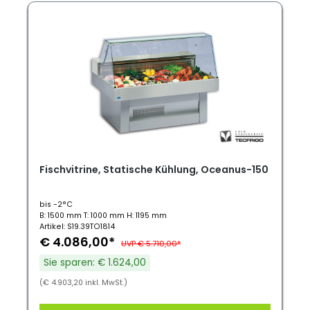
Fischvitrine, Statische Kühlung, Oceanus-150
bis -2°C
B: 1500 mm T: 1000 mm H: 1195 mm
Artikel: S19.39TO1814
€ 4.086,00*
UVP € 5.710,00*
Sie sparen: € 1.624,00
(€ 4.903,20 inkl. MwSt.)