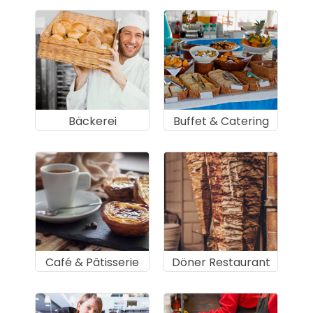
Bäckerei
Buffet & Catering
Café & Pâtisserie
Döner Restaurant