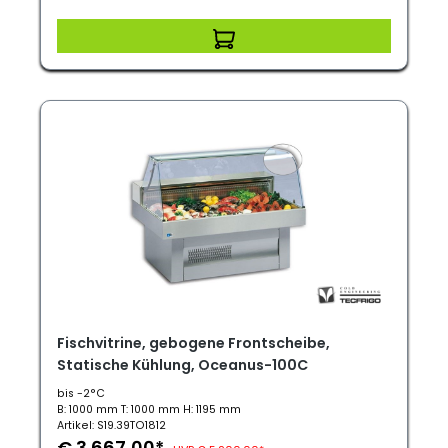
Fischvitrine, gebogene Frontscheibe,
Statische Kühlung, Oceanus-100C
bis -2°C
B: 1000 mm T: 1000 mm H: 1195 mm
Artikel: S19.39TO1812
€ 3.667,00*