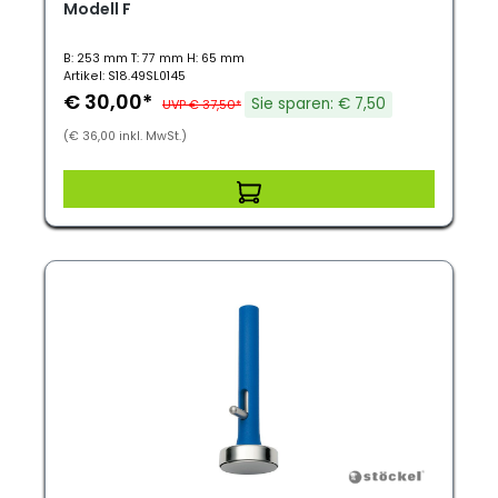
Modell F
B: 253 mm T: 77 mm H: 65 mm
Artikel: S18.49SL0145
€ 30,00*
Sie sparen: € 7,50
UVP € 37,50*
(€ 36,00 inkl. MwSt.)