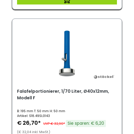
Falafelportionierer, 1/70 Liter, Ø40x12mm,
Modell F
B: 195 mm T: 50 mm H: 50 mm
Artikel: S18.49SL0143
€ 26,70*
Sie sparen: € 6,20
UVP € 32,90*
(€ 32,04 inkl. MwSt.)