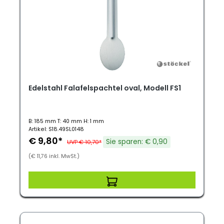
Edelstahl Falafelspachtel oval, Modell FS1
B: 185 mm T: 40 mm H: 1 mm
Artikel: S18.49SL0148
€ 9,80*
Sie sparen: € 0,90
UVP € 10,70*
(€ 11,76 inkl. MwSt.)