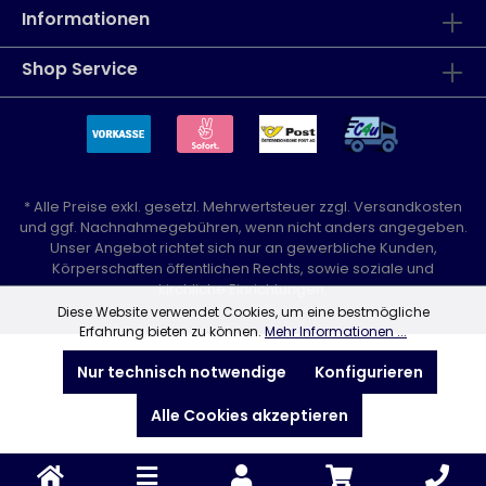
Informationen
Shop Service
* Alle Preise exkl. gesetzl. Mehrwertsteuer zzgl.
Versandkosten
und ggf. Nachnahmegebühren, wenn nicht anders angegeben.
Unser Angebot richtet sich nur an gewerbliche Kunden,
Körperschaften öffentlichen Rechts, sowie soziale und
kirchliche Einrichtungen.
Diese Website verwendet Cookies, um eine bestmögliche
Erfahrung bieten zu können.
Mehr Informationen ...
Nur technisch notwendige
Konfigurieren
Alle Cookies akzeptieren