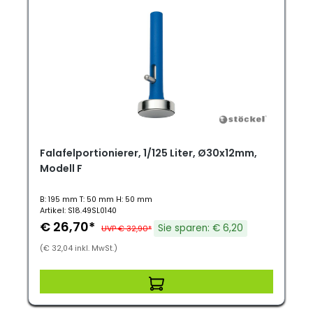
Falafelportionierer, 1/125 Liter, Ø30x12mm,
Modell F
B: 195 mm T: 50 mm H: 50 mm
Artikel: S18.49SL0140
€ 26,70*
Sie sparen: € 6,20
UVP € 32,90*
(€ 32,04 inkl. MwSt.)