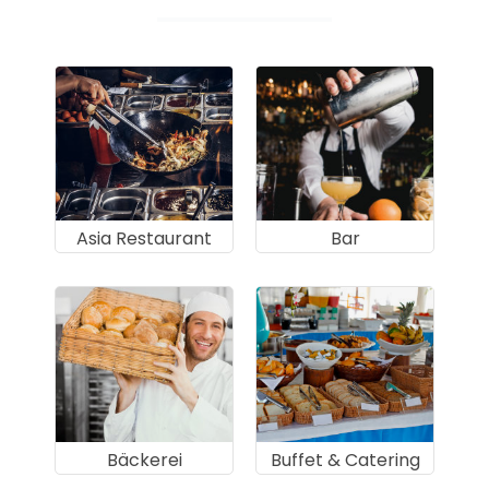
Asia Restaurant
Bar
Bäckerei
Buffet & Catering