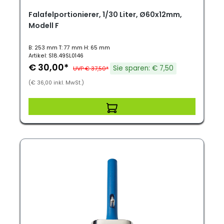
Falafelportionierer, 1/30 Liter, Ø60x12mm,
Modell F
B: 253 mm T: 77 mm H: 65 mm
Artikel: S18.49SL0146
€ 30,00*
Sie sparen: € 7,50
UVP € 37,50*
(€ 36,00 inkl. MwSt.)