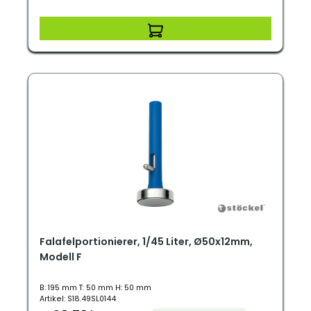
Falafelportionierer, 1/45 Liter, Ø50x12mm,
Modell F
B: 195 mm T: 50 mm H: 50 mm
Artikel: S18.49SL0144