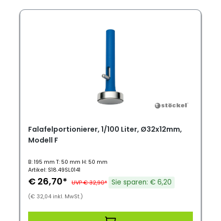
Falafelportionierer, 1/100 Liter, Ø32x12mm,
Modell F
B: 195 mm T: 50 mm H: 50 mm
Artikel: S18.49SL0141
€ 26,70*
Sie sparen: € 6,20
UVP € 32,90*
(€ 32,04 inkl. MwSt.)