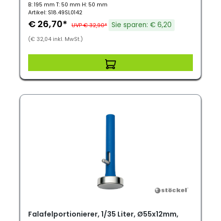
B: 195 mm T: 50 mm H: 50 mm
Artikel: S18.49SL0142
€ 26,70*
Sie sparen: € 6,20
UVP € 32,90*
(€ 32,04 inkl. MwSt.)
Falafelportionierer, 1/35 Liter, Ø55x12mm,