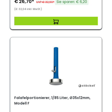
€ 26,70*
Sie sparen: € 6,20
UVP € 32,90*
(€ 32,04 inkl. MwSt.)
Falafelportionierer, 1/85 Liter, Ø35x12mm,
Modell F