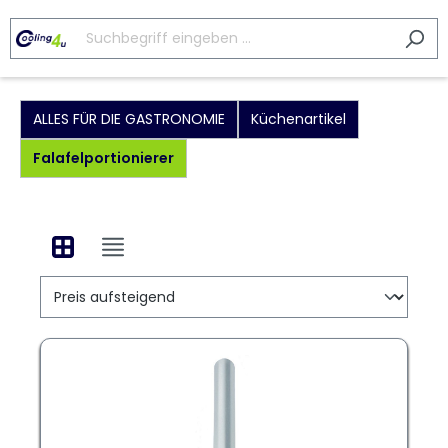
ALLES FÜR DIE GASTRONOMIE
Küchenartikel
Falafelportionierer