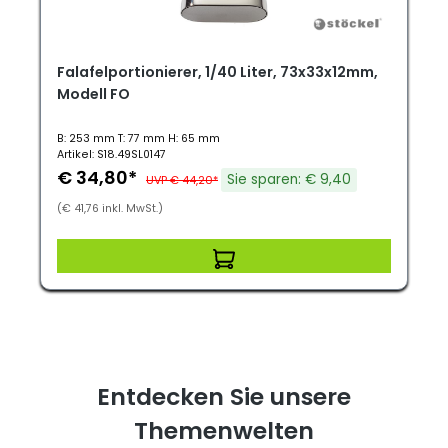
Falafelportionierer, 1/40 Liter, 73x33x12mm,
Modell FO
B: 253 mm T: 77 mm H: 65 mm
Artikel: S18.49SL0147
€ 34,80*
Sie sparen: € 9,40
UVP € 44,20*
(€ 41,76 inkl. MwSt.)
Entdecken Sie unsere
Themenwelten