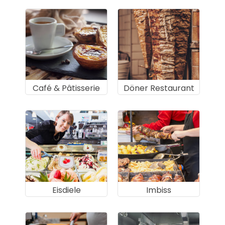
Café & Pâtisserie
Döner Restaurant
Eisdiele
Imbiss