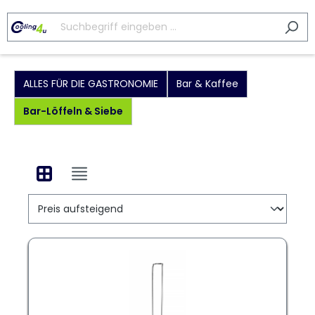
ALLES FÜR DIE GASTRONOMIE
Bar & Kaffee
Bar-Löffeln & Siebe