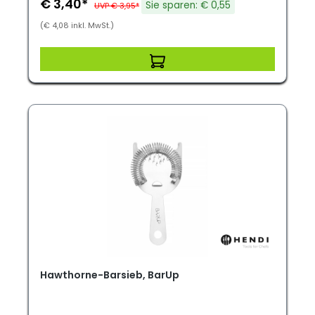
€ 3,40*
Sie sparen: € 0,55
UVP € 3,95*
(€ 4,08 inkl. MwSt.)
Hawthorne-Barsieb, BarUp