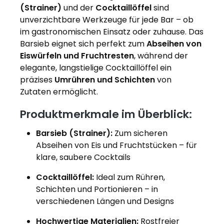
(Strainer)
und der
Cocktaillöffel
sind
unverzichtbare Werkzeuge für jede Bar – ob
im gastronomischen Einsatz oder zuhause. Das
Barsieb eignet sich perfekt zum
Abseihen von
Eiswürfeln und Fruchtresten
, während der
elegante, langstielige Cocktaillöffel ein
präzises
Umrühren und Schichten
von
Zutaten ermöglicht.
Produktmerkmale im Überblick:
Barsieb (Strainer):
Zum sicheren
Abseihen von Eis und Fruchtstücken – für
klare, saubere Cocktails
Cocktaillöffel:
Ideal zum Rühren,
Schichten und Portionieren – in
verschiedenen Längen und Designs
Hochwertige Materialien:
Rostfreier