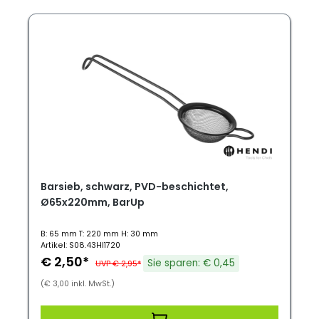
Barsieb, schwarz, PVD-beschichtet,
Ø65x220mm, BarUp
B: 65 mm T: 220 mm H: 30 mm
Artikel: S08.43HI1720
€ 2,50*
Sie sparen: € 0,45
UVP € 2,95*
(€ 3,00 inkl. MwSt.)