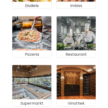
Eisdiele
Imbiss
Pizzeria
Restaurant
Supermarkt
Vinothek