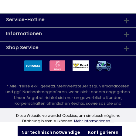
Service-Hotline
Informationen
Shop Service
* Alle Preise exkl. gesetzl. Mehrwertsteuer zzgl.
Versandkosten
und ggf. Nachnahmegebühren, wenn nicht anders angegeben.
Unser Angebot richtet sich nur an gewerbliche Kunden,
Körperschaften öffentlichen Rechts, sowie soziale und
kirchliche Einrichtungen.
Diese Website verwendet Cookies, um eine bestmögliche
Erfahrung bieten zu können.
Mehr Informationen ...
Nur technisch notwendige
Konfigurieren