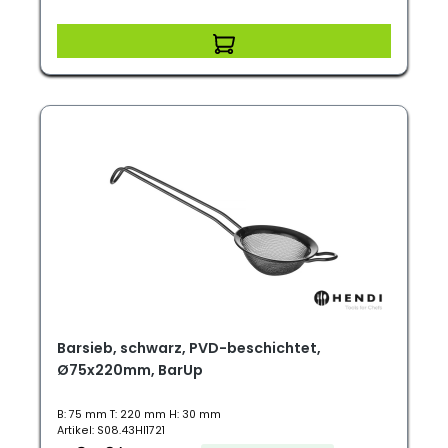
Barsieb, schwarz, PVD-beschichtet,
Ø75x220mm, BarUp
B: 75 mm T: 220 mm H: 30 mm
Artikel: S08.43HI1721