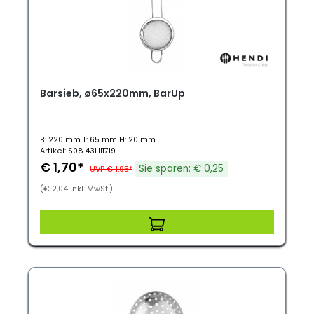
Barsieb, ø65x220mm, BarUp
B: 220 mm T: 65 mm H: 20 mm
Artikel: S08.43HI1719
€ 1,70*
Sie sparen: € 0,25
UVP € 1,95*
(€ 2,04 inkl. MwSt.)