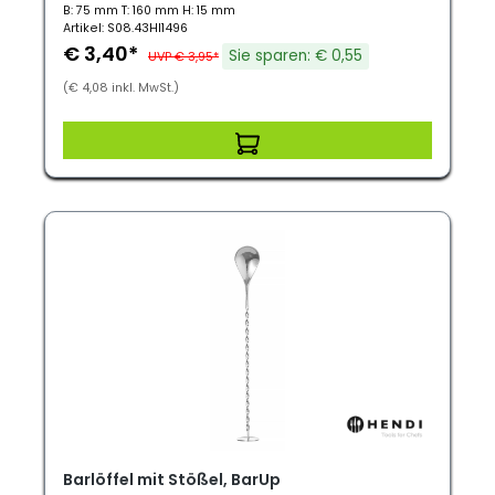
B: 75 mm T: 160 mm H: 15 mm
Artikel: S08.43HI1496
€ 3,40*
Sie sparen: € 0,55
UVP € 3,95*
(€ 4,08 inkl. MwSt.)
Barlöffel mit Stößel, BarUp