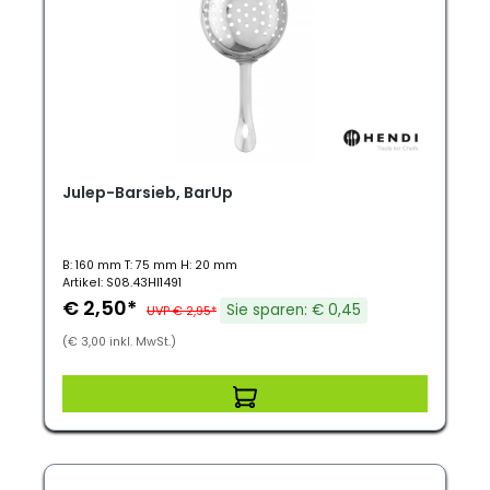
Julep-Barsieb, BarUp
B: 160 mm T: 75 mm H: 20 mm
Artikel: S08.43HI1491
€ 2,50*
Sie sparen: € 0,45
UVP € 2,95*
(€ 3,00 inkl. MwSt.)