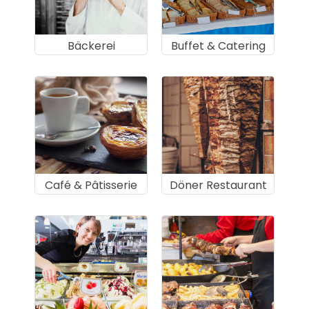
Bäckerei
Buffet & Catering
Café & Pâtisserie
Döner Restaurant