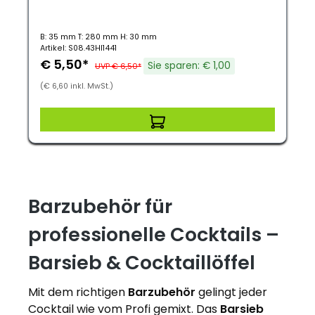
B: 35 mm T: 280 mm H: 30 mm
Artikel: S08.43HI1441
€ 5,50*
Sie sparen: € 1,00
UVP € 6,50*
(€ 6,60 inkl. MwSt.)
Barzubehör für
professionelle Cocktails –
Barsieb & Cocktaillöffel
Mit dem richtigen
Barzubehör
gelingt jeder
Cocktail wie vom Profi gemixt. Das
Barsieb