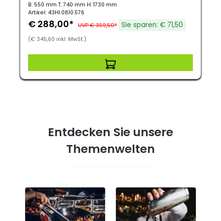
B: 550 mm T: 740 mm H: 1730 mm
Artikel: 43HI.0810.576
€ 288,00*
Sie sparen: € 71,50
UVP € 359,50*
(€ 345,60 inkl. MwSt.)
Entdecken Sie unsere
Themenwelten