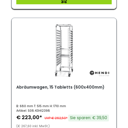
Abräumwagen, 15 Tabletts (600x400mm)
B: 680 mm T: 515 mm H: 1710 mm
Artikel: S08.43HI2398
€ 223,00*
Sie sparen: € 39,50
UVP € 262,50*
(€ 267,60 inkl. MwSt.)