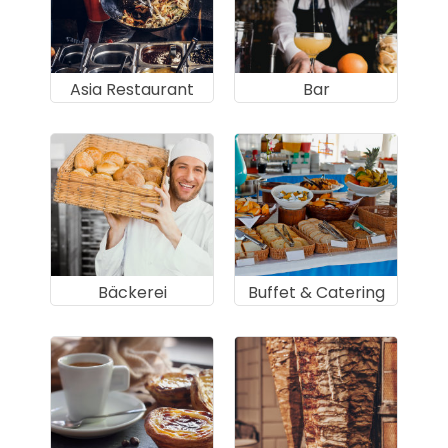
Asia Restaurant
Bar
Bäckerei
Buffet & Catering