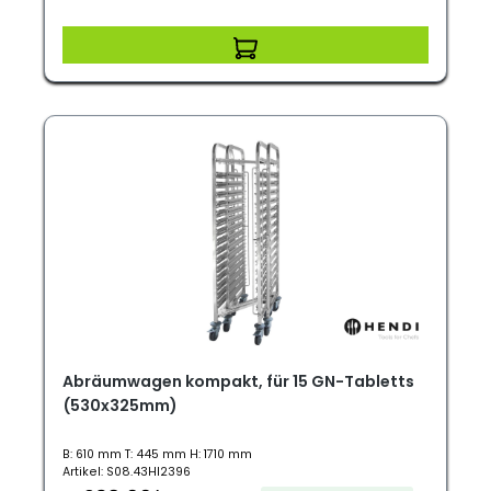
Abräumwagen kompakt, für 15 GN-Tabletts
(530x325mm)
B: 610 mm T: 445 mm H: 1710 mm
Artikel: S08.43HI2396