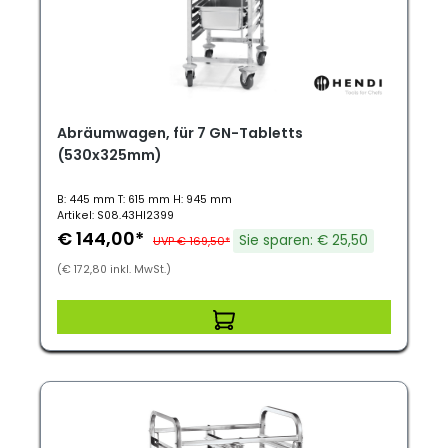
Abräumwagen, für 7 GN-Tabletts
(530x325mm)
B: 445 mm T: 615 mm H: 945 mm
Artikel: S08.43HI2399
€ 144,00*
Sie sparen: € 25,50
UVP € 169,50*
(€ 172,80 inkl. MwSt.)