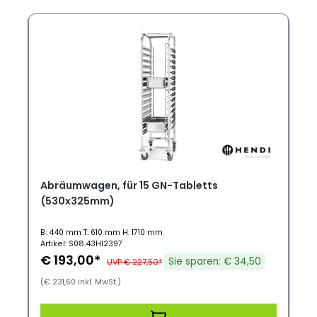
Abräumwagen, für 15 GN-Tabletts
(530x325mm)
B: 440 mm T: 610 mm H: 1710 mm
Artikel: S08.43HI2397
€ 193,00*
Sie sparen: € 34,50
UVP € 227,50*
(€ 231,60 inkl. MwSt.)