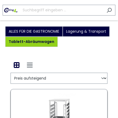
ALLES FÜR DIE GASTRONOMIE
Lagerung & Transport
Tablett-Abräumwagen