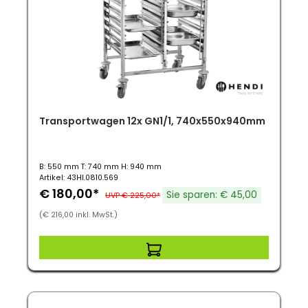
Transportwagen 12x GN1/1, 740x550x940mm
B: 550 mm T: 740 mm H: 940 mm
Artikel: 43HI.0810.569
€ 180,00*
Sie sparen: € 45,00
UVP € 225,00*
(€ 216,00 inkl. MwSt.)