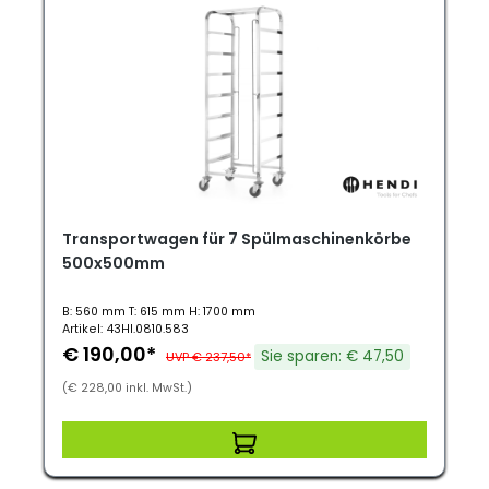
Transportwagen für 7 Spülmaschinenkörbe
500x500mm
B: 560 mm T: 615 mm H: 1700 mm
Artikel: 43HI.0810.583
€ 190,00*
Sie sparen: € 47,50
UVP € 237,50*
(€ 228,00 inkl. MwSt.)