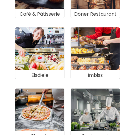
Café & Pâtisserie
Döner Restaurant
Eisdiele
Imbiss