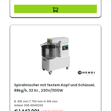
Spiralmischer mit festem Kopf und Schüssel,
88kg/h, 32 ltr., 230V/1100W
B: 435 mm T: 750 mm H: 810 mm
Artikel: S08.43HI0330
€ 1.442,00*