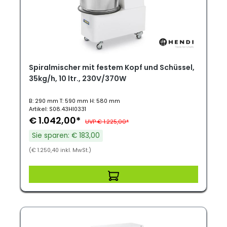
Spiralmischer mit festem Kopf und Schüssel,
35kg/h, 10 ltr., 230V/370W
B: 290 mm T: 590 mm H: 580 mm
Artikel: S08.43HI0331
€ 1.042,00*
UVP € 1.225,00*
Sie sparen: € 183,00
(€ 1.250,40 inkl. MwSt.)