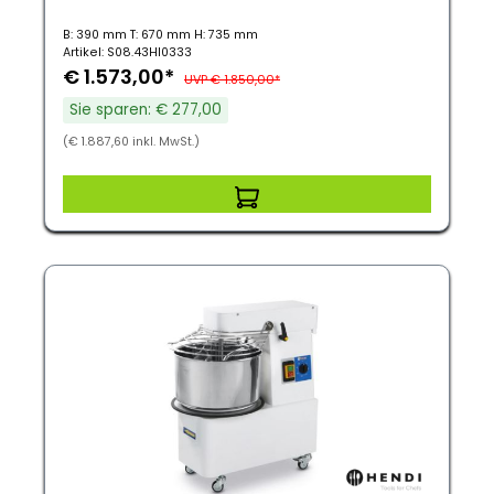
Schüssel
B: 390 mm T: 670 mm H: 735 mm
Artikel: S08.43HI0333
€ 1.573,00*
UVP € 1.850,00*
Sie sparen: € 277,00
(€ 1.887,60 inkl. MwSt.)