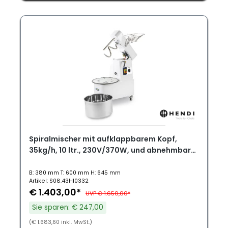
Spiralmischer mit aufklappbarem Kopf,
35kg/h, 10 ltr., 230V/370W, und abnehmbarer
Schüssel
B: 380 mm T: 600 mm H: 645 mm
Artikel: S08.43HI0332
€ 1.403,00*
UVP € 1.650,00*
Sie sparen: € 247,00
(€ 1.683,60 inkl. MwSt.)