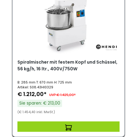
Spiralmischer mit festem Kopf und Schüssel,
56 kg/h, 16 ltr., 400V/750W
B: 285 mm T: 670 mm H: 725 mm
Artikel: S08.43HI0329
€ 1.212,00*
UVP € 1.425,00*
Sie sparen: € 213,00
(€ 1.454,40 inkl. MwSt.)