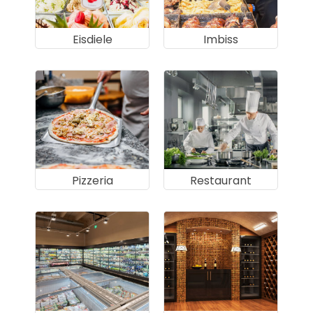
Eisdiele
Imbiss
Pizzeria
Restaurant