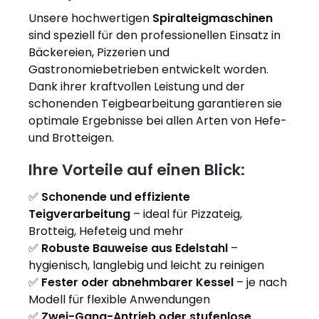
Unsere hochwertigen
Spiralteigmaschinen
sind speziell für den professionellen Einsatz in
Bäckereien, Pizzerien und
Gastronomiebetrieben entwickelt worden.
Dank ihrer kraftvollen Leistung und der
schonenden Teigbearbeitung garantieren sie
optimale Ergebnisse bei allen Arten von Hefe-
und Brotteigen.
Ihre Vorteile auf einen Blick:
✅
Schonende und effiziente
Teigverarbeitung
– ideal für Pizzateig,
Brotteig, Hefeteig und mehr
✅
Robuste Bauweise aus Edelstahl
–
hygienisch, langlebig und leicht zu reinigen
✅
Fester oder abnehmbarer Kessel
– je nach
Modell für flexible Anwendungen
✅
Zwei-Gang-Antrieb oder stufenlose