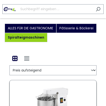
ALLES FÜR DIE GASTRONOMIE
Pâtisserie & Bäckerei
Spiralteigmaschinen