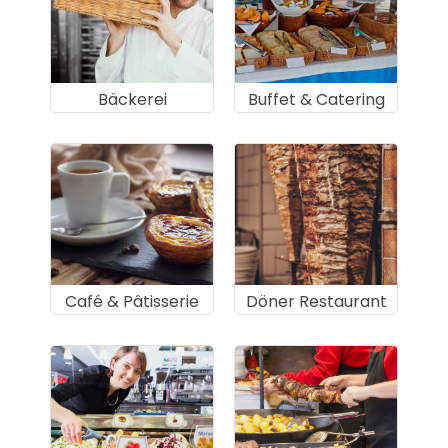
Bäckerei
Buffet & Catering
Café & Pâtisserie
Döner Restaurant