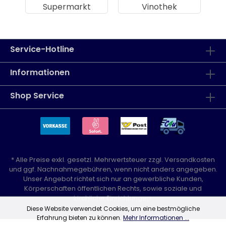
Supermarkt
Vinothek
Service-Hotline
Informationen
Shop Service
* Alle Preise exkl. gesetzl. Mehrwertsteuer zzgl.
Versandkosten
und ggf. Nachnahmegebühren, wenn nicht anders angegeben.
Unser Angebot richtet sich nur an gewerbliche Kunden,
Körperschaften öffentlichen Rechts, sowie soziale und
kirchliche Einrichtungen.
Diese Website verwendet Cookies, um eine bestmögliche
Erfahrung bieten zu können.
Mehr Informationen ...