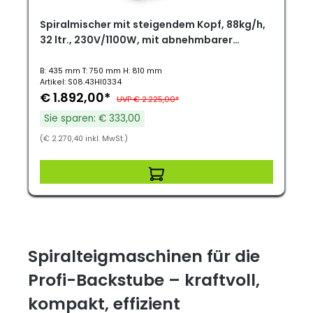
Spiralmischer mit steigendem Kopf, 88kg/h,
32 ltr., 230V/1100W, mit abnehmbarer
Schüssel
B: 435 mm T: 750 mm H: 810 mm
Artikel: S08.43HI0334
€ 1.892,00*
UVP € 2.225,00*
Sie sparen: € 333,00
(€ 2.270,40 inkl. MwSt.)
Spiralteigmaschinen für die
Profi-Backstube – kraftvoll,
kompakt, effizient