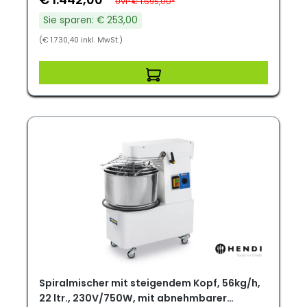
UVP € 1.695,00*
Sie sparen: € 253,00
(€ 1.730,40 inkl. MwSt.)
Spiralmischer mit steigendem Kopf, 56kg/h,
22 ltr., 230V/750W, mit abnehmbarer