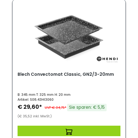
Blech Convectomat Classic, GN2/3-20mm
B: 345 mm T: 325 mm H: 20 mm
Artikel: S08.43HI3060
€ 29,60*
Sie sparen: € 5,15
UVP € 34,75*
(€ 35,52 inkl. MwSt.)