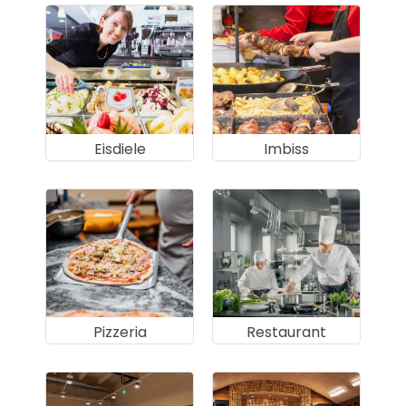
Eisdiele
Imbiss
Pizzeria
Restaurant