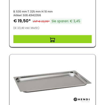
B: 530 mm T: 325 mm H: 10 mm
Artikel: S08.43HI2358
€ 19,50*
Sie sparen: € 3,45
UVP € 22,95*
(€ 23,40 inkl. MwSt.)