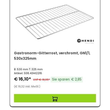
Gastronorm-Gitterrost, verchromt, GN1/1,
530x325mm
B: 530 mm T: 325 mm
Artikel: S08.43HI2218
€ 16,10*
Sie sparen: € 2,85
UVP € 18,95*
(€ 19,32 inkl. MwSt.)