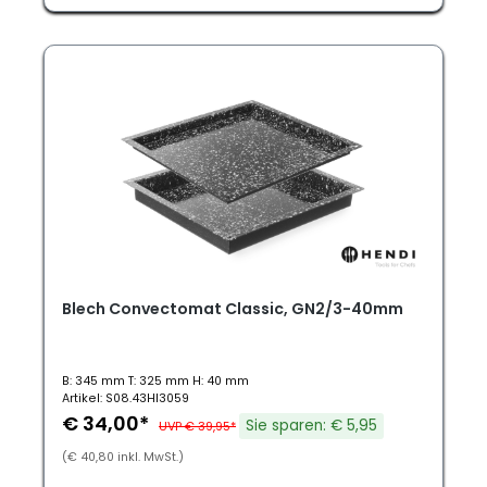
Blech Convectomat Classic, GN2/3-40mm
B: 345 mm T: 325 mm H: 40 mm
Artikel: S08.43HI3059
€ 34,00*
Sie sparen: € 5,95
UVP € 39,95*
(€ 40,80 inkl. MwSt.)