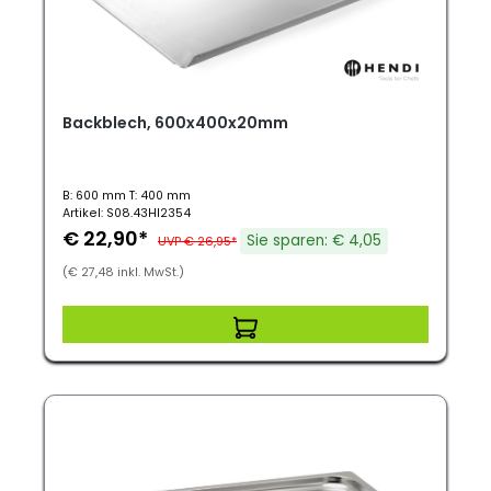
Backblech, 600x400x20mm
B: 600 mm T: 400 mm
Artikel: S08.43HI2354
€ 22,90*
Sie sparen: € 4,05
UVP € 26,95*
(€ 27,48 inkl. MwSt.)