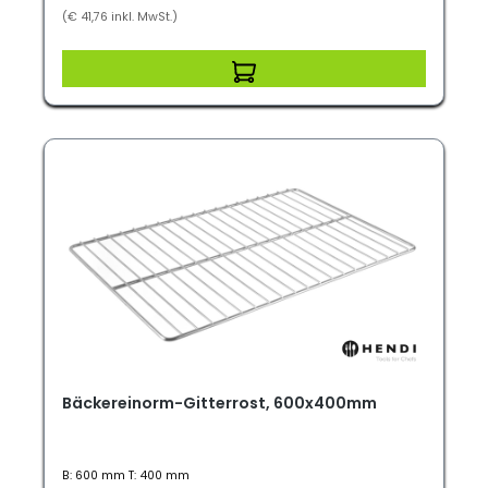
(€ 41,76 inkl. MwSt.)
Bäckereinorm-Gitterrost, 600x400mm
B: 600 mm T: 400 mm