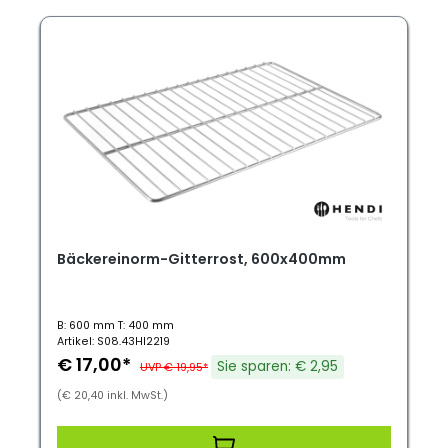
Bäckereinorm-Gitterrost, 600x400mm
B: 600 mm T: 400 mm
Artikel: S08.43HI2219
€ 17,00*
Sie sparen: € 2,95
UVP € 19,95*
(€ 20,40 inkl. MwSt.)