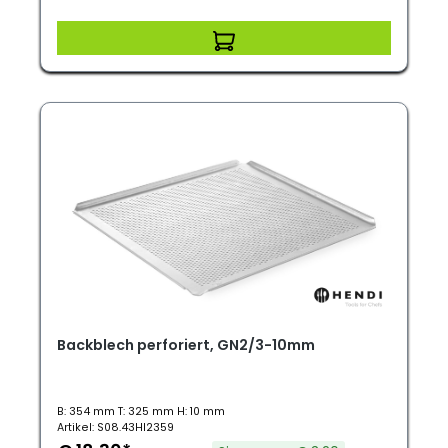
Backblech perforiert, GN2/3-10mm
B: 354 mm T: 325 mm H: 10 mm
Artikel: S08.43HI2359