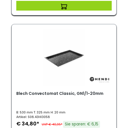
Blech Convectomat Classic, GN1/1-20mm
B: 530 mm T: 325 mm H: 20 mm
Artikel: S08.43HI3058
€ 34,80*
Sie sparen: € 6,15
UVP € 40,95*