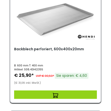
Backblech perforiert, 600x400x20mm
B: 600 mm T: 400 mm
Artikel: S08.43HI2355
€ 25,90*
Sie sparen: € 4,60
UVP € 30,50*
(€ 31,08 inkl. MwSt.)