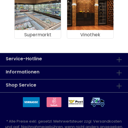
Supermarkt
Vinothek
Service-Hotline
Informationen
Shop Service
* Alle Preise exkl. gesetzl. Mehrwertsteuer zzgl.
Versandkosten
und ggf. Nachnahmegebühren, wenn nicht anders angegeben.