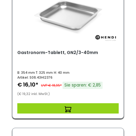
Gastronorm-Tablett, GN2/3-40mm
B: 354 mm T: 325 mm H: 40 mm
Artikel: S08.43HI2376
€ 16,10*
Sie sparen: € 2,85
UVP € 18,95*
(€ 19,32 inkl. MwSt.)