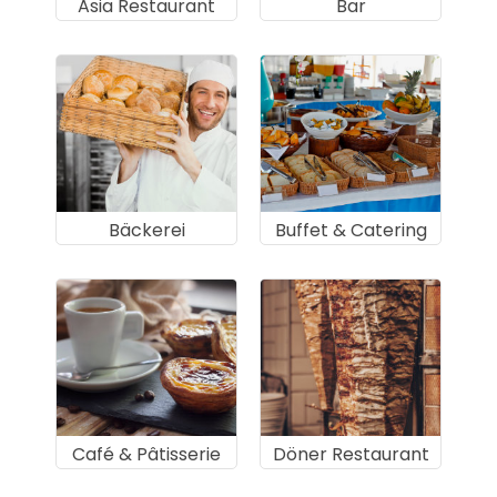
Asia Restaurant
Bar
Bäckerei
Buffet & Catering
Café & Pâtisserie
Döner Restaurant