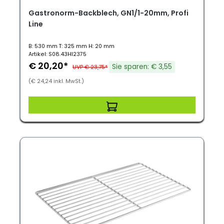
Gastronorm-Backblech, GN1/1-20mm, Profi
Line
B: 530 mm T: 325 mm H: 20 mm
Artikel: S08.43HI2375
€ 20,20*
Sie sparen: € 3,55
UVP € 23,75*
(€ 24,24 inkl. MwSt.)