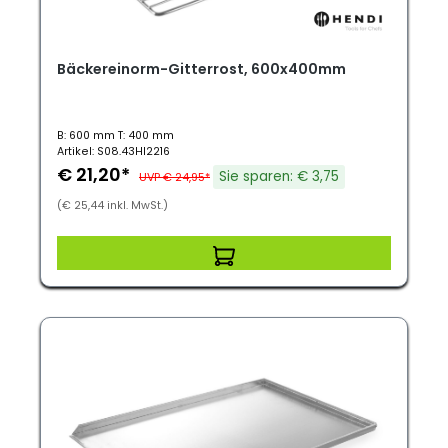
Bäckereinorm-Gitterrost, 600x400mm
B: 600 mm T: 400 mm
Artikel: S08.43HI2216
€ 21,20*
Sie sparen: € 3,75
UVP € 24,95*
(€ 25,44 inkl. MwSt.)