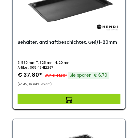
Behälter, antihaftbeschichtet, GN1/1-20mm
B: 530 mm T: 325 mm H: 20 mm
Artikel: S08.43HI2267
€ 37,80*
Sie sparen: € 6,70
UVP € 44,50*
(€ 45,36 inkl. MwSt.)