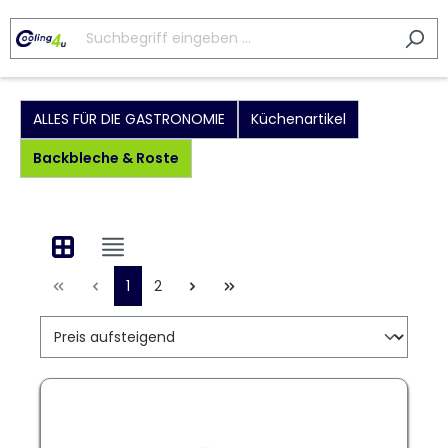
ALLES FÜR DIE GASTRONOMIE
Küchenartikel
Backbleche & Roste
1
2