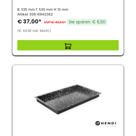
B: 325 mm T: 530 mm H: 10 mm
Artikel: S08.43HI2362
€ 37,00*
Sie sparen: € 6,50
UVP € 43,50*
(€ 44,40 inkl. MwSt.)