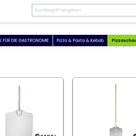
S FÜR DIE GASTRONOMIE
Pizza & Pasta & Kebab
Pizzaschau