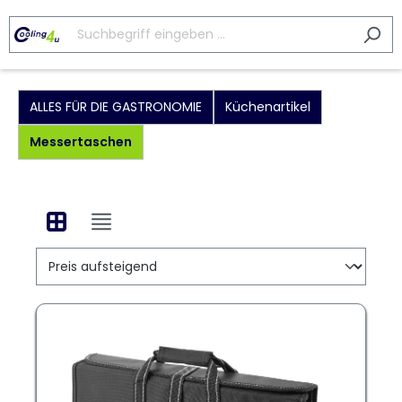
ALLES FÜR DIE GASTRONOMIE
Küchenartikel
Messertaschen