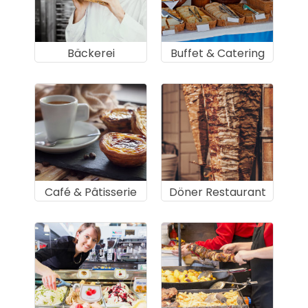
Bäckerei
Buffet & Catering
Café & Pâtisserie
Döner Restaurant