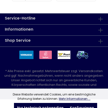
Service-Hotline
Informationen
Shop Service
* Alle Preise exkl. gesetzl. Mehrwertsteuer zzgl.
Versandkosten
und ggf. Nachnahmegebühren, wenn nicht anders angegeben.
Unser Angebot richtet sich nur an gewerbliche Kunden,
Körperschaften öffentlichen Rechts, sowie soziale und
kirchliche Einrichtungen.
Diese Website verwendet Cookies, um eine bestmögliche
Erfahrung bieten zu können.
Mehr Informationen ...
Nur technisch notwendige
Konfigurieren