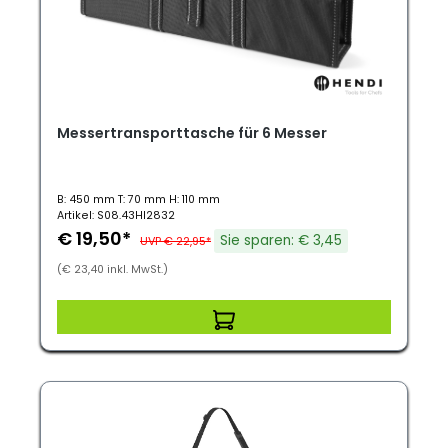
Messertransporttasche für 6 Messer
B: 450 mm T: 70 mm H: 110 mm
Artikel: S08.43HI2832
€ 19,50*
Sie sparen: € 3,45
UVP € 22,95*
(€ 23,40 inkl. MwSt.)