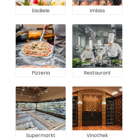
Eisdiele
Imbiss
Pizzeria
Restaurant
Supermarkt
Vinothek