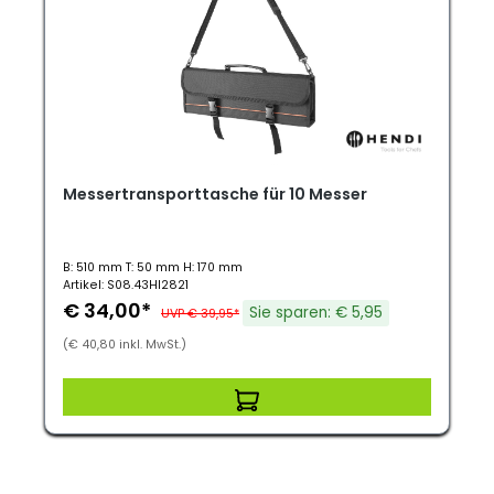
Messertransporttasche für 10 Messer
B: 510 mm T: 50 mm H: 170 mm
Artikel: S08.43HI2821
€ 34,00*
Sie sparen: € 5,95
UVP € 39,95*
(€ 40,80 inkl. MwSt.)