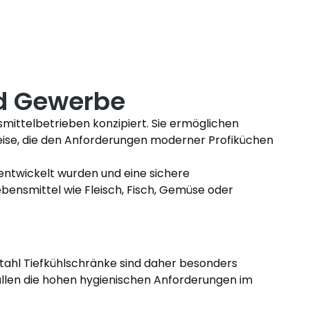
nd Gewerbe
nsmittelbetrieben konzipiert. Sie ermöglichen
weise, die den Anforderungen moderner Profiküchen
 entwickelt wurden und eine sichere
bensmittel wie Fleisch, Fisch, Gemüse oder
ahl Tiefkühlschränke sind daher besonders
rfüllen die hohen hygienischen Anforderungen im