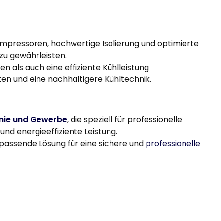
Kompressoren, hochwertige Isolierung und optimierte
zu gewährleisten.
n als auch eine effiziente Kühlleistung
ten und eine nachhaltigere Kühltechnik.
omie und Gewerbe
, die speziell für professionelle
nd energieeffiziente Leistung.
 passende Lösung für eine sichere und
professionelle