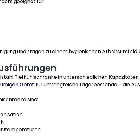
ders geeignet für:
inigung und tragen zu einem hygienischen Arbeitsumfeld b
Ausführungen
stahl Tiefkühlschränke in unterschiedlichen Kapazität
lumigen Gerät
für umfangreiche Lagerbestände – die Aus
hlschränke sind:
ganisation
ch
kühltemperaturen