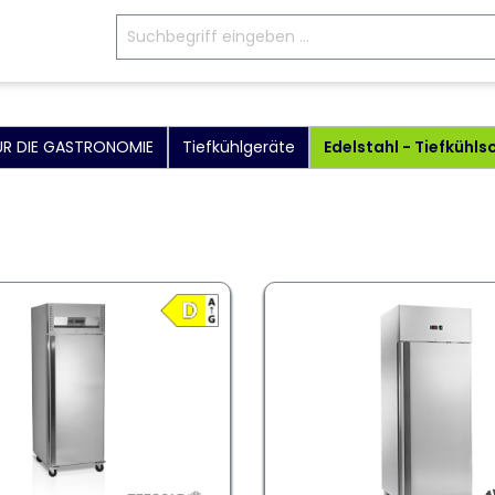
FÜR DIE GASTRONOMIE
Tiefkühlgeräte
Edelstahl - Tiefkühl