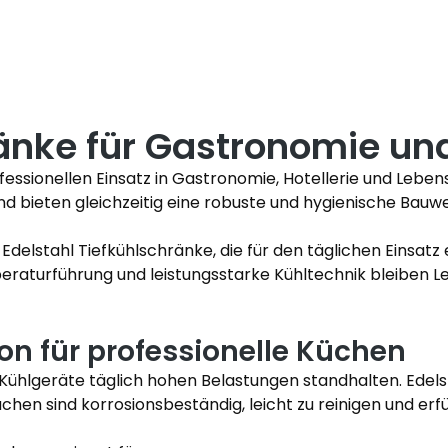
ränke für Gastronomie u
ofessionellen Einsatz in Gastronomie, Hotellerie und Lebe
d bieten gleichzeitig eine robuste und hygienische Bau
 Edelstahl Tiefkühlschränke, die für den täglichen Einsatz
eraturführung und leistungsstarke Kühltechnik bleiben Le
on für professionelle Küchen
hlgeräte täglich hohen Belastungen standhalten. Edelst
ächen sind korrosionsbeständig, leicht zu reinigen und e