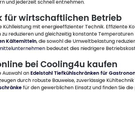
ern und jederzeit schnell entnehmen.
 für wirtschaftlichen Betrieb
Kühlleistung mit energieeffizienter Technik. Effiziente 
 zu reduzieren und gleichzeitig konstante Temperaturen 
n Kältemitteln
, die sowohl die Umweltbelastung reduziere
mittelunternehmen
bedeutet dies niedrigere Betriebskos
online bei Cooling4u kaufen
te Auswahl an
Edelstahl Tiefkühlschränken für Gastron
ugen durch robuste Bauweise, zuverlässige Kühltechnik u
lschränke
für den gewerblichen Einsatz und finden Sie die