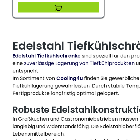
Edelstahl Tiefkühlsch
Edelstahl Tiefkühlschränke
sind speziell für den pr
eine
zuverlässige Lagerung von Tiefkühlprodukten
un
entspricht.
Im Sortiment von
Cooling4u
finden Sie gewerbliche
Tiefkühllagerung gewährleisten. Durch stabile Temp
Fertigprodukte langfristig optimal gelagert.
Robuste Edelstahlkonstrukti
In Großküchen und Gastronomiebetrieben müssen Kü
langlebig und widerstandsfähig. Die Edelstahloberfl
Lebensmittelbereich.