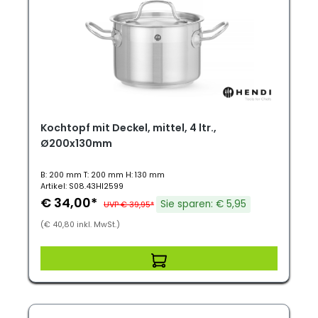
Kochtopf mit Deckel, mittel, 4 ltr.,
Ø200x130mm
B: 200 mm T: 200 mm H: 130 mm
Artikel: S08.43HI2599
€ 34,00*
Sie sparen: € 5,95
UVP € 39,95*
(€ 40,80 inkl. MwSt.)