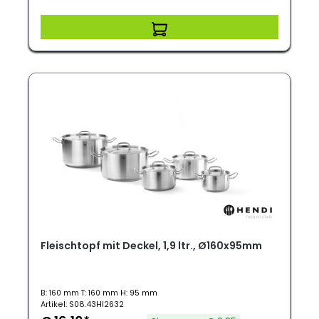
Fleischtopf mit Deckel, 1,9 ltr., Ø160x95mm
B: 160 mm T: 160 mm H: 95 mm
Artikel: S08.43HI2632