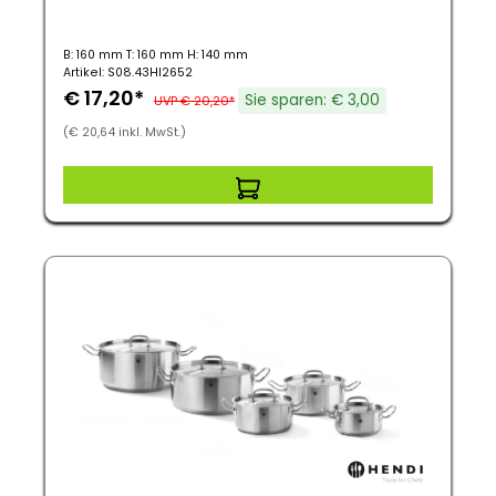
B: 160 mm T: 160 mm H: 140 mm
Artikel: S08.43HI2652
€ 17,20*
Sie sparen: € 3,00
UVP € 20,20*
(€ 20,64 inkl. MwSt.)