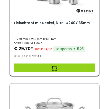
Fleischtopf mit Deckel, 6 ltr., Ø240x135mm
B: 240 mm T: 240 mm H: 135 mm
Artikel: S08.43HI2634
€ 29,70*
Sie sparen: € 5,25
UVP € 34,95*
(€ 35,64 inkl. MwSt.)