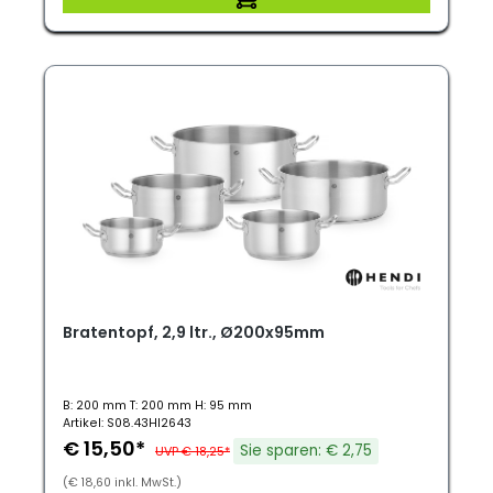
Bratentopf, 2,9 ltr., Ø200x95mm
B: 200 mm T: 200 mm H: 95 mm
Artikel: S08.43HI2643
€ 15,50*
Sie sparen: € 2,75
UVP € 18,25*
(€ 18,60 inkl. MwSt.)