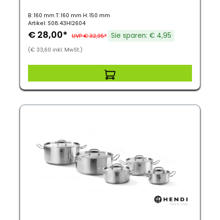
B: 160 mm T: 160 mm H: 150 mm
Artikel: S08.43HI2604
€ 28,00*
Sie sparen: € 4,95
UVP € 32,95*
(€ 33,60 inkl. MwSt.)