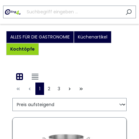
ALLES FÜR DIE GASTRONOMIE
Küchenartikel
Kochtöpfe
1
2
3