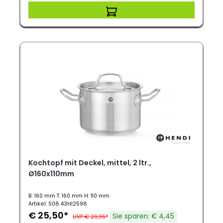
Kochtopf mit Deckel, mittel, 2 ltr.,
Ø160x110mm
B: 160 mm T: 160 mm H: 110 mm
Artikel: S08.43HI2598
€ 25,50*
Sie sparen: € 4,45
UVP € 29,95*