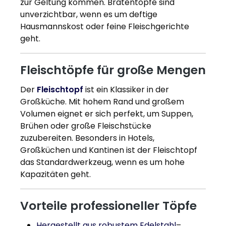
zur Geltung kommen. Bratentöpfe sind
unverzichtbar, wenn es um deftige
Hausmannskost oder feine Fleischgerichte
geht.
Fleischtöpfe für große Mengen
Der
Fleischtopf
ist ein Klassiker in der
Großküche. Mit hohem Rand und großem
Volumen eignet er sich perfekt, um Suppen,
Brühen oder große Fleischstücke
zuzubereiten. Besonders in Hotels,
Großküchen und Kantinen ist der Fleischtopf
das Standardwerkzeug, wenn es um hohe
Kapazitäten geht.
Vorteile professioneller Töpfe
Hergestellt aus robustem Edelstahl
–