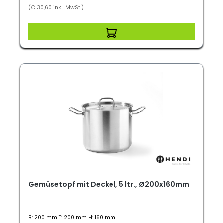
(€ 30,60 inkl. MwSt.)
Gemüsetopf mit Deckel, 5 ltr., Ø200x160mm
B: 200 mm T: 200 mm H: 160 mm