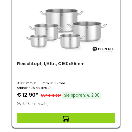
Fleischtopf, 1,9 ltr., Ø160x95mm
B: 160 mm T: 160 mm H: 95 mm
Artikel: S08.43HI2647
€ 12,90*
Sie sparen: € 2,30
UVP € 15,20*
(€ 15,48 inkl. MwSt.)