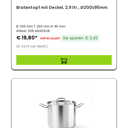
Bratentopf mit Deckel, 2,9 ltr., Ø200x95mm
B: 200 mm T: 200 mm H: 95 mm
Artikel: S08.43HI2628
€ 19,80*
Sie sparen: € 3,45
UVP € 23,25*
(€ 23,76 inkl. MwSt.)