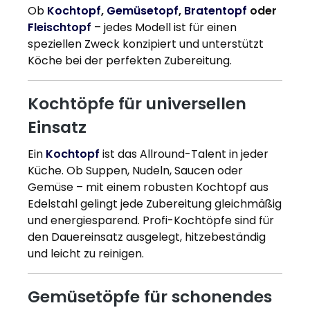
Ob
Kochtopf
,
Gemüsetopf
,
Bratentopf
oder
Fleischtopf
– jedes Modell ist für einen
speziellen Zweck konzipiert und unterstützt
Köche bei der perfekten Zubereitung.
Kochtöpfe für universellen
Einsatz
Ein
Kochtopf
ist das Allround-Talent in jeder
Küche. Ob Suppen, Nudeln, Saucen oder
Gemüse – mit einem robusten Kochtopf aus
Edelstahl gelingt jede Zubereitung gleichmäßig
und energiesparend. Profi-Kochtöpfe sind für
den Dauereinsatz ausgelegt, hitzebeständig
und leicht zu reinigen.
Gemüsetöpfe für schonendes