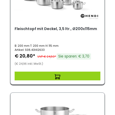
Fleischtopf mit Deckel, 3,5 ltr., Ø200x115mm
B: 200 mm T: 200 mm H: 115 mm
Artikel: S08.43HI2633
€ 20,80*
Sie sparen: € 3,70
UVP € 24,50*
(€ 24,96 inkl. MwSt.)