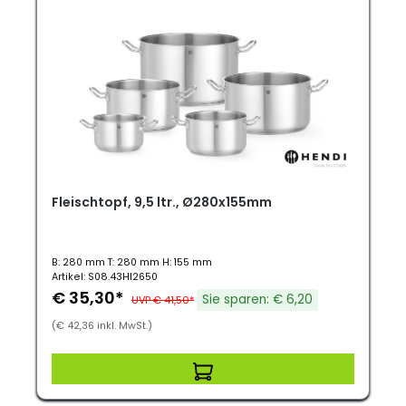
Fleischtopf, 9,5 ltr., Ø280x155mm
B: 280 mm T: 280 mm H: 155 mm
Artikel: S08.43HI2650
€ 35,30*
Sie sparen: € 6,20
UVP € 41,50*
(€ 42,36 inkl. MwSt.)