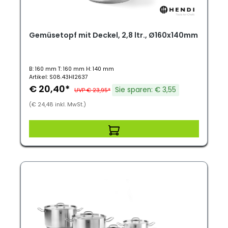
Gemüsetopf mit Deckel, 2,8 ltr., Ø160x140mm
B: 160 mm T: 160 mm H: 140 mm
Artikel: S08.43HI2637
€ 20,40*
Sie sparen: € 3,55
UVP € 23,95*
(€ 24,48 inkl. MwSt.)