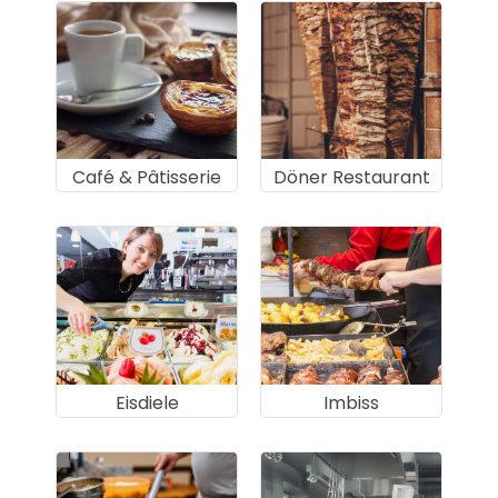
Café & Pâtisserie
Döner Restaurant
Eisdiele
Imbiss