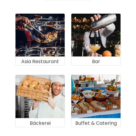
Asia Restaurant
Bar
Bäckerei
Buffet & Catering