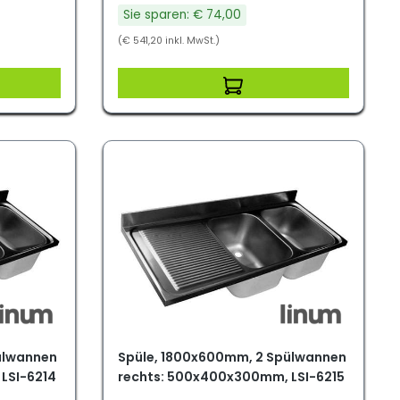
Sie sparen: € 74,00
(€ 541,20 inkl. MwSt.)
ülwannen
Spüle, 1800x600mm, 2 Spülwannen
LSI-6214
rechts: 500x400x300mm, LSI-6215