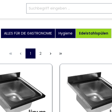
ALLES FÜR DIE GASTRONOMIE
Hygiene
Edelstahlspülen
1
2