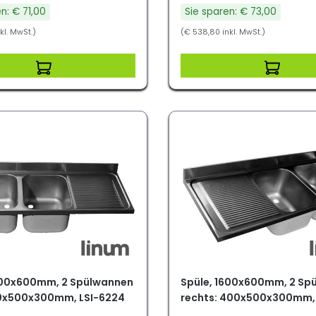
n: € 71,00
Sie sparen: € 73,00
kl. MwSt.)
(€ 538,80 inkl. MwSt.)
600x600mm, 2 Spülwannen
Spüle, 1600x600mm, 2 Sp
00x500x300mm, LSI-6224
rechts: 400x500x300mm, 