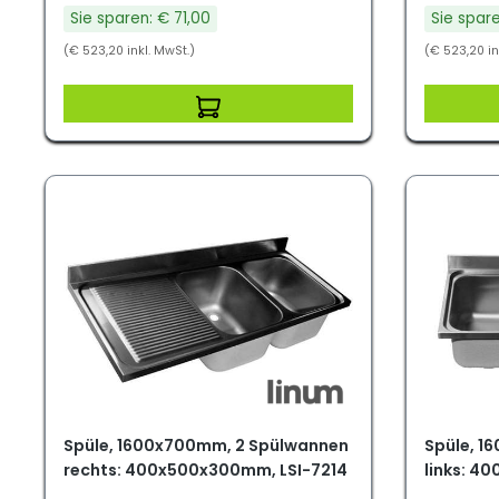
Sie sparen: € 71,00
Sie spare
(€ 523,20 inkl. MwSt.)
(€ 523,20 in
Spüle, 1600x700mm, 2 Spülwannen
Spüle, 1
rechts: 400x500x300mm, LSI-7214
links: 4