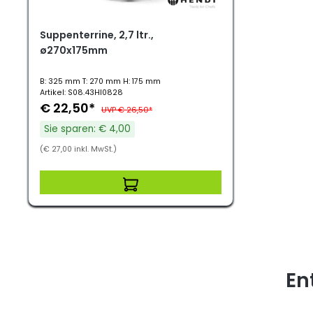
Suppenterrine, 2,7 ltr.,
ø270x175mm
B: 325 mm T: 270 mm H: 175 mm
Artikel: S08.43HI0828
€ 22,50*
UVP € 26,50*
Sie sparen: € 4,00
(€ 27,00 inkl. MwSt.)
En