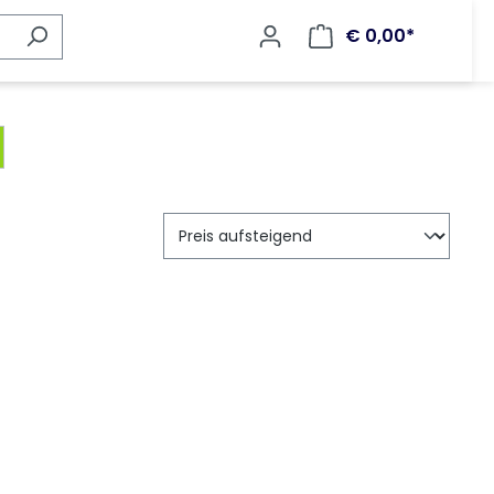
€ 0,00*