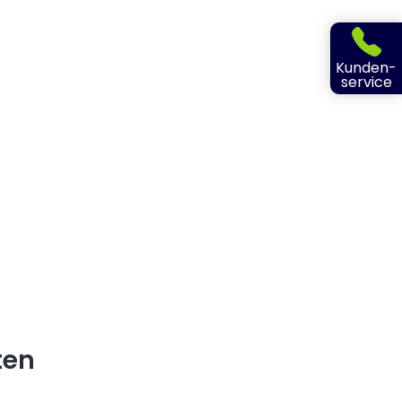
Kunden-
service
ten