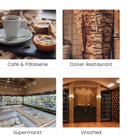
Café & Pâtisserie
Döner Restaurant
Supermarkt
Vinothek