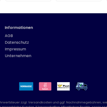
Informationen
AGB
Datenschutz
Impressum
Unternehmen
Mehrwertsteuer zzgl.
Versandkosten
und ggf. Nachnahmegebühren, we
n gewerbliche Kunden, Körperschaften öffentlichen Rechts, sowie sozi