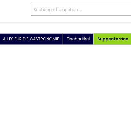
ALLES FÜR DIE GASTRONOMIE
Tischartikel
Suppenterrine