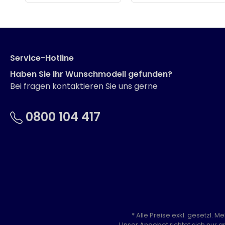
Service-Hotline
Haben Sie Ihr Wunschmodell gefunden?
Bei fragen kontaktieren Sie uns gerne
0800 104 417
* Alle Preise exkl. gesetzl. 
Unser Angebot richtet sich nur a