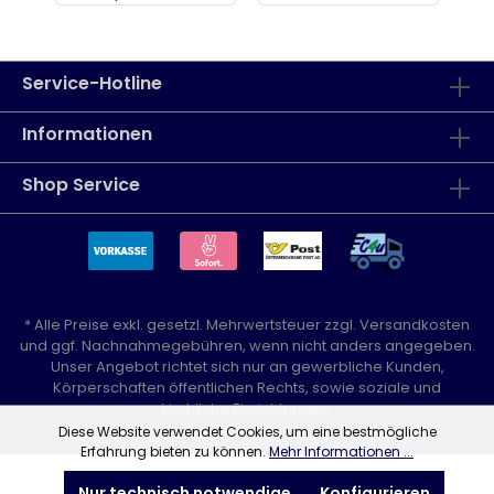
Service-Hotline
Informationen
Shop Service
* Alle Preise exkl. gesetzl. Mehrwertsteuer zzgl.
Versandkosten
und ggf. Nachnahmegebühren, wenn nicht anders angegeben.
Unser Angebot richtet sich nur an gewerbliche Kunden,
Körperschaften öffentlichen Rechts, sowie soziale und
kirchliche Einrichtungen.
Diese Website verwendet Cookies, um eine bestmögliche
Erfahrung bieten zu können.
Mehr Informationen ...
Nur technisch notwendige
Konfigurieren