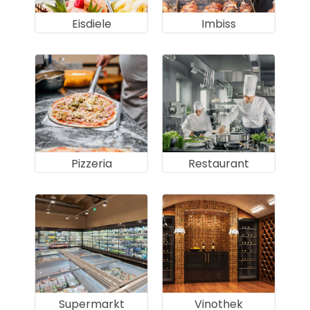
Eisdiele
Imbiss
Pizzeria
Restaurant
Supermarkt
Vinothek