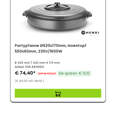
Partypfanne Ø620x170mm, Innentopf
550x60mm, 230V/1600W
B: 620 mm T: 620 mm H: 170 mm
Artikel: S08.43HI0512
€ 74,40*
Sie sparen: € 13,10
UVP € 87,50*
(€ 89,28 inkl. MwSt.)