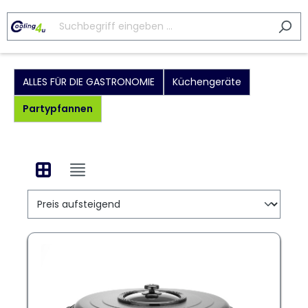
ALLES FÜR DIE GASTRONOMIE
Küchengeräte
Partypfannen