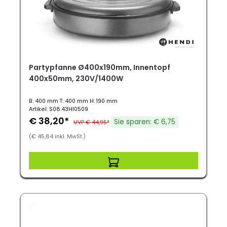
Partypfanne Ø400x190mm, Innentopf
400x50mm, 230V/1400W
B: 400 mm T: 400 mm H: 190 mm
Artikel: S08.43HI0509
€ 38,20*
Sie sparen: € 6,75
UVP € 44,95*
(€ 45,84 inkl. MwSt.)