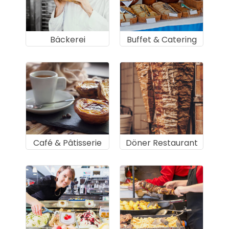
Bäckerei
Buffet & Catering
Café & Pâtisserie
Döner Restaurant