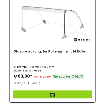
Glasabdeckung, für Rollengrill mit 14 Rollen
B: 470 mm T: 591 mm H: 250 mm
Artikel: S08.43HI0564
€ 83,80*
Sie sparen: € 14,70
UVP € 98,50*
(€ 100,56 inkl. MwSt.)