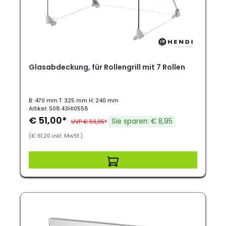
Glasabdeckung, für Rollengrill mit 7 Rollen
B: 470 mm T: 325 mm H: 240 mm
Artikel: S08.43HI0558
€ 51,00*
Sie sparen: € 8,95
UVP € 59,95*
(€ 61,20 inkl. MwSt.)