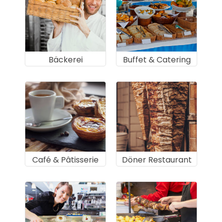
Bäckerei
Buffet & Catering
Café & Pâtisserie
Döner Restaurant