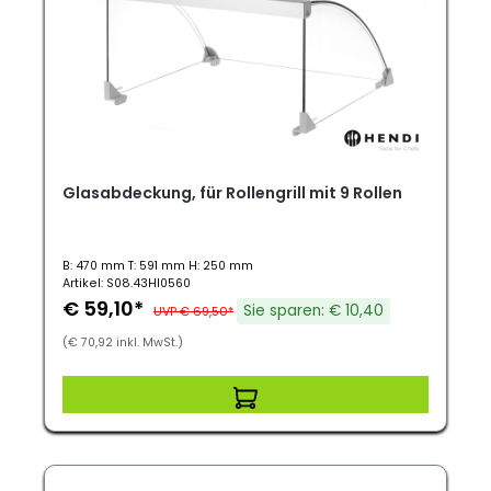
Glasabdeckung, für Rollengrill mit 9 Rollen
B: 470 mm T: 591 mm H: 250 mm
Artikel: S08.43HI0560
€ 59,10*
Sie sparen: € 10,40
UVP € 69,50*
(€ 70,92 inkl. MwSt.)