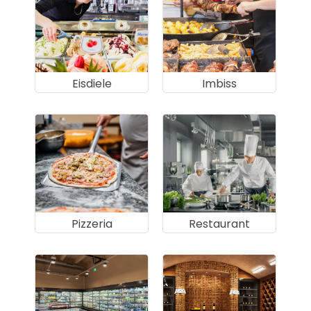
Eisdiele
Imbiss
Pizzeria
Restaurant