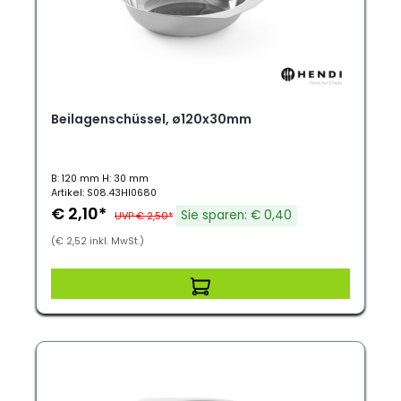
Beilagenschüssel, ø120x30mm
B: 120 mm H: 30 mm
Artikel: S08.43HI0680
€ 2,10*
Sie sparen: € 0,40
UVP € 2,50*
(€ 2,52 inkl. MwSt.)