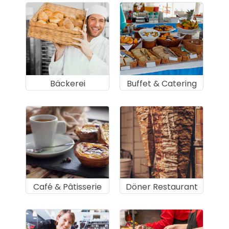
Bäckerei
Buffet & Catering
Café & Pâtisserie
Döner Restaurant