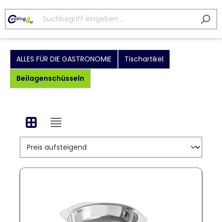
ALLES FÜR DIE GASTRONOMIE
Tischartikel
Beilagenschüsseln