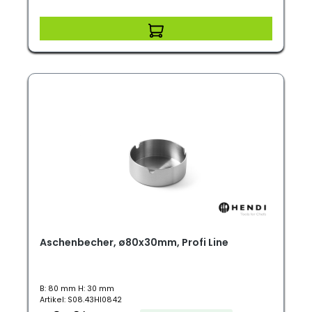
Aschenbecher, ø80x30mm, Profi Line
B: 80 mm H: 30 mm
Artikel: S08.43HI0842