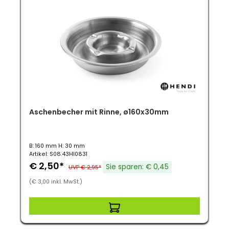
Aschenbecher mit Rinne, ø160x30mm
B: 160 mm H: 30 mm
Artikel: S08.43HI0831
€ 2,50*
Sie sparen: € 0,45
UVP € 2,95*
(€ 3,00 inkl. MwSt.)