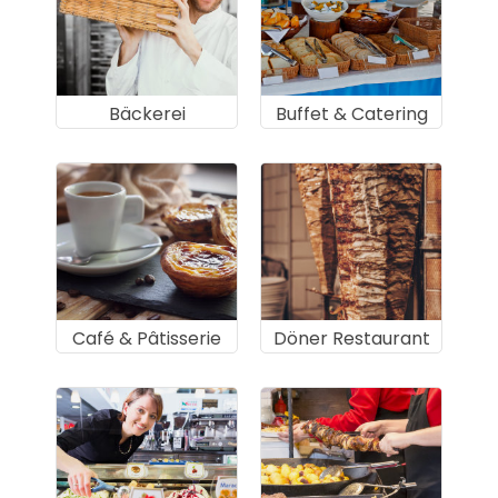
Bäckerei
Buffet & Catering
Café & Pâtisserie
Döner Restaurant