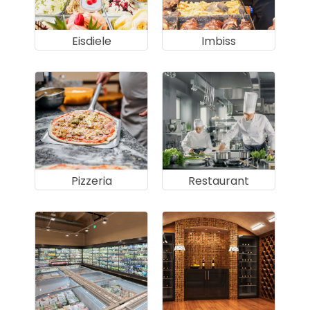
Eisdiele
Imbiss
Pizzeria
Restaurant