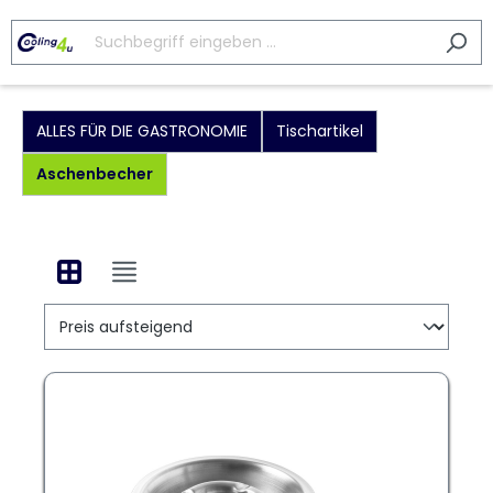
ALLES FÜR DIE GASTRONOMIE
Tischartikel
Aschenbecher