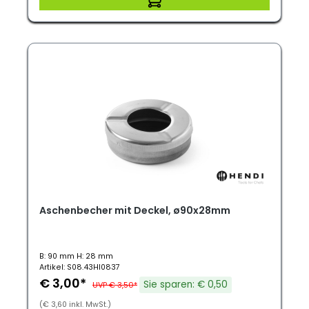
Aschenbecher mit Deckel, ø90x28mm
B: 90 mm H: 28 mm
Artikel: S08.43HI0837
€ 3,00*
Sie sparen: € 0,50
UVP € 3,50*
(€ 3,60 inkl. MwSt.)