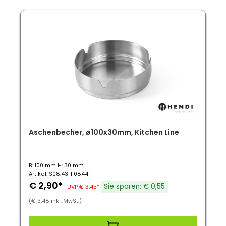
Aschenbecher, ø100x30mm, Kitchen Line
B: 100 mm H: 30 mm
Artikel: S08.43HI0844
€ 2,90*
Sie sparen: € 0,55
UVP € 3,45*
(€ 3,48 inkl. MwSt.)