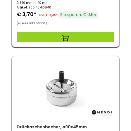
B: 140 mm H: 40 mm
Artikel: S08.43HI0840
€ 3,70*
Sie sparen: € 0,65
UVP € 4,35*
(€ 4,44 inkl. MwSt.)
Drückaschenbecher, ø90x45mm