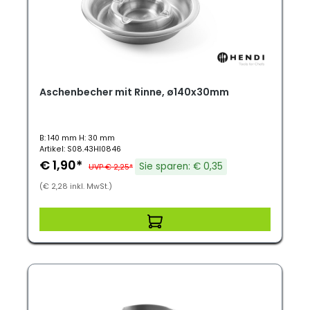
Aschenbecher mit Rinne, ø140x30mm
B: 140 mm H: 30 mm
Artikel: S08.43HI0846
€ 1,90*
Sie sparen: € 0,35
UVP € 2,25*
(€ 2,28 inkl. MwSt.)