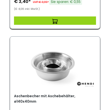
€ 3,40*
Sie sparen: € 0,55
UVP € 3,95*
(€ 4,08 inkl. MwSt.)
Aschenbecher mit Aschebehälter,
ø140x40mm