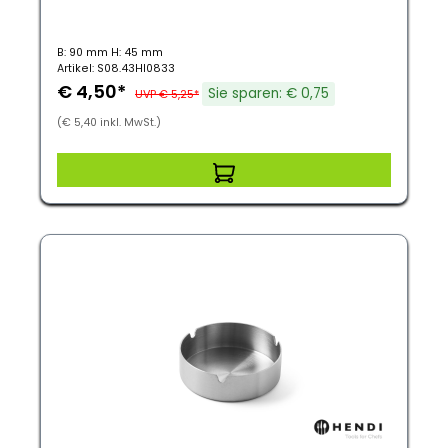
B: 90 mm H: 45 mm
Artikel: S08.43HI0833
€ 4,50*
Sie sparen: € 0,75
UVP € 5,25*
(€ 5,40 inkl. MwSt.)