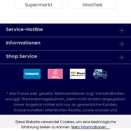
Supermarkt
Vinothek
Service-Hotline
Informationen
Shop Service
* Alle Preise exkl. gesetzl. Mehrwertsteuer zzgl.
Versandkosten
und ggf. Nachnahmegebühren, wenn nicht anders angegeben.
Unser Angebot richtet sich nur an gewerbliche Kunden,
Körperschaften öffentlichen Rechts, sowie soziale und
kirchliche Einrichtungen.
Diese Website verwendet Cookies, um eine bestmögliche
Erfahrung bieten zu können.
Mehr Informationen ...