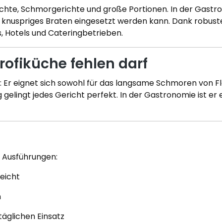
richte, Schmorgerichte und große Portionen. In der Gastr
knuspriges Braten eingesetzt werden kann. Dank robuster
, Hotels und Cateringbetrieben.
rofiküche fehlen darf
t: Er eignet sich sowohl für das langsame Schmoren von F
elingt jedes Gericht perfekt. In der Gastronomie ist er ei
n Ausführungen:
leicht
n
täglichen Einsatz