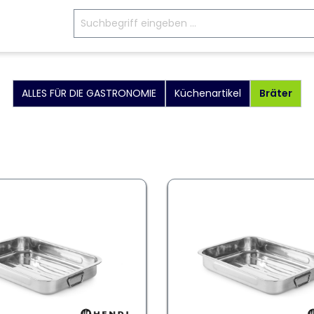
ALLES FÜR DIE GASTRONOMIE
Küchenartikel
Bräter