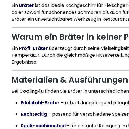
Ein
Bräter
ist das ideale Kochgeschirr für Fleischge
da er sowohl für schonendes Schmoren als auch für 
Bräter ein unverzichtbares Werkzeug in Restaurants
Warum ein Bräter in keiner P
Ein
Profi-Bräter
überzeugt durch seine Vielseitigkei
Temperatur. Durch die gleichmäßige Hitzeverteilung g
Ergebnisse.
Materialien & Ausführungen
Bei
Cooling4u
finden Sie Bräter in unterschiedliche
Edelstahl-Bräter
– robust, langlebig und pflege
Rechteckig
– passend für verschiedene Speise
Spülmaschinenfest
– für einfache Reinigung im 