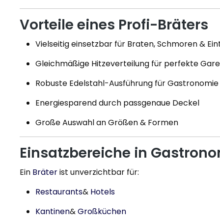
Vorteile eines Profi-Bräters
Vielseitig einsetzbar für Braten, Schmoren & Ei
Gleichmäßige Hitzeverteilung für perfekte Gar
Robuste Edelstahl-Ausführung für Gastronomi
Energiesparend durch passgenaue Deckel
Große Auswahl an Größen & Formen
Einsatzbereiche in Gastron
Ein
Bräter
ist unverzichtbar für:
Restaurants
&
Hotels
Kantinen
&
Großküchen