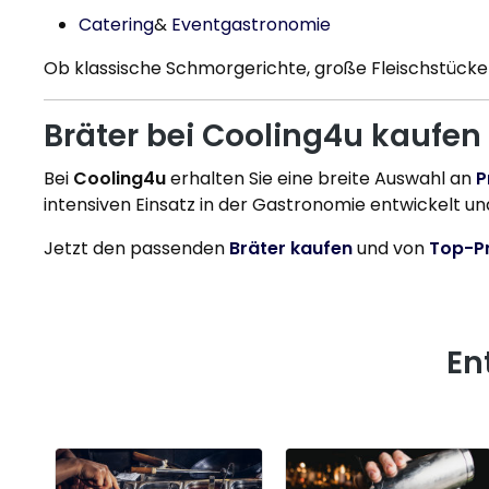
Catering
&
Eventgastronomie
Ob klassische Schmorgerichte, große Fleischstücke 
Bräter bei Cooling4u kaufen
Bei
Cooling4u
erhalten Sie eine breite Auswahl an
P
intensiven Einsatz in der Gastronomie entwickelt un
Jetzt den passenden
Bräter kaufen
und von
Top-Pr
En