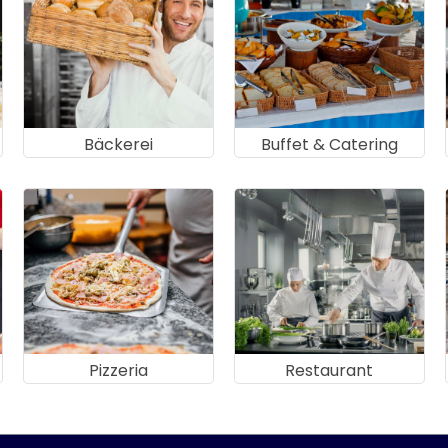
Bäckerei
Buffet & Catering
Pizzeria
Restaurant