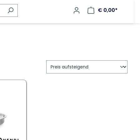
€ 0,00*