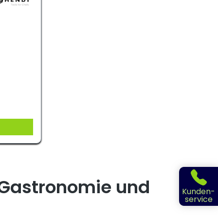
r Gastronomie und
Kunden-
service