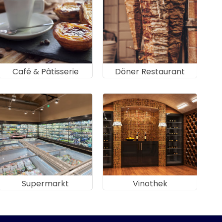
Café & Pâtisserie
Döner Restaurant
Supermarkt
Vinothek