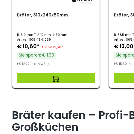
Bräter, 310x240x50mm
Bräter,
B: 310 mm T: 240 mm H: 50 mm
B: 385 mm 
Artikel: S08.43HI1039
Artikel: S08
€ 10,60*
€ 13,0
UVP € 12,50*
Sie sparen: € 1,90
Sie spare
(€ 12,72 inkl. MwSt.)
(€ 15,60 inkl
Bräter kaufen – Profi
Großküchen