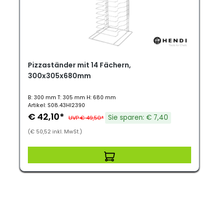
Pizzaständer mit 14 Fächern,
300x305x680mm
B: 300 mm T: 305 mm H: 680 mm
Artikel: S08.43HI2390
€ 42,10*
Sie sparen: € 7,40
UVP € 49,50*
(€ 50,52 inkl. MwSt.)