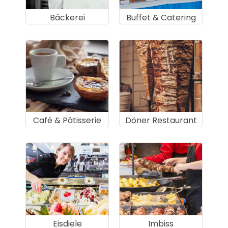
Bäckerei
Buffet & Catering
Café & Pâtisserie
Döner Restaurant
Eisdiele
Imbiss