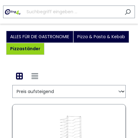
ALLES FÜR DIE GASTRONOMIE
Pizza & Pasta & Kebab
Pizzaständer