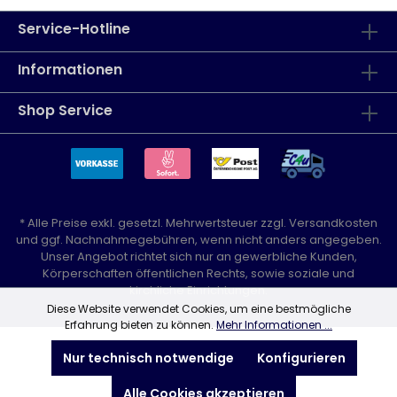
Service-Hotline
Informationen
Shop Service
* Alle Preise exkl. gesetzl. Mehrwertsteuer zzgl.
Versandkosten
und ggf. Nachnahmegebühren, wenn nicht anders angegeben.
Unser Angebot richtet sich nur an gewerbliche Kunden,
Körperschaften öffentlichen Rechts, sowie soziale und
kirchliche Einrichtungen.
Diese Website verwendet Cookies, um eine bestmögliche
Erfahrung bieten zu können.
Mehr Informationen ...
Nur technisch notwendige
Konfigurieren
Alle Cookies akzeptieren