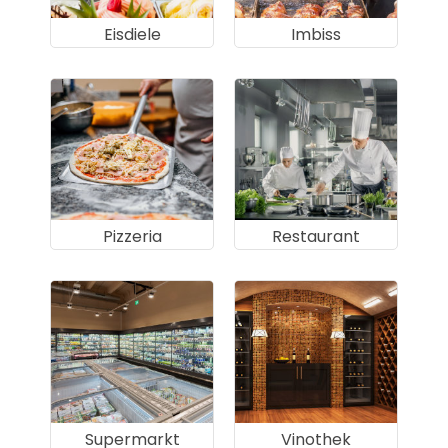
Eisdiele
Imbiss
Pizzeria
Restaurant
Supermarkt
Vinothek