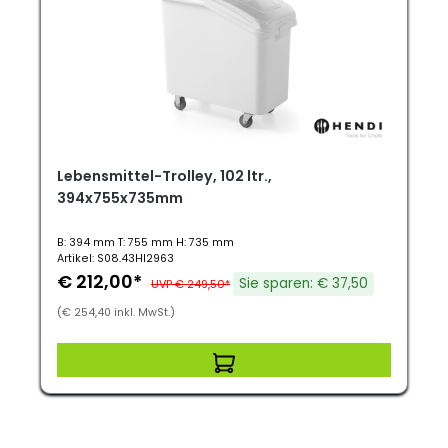
Lebensmittel-Trolley, 102 ltr.,
394x755x735mm
B: 394 mm T: 755 mm H: 735 mm
Artikel: S08.43HI2963
€ 212,00*
Sie sparen: € 37,50
UVP € 249,50*
(€ 254,40 inkl. MwSt.)