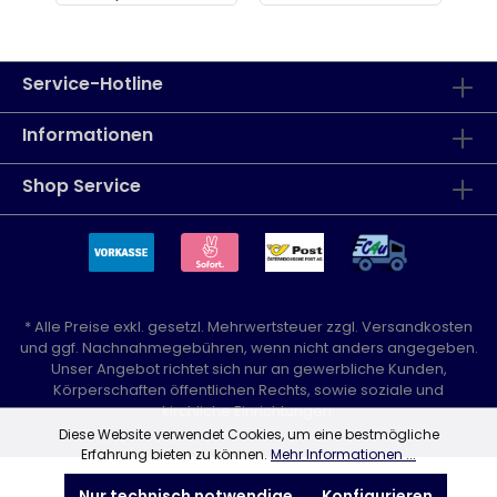
Service-Hotline
Informationen
Shop Service
* Alle Preise exkl. gesetzl. Mehrwertsteuer zzgl.
Versandkosten
und ggf. Nachnahmegebühren, wenn nicht anders angegeben.
Unser Angebot richtet sich nur an gewerbliche Kunden,
Körperschaften öffentlichen Rechts, sowie soziale und
kirchliche Einrichtungen.
Diese Website verwendet Cookies, um eine bestmögliche
Erfahrung bieten zu können.
Mehr Informationen ...
Nur technisch notwendige
Konfigurieren