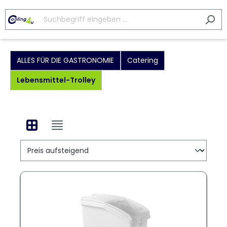
ALLES FÜR DIE GASTRONOMIE
Catering
Lebensmittel-Trolley