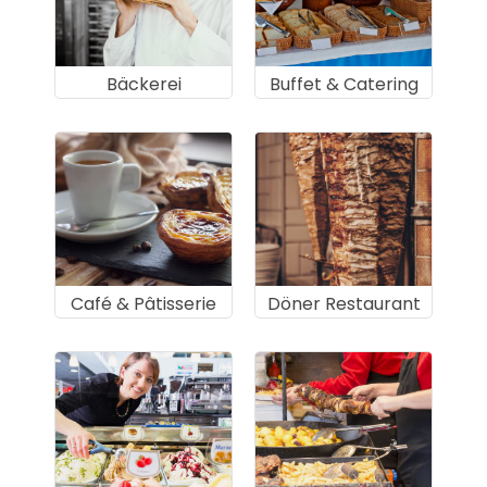
Bäckerei
Buffet & Catering
Café & Pâtisserie
Döner Restaurant