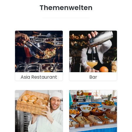
Themenwelten
Asia Restaurant
Bar