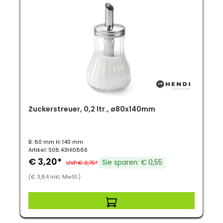
Zuckerstreuer, 0,2 ltr., ø80x140mm
B: 80 mm H: 140 mm
Artikel: S08.43HI0886
€ 3,20*
Sie sparen: € 0,55
UVP € 3,75*
(€ 3,84 inkl. MwSt.)