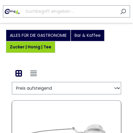
ALLES FÜR DIE GASTRONOMIE
Bar & Kaffee
Zucker | Honig | Tee