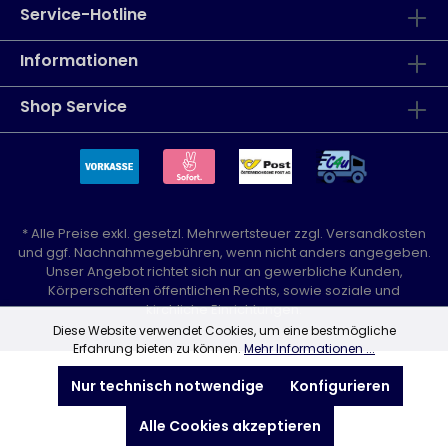
Service-Hotline
Informationen
Shop Service
* Alle Preise exkl. gesetzl. Mehrwertsteuer zzgl.
Versandkosten
und ggf. Nachnahmegebühren, wenn nicht anders angegeben.
Unser Angebot richtet sich nur an gewerbliche Kunden,
Körperschaften öffentlichen Rechts, sowie soziale und
kirchliche Einrichtungen.
Diese Website verwendet Cookies, um eine bestmögliche
Erfahrung bieten zu können.
Mehr Informationen ...
Nur technisch notwendige
Konfigurieren
Alle Cookies akzeptieren