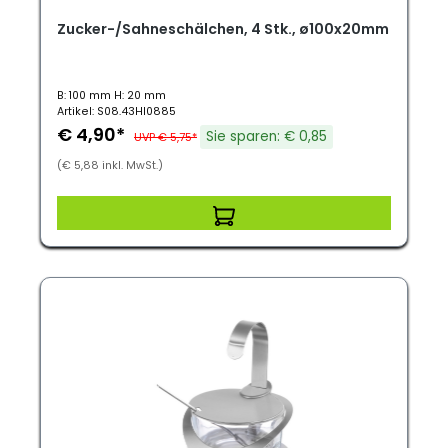
Zucker-/Sahneschälchen, 4 Stk., ø100x20mm
B: 100 mm H: 20 mm
Artikel: S08.43HI0885
€ 4,90*
Sie sparen: € 0,85
UVP € 5,75*
(€ 5,88 inkl. MwSt.)