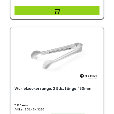
Würfelzuckerzange, 2 Stk., Länge: 160mm
T: 160 mm
Artikel: S08.43HI3283