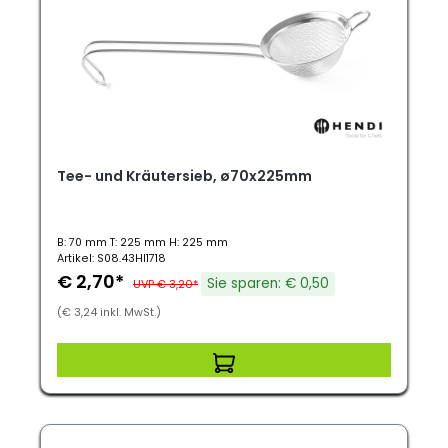
Tee- und Kräutersieb, ø70x225mm
B: 70 mm T: 225 mm H: 225 mm
Artikel: S08.43HI1718
€ 2,70*
Sie sparen: € 0,50
UVP € 3,20*
(€ 3,24 inkl. MwSt.)