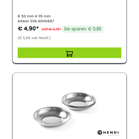
B: 80 mm H: 115 mm
Artikel: S08.43HI0887
€ 4,90*
Sie sparen: € 0,85
UVP € 5,75*
(€ 5,88 inkl. MwSt.)