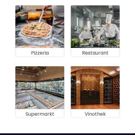
Pizzeria
Restaurant
Supermarkt
Vinothek