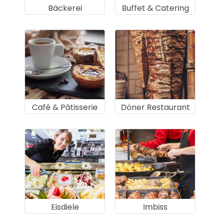
Bäckerei
Buffet & Catering
Café & Pâtisserie
Döner Restaurant
Eisdiele
Imbiss