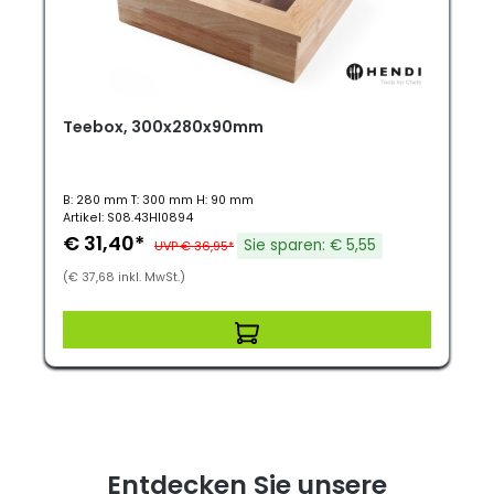
Teebox, 300x280x90mm
B: 280 mm T: 300 mm H: 90 mm
Artikel: S08.43HI0894
€ 31,40*
Sie sparen: € 5,55
UVP € 36,95*
(€ 37,68 inkl. MwSt.)
Entdecken Sie unsere