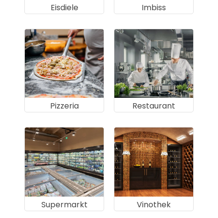
Eisdiele
Imbiss
Pizzeria
Restaurant
Supermarkt
Vinothek