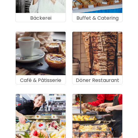
Bäckerei
Buffet & Catering
Café & Pâtisserie
Döner Restaurant