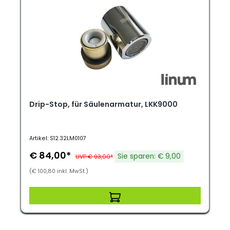
Drip-Stop, für Säulenarmatur, LKK9000
Artikel: S12.32LM0107
€ 84,00*
Sie sparen: € 9,00
UVP € 93,00*
(€ 100,80 inkl. MwSt.)