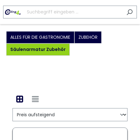
ALLES FÜR DIE GASTRONOMIE
ZUBEHÖR
Säulenarmatur Zubehör