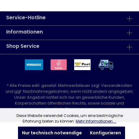
Service-Hotline
Informationen
Shop Service
* Alle Preise exkl. gesetzl. Mehrwertsteuer zzgl.
Versandkosten
und ggf. Nachnahmegebühren, wenn nicht anders angegeben.
Unser Angebot richtet sich nur an gewerbliche Kunden,
Körperschaften öffentlichen Rechts, sowie soziale und
kirchliche Einrichtungen.
Diese Website verwendet Cookies, um eine bestmögliche
Erfahrung bieten zu können.
Mehr Informationen ...
Nur technisch notwendige
Konfigurieren