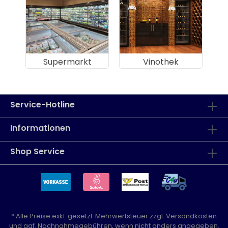
Supermarkt
Vinothek
Service-Hotline
Informationen
Shop Service
* Alle Preise exkl. gesetzl. Mehrwertsteuer zzgl.
Versandkosten
und ggf. Nachnahmegebühren, wenn nicht anders angegeben.