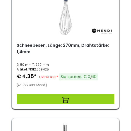
Schneebesen, Länge: 270mm, Drahtstärke:
1,4mm
B: 50 mm T: 290 mm
Artikel: 71312.509425
€ 4,35*
Sie sparen: € 0,60
UVP € 4,95*
(€ 5,22 inkl. MwSt.)