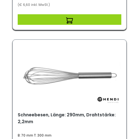
(€ 6,60 inkl. MwSt.)
Schneebesen, Länge: 290mm, Drahtstärke:
2,2mm
B: 70 mm T: 300 mm