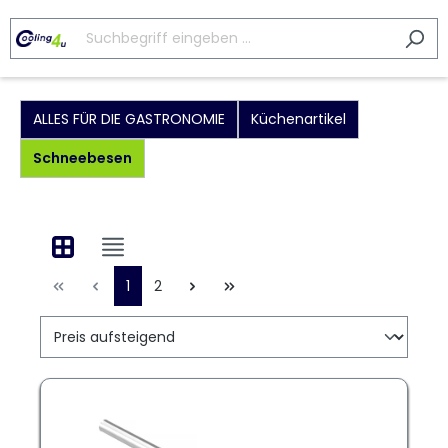
ALLES FÜR DIE GASTRONOMIE
Küchenartikel
Schneebesen
1
2