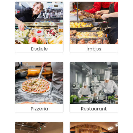
Eisdiele
Imbiss
Pizzeria
Restaurant