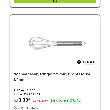
Schneebesen, Länge: 275mm, Drahtstärke:
1,4mm
B: 60 mm T: 280 mm
Artikel: 71312.532102
€ 3,30*
Sie sparen: € 0,45
UVP € 3,75*
(€ 3,96 inkl. MwSt.)