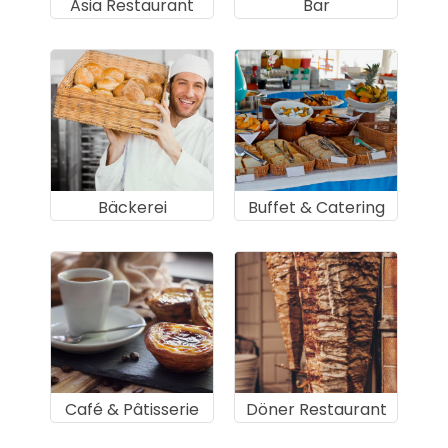
Asia Restaurant
Bar
Bäckerei
Buffet & Catering
Café & Pâtisserie
Döner Restaurant