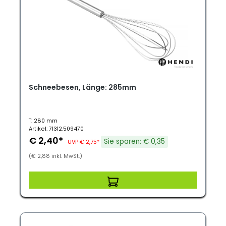
Schneebesen, Länge: 285mm
T: 280 mm
Artikel: 71312.509470
€ 2,40*
Sie sparen: € 0,35
UVP € 2,75*
(€ 2,88 inkl. MwSt.)