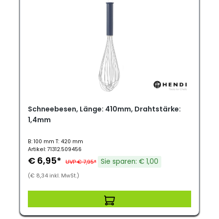
Schneebesen, Länge: 410mm, Drahtstärke:
1,4mm
B: 100 mm T: 420 mm
Artikel: 71312.509456
€ 6,95*
Sie sparen: € 1,00
UVP € 7,95*
(€ 8,34 inkl. MwSt.)