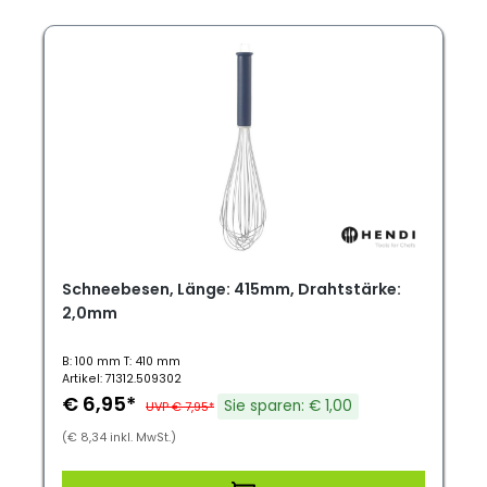
Schneebesen, Länge: 415mm, Drahtstärke:
2,0mm
B: 100 mm T: 410 mm
Artikel: 71312.509302
€ 6,95*
Sie sparen: € 1,00
UVP € 7,95*
(€ 8,34 inkl. MwSt.)