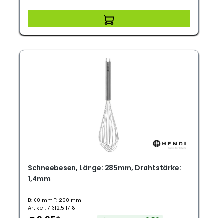
Schneebesen, Länge: 285mm, Drahtstärke:
1,4mm
B: 60 mm T: 290 mm
Artikel: 71312.511718