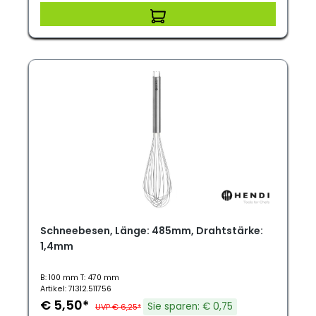
Schneebesen, Länge: 485mm, Drahtstärke:
1,4mm
B: 100 mm T: 470 mm
Artikel: 71312.511756
€ 5,50*
Sie sparen: € 0,75
UVP € 6,25*