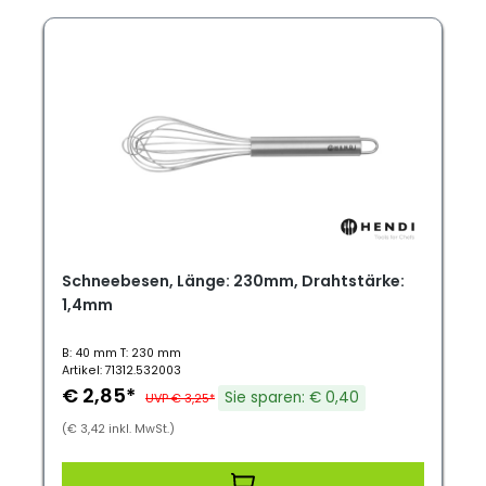
Schneebesen, Länge: 230mm, Drahtstärke:
1,4mm
B: 40 mm T: 230 mm
Artikel: 71312.532003
€ 2,85*
Sie sparen: € 0,40
UVP € 3,25*
(€ 3,42 inkl. MwSt.)