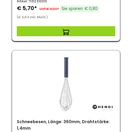
Artikel: 71312.510001
€ 5,70*
Sie sparen: € 0,80
UVP € 6,50*
(€ 6,84 inkl. MwSt.)
Schneebesen, Länge: 360mm, Drahtstärke:
1,4mm