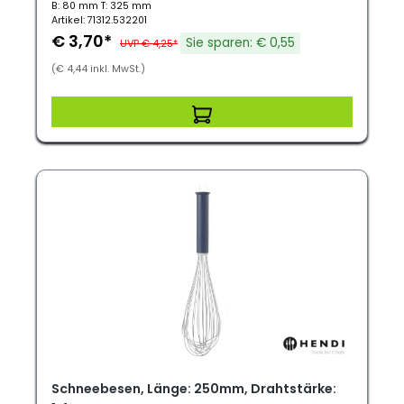
B: 80 mm T: 325 mm
Artikel: 71312.532201
€ 3,70*
Sie sparen: € 0,55
UVP € 4,25*
(€ 4,44 inkl. MwSt.)
Schneebesen, Länge: 250mm, Drahtstärke: