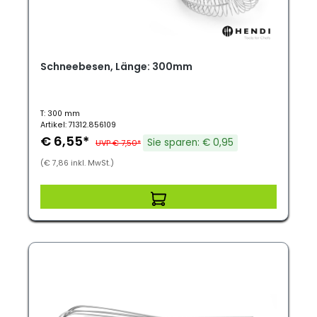
Schneebesen, Länge: 300mm
T: 300 mm
Artikel: 71312.856109
€ 6,55*
Sie sparen: € 0,95
UVP € 7,50*
(€ 7,86 inkl. MwSt.)