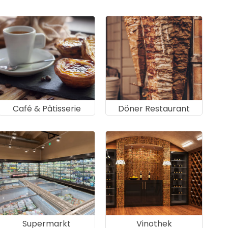
Café & Pâtisserie
Döner Restaurant
Supermarkt
Vinothek