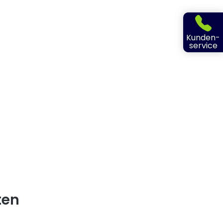
Kunden-
service
ten