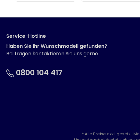
Service-Hotline
Haben Sie Ihr Wunschmodell gefunden?
Bei fragen kontaktieren Sie uns gerne
0800 104 417
* Alle Preise exkl. gesetzl. 
Unser Angebot richtet sich nur a