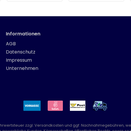
Informationen
AGB
Datenschutz
Impressum
Unternehmen
Mehrwertsteuer zzgl.
Versandkosten
und ggf. Nachnahmegebühren, we
n gewerbliche Kunden, Körperschaften öffentlichen Rechts, sowie sozi