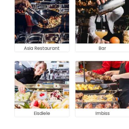
Asia Restaurant
Bar
Eisdiele
Imbiss