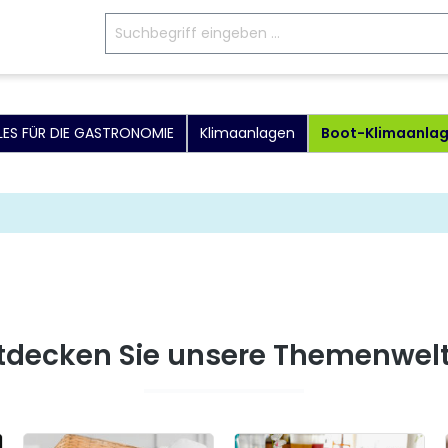
LES FÜR DIE GASTRONOMIE
Klimaanlagen
Boot-Klimaanla
tdecken Sie unsere Themenwel