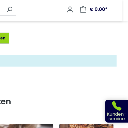
€ 0,00*
gen
ten
Kunden-
service