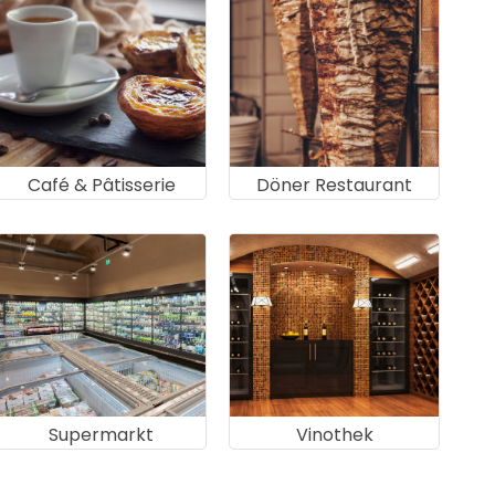
Café & Pâtisserie
Döner Restaurant
Supermarkt
Vinothek