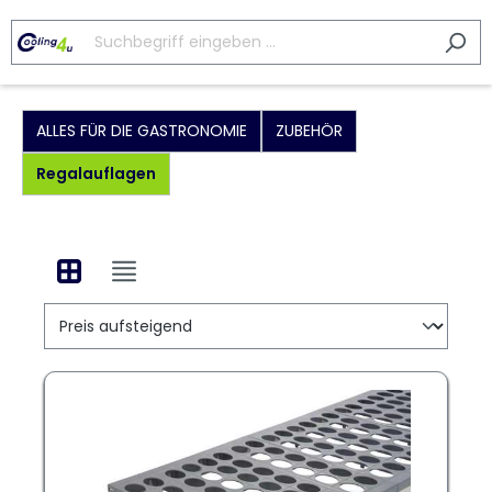
ALLES FÜR DIE GASTRONOMIE
ZUBEHÖR
Regalauflagen