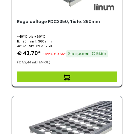
Regalauflage FDC2350, Tiefe: 360mm
-40°C bis +80°C
B: 1190 mm T: 360 mm
Artikel: S12.32LM0283
€ 43,70*
Sie sparen: € 16,95
UVP € 60,65*
(€ 52,44 inkl. MwSt.)