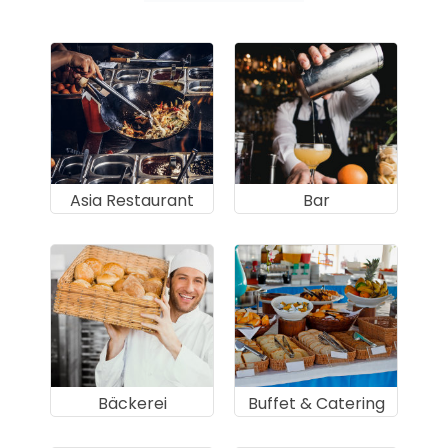
Asia Restaurant
Bar
Bäckerei
Buffet & Catering