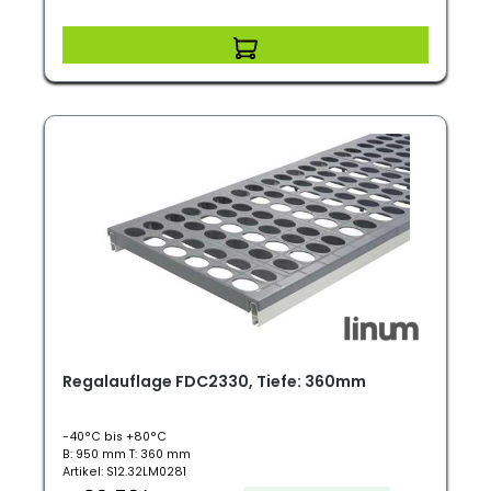
Regalauflage FDC2330, Tiefe: 360mm
-40°C bis +80°C
B: 950 mm T: 360 mm
Artikel: S12.32LM0281