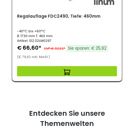
Regalauflage FDC2490, Tiefe: 460mm
-40°C bis +80°C
B: 1730 mm T: 460 mm
Artikel: S12.32LM0297
€ 66,60*
Sie sparen: € 25,92
UVP € 92,52*
(€ 79,92 inkl. MwSt.)
Entdecken Sie unsere
Themenwelten