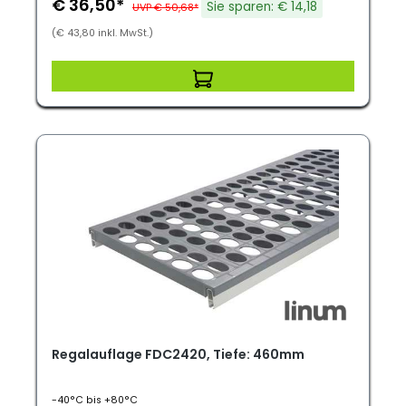
€ 36,50*
Sie sparen: € 14,18
UVP € 50,68*
(€ 43,80 inkl. MwSt.)
Regalauflage FDC2420, Tiefe: 460mm
-40°C bis +80°C