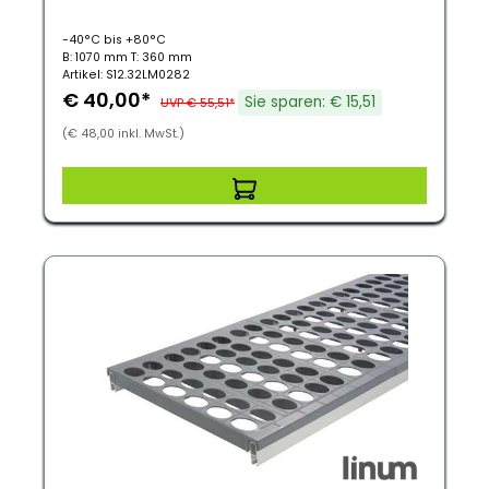
-40°C bis +80°C
B: 1070 mm T: 360 mm
Artikel: S12.32LM0282
€ 40,00*
Sie sparen: € 15,51
UVP € 55,51*
(€ 48,00 inkl. MwSt.)