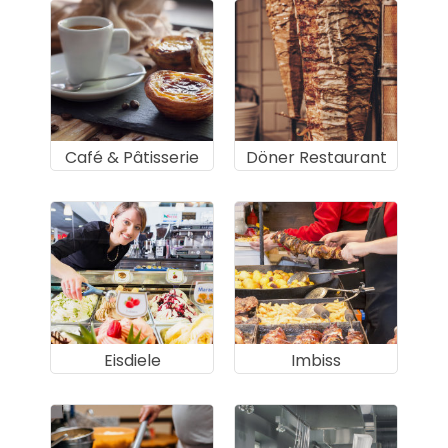
Café & Pâtisserie
Döner Restaurant
Eisdiele
Imbiss