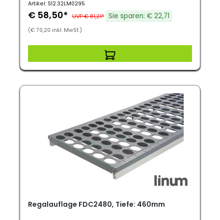
Artikel: S12.32LM0295
€ 58,50*
Sie sparen: € 22,71
UVP € 81,21*
(€ 70,20 inkl. MwSt.)
Regalauflage FDC2480, Tiefe: 460mm