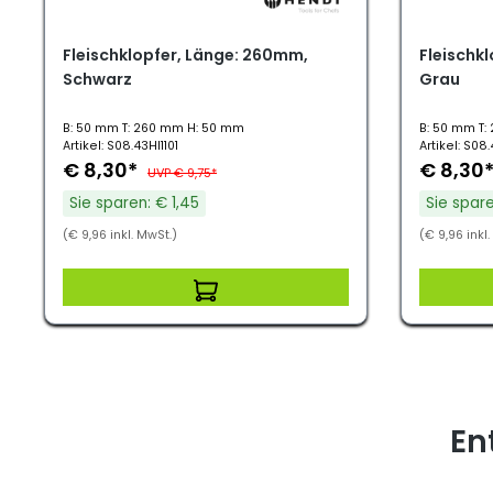
Fleischklopfer, Länge: 260mm,
Fleischk
Schwarz
Grau
B: 50 mm T: 260 mm H: 50 mm
B: 50 mm T:
Artikel: S08.43HI1101
Artikel: S08
€ 8,30*
€ 8,30
UVP € 9,75*
Sie sparen: € 1,45
Sie spare
(€ 9,96 inkl. MwSt.)
(€ 9,96 inkl
En