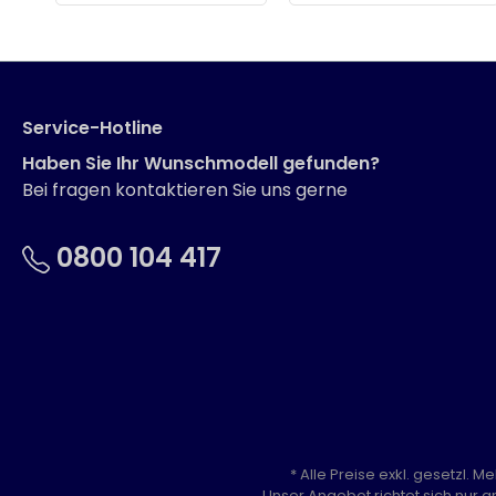
Service-Hotline
Haben Sie Ihr Wunschmodell gefunden?
Bei fragen kontaktieren Sie uns gerne
0800 104 417
* Alle Preise exkl. gesetzl. 
Unser Angebot richtet sich nur a