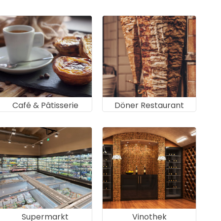
Café & Pâtisserie
Döner Restaurant
Supermarkt
Vinothek