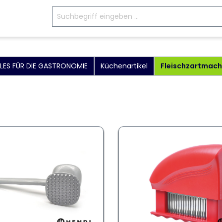
LLES FÜR DIE GASTRONOMIE
Küchenartikel
Fleischzartmach