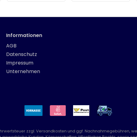
Informationen
AGB
Datenschutz
Impressum
Unternehmen
Mehrwertsteuer zzgl.
Versandkosten
und ggf. Nachnahmegebühren, we
n gewerbliche Kunden, Körperschaften öffentlichen Rechts, sowie sozi